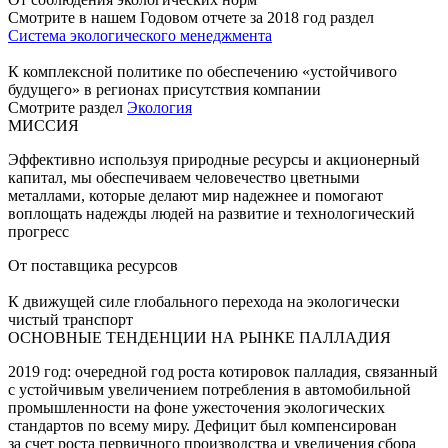
Смотрите в нашем Годовом отчете за 2018 год раздел
Система экологического менеджмента
К комплексной политике по обеспечению «устойчивого
будущего» в регионах присутствия компании
Смотрите раздел
Экология
МИССИЯ
Эффективно используя природные ресурсы и акционерный
капитал, мы обеспечиваем человечество цветными
металлами, которые делают мир надежнее и помогают
воплощать надежды людей на развитие и технологический
прогресс
От поставщика ресурсов
К движущей силе глобального перехода на экологически
чистый транспорт
ОСНОВНЫЕ ТЕНДЕНЦИИ НА РЫНКЕ ПАЛЛАДИЯ
2019 год: очередной год роста котировок палладия, связанный
с устойчивым увеличением потребления в автомобильной
промышленности на фоне ужесточения экологических
стандартов по всему миру. Дефицит был компенсирован
за счет роста первичного производства и увеличения сбора