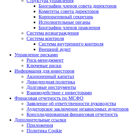
Структура управления
Биографии членов совета директоров
Комитеты совета директоров
Корпоративный секретарь
Исполнительные органы
Биографии членов правления
Система вознаграждения
Система контроля
Система внутреннего контроля
Внешний аудит
Управление рисками
Риск-менеджмент
Ключевые риски
Информация для инвесторов
Акционерный капитал
Дивидендная политика
Долговые инструменты
Взаимодействие с инвеcторами
Финасовая отчетность по МСФО
Заявление об ответственности руководства
Аудиторское заключение независимых аудиторов
Консолидированная финансовая отчетность
Дополнительные ссылки
Приложения
Политика Cookie