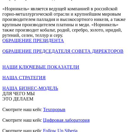
«Норникель» является ведущей компанией в российской
горно-металлургической отрасли и крупнейшим мировым
производителем палладия и высокосортного никеля, а также
крупным производителем платины и меди. «Норникель»
также производит кобальт, родий, серебро, золото, иридий,
рутений, селен, теллур и серу.
ОБРАЩЕНИЕ ПРЕЗИДЕНТА
ОБРАЩЕНИЕ ПРЕДСЕДАТЕЛЯ СОВЕТА ДИРЕКТОРОВ
НАШИ КЛЮЧЕВЫЕ ПОКАЗАТЕЛИ
НАША СТРАТЕГИЯ
НАША БИЗНЕС-МОДЕЛЬ
ДЛЯ ЧЕГО МЫ
ЭТО ДЕЛАЕМ
Смотрите наш кейс
Техпрорыв
Смотрите наш кейс
Цифровая лаборатория
Смотрите наш кейс
Follow Up Siberia