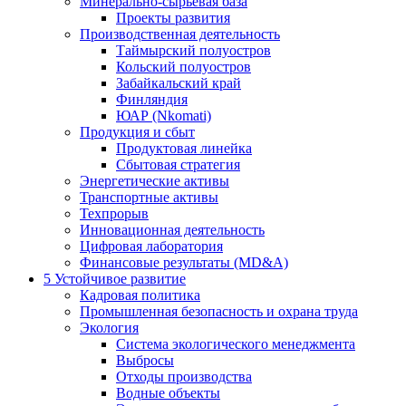
Минерально-сырьевая база
Проекты развития
Производственная деятельность
Таймырский полуостров
Кольский полуостров
Забайкальский край
Финляндия
ЮАР (Nkomati)
Продукция и сбыт
Продуктовая линейка
Сбытовая стратегия
Энергетические активы
Транспортные активы
Техпрорыв
Инновационная деятельность
Цифровая лаборатория
Финансовые результаты (MD&A)
5
Устойчивое развитие
Кадровая политика
Промышленная безопасность и охрана труда
Экология
Система экологического менеджмента
Выбросы
Отходы производства
Водные объекты