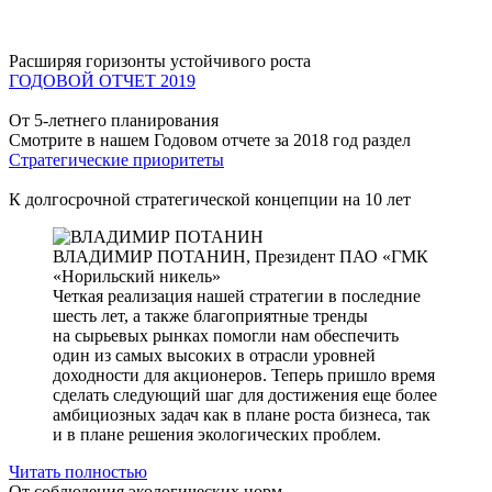
Расширяя горизонты устойчивого роста
ГОДОВОЙ ОТЧЕТ 2019
От 5-летнего планирования
Смотрите в нашем Годовом отчете за 2018 год раздел
Стратегические приоритеты
К долгосрочной стратегической концепции на 10 лет
ВЛАДИМИР ПОТАНИН,
Президент ПАО «ГМК
«Норильский никель»
Четкая реализация нашей стратегии в последние
шесть лет, а также благоприятные тренды
на сырьевых рынках помогли нам обеспечить
один из самых высоких в отрасли уровней
доходности для акционеров. Теперь пришло время
сделать следующий шаг для достижения еще более
амбициозных задач как в плане роста бизнеса, так
и в плане решения экологических проблем.
Читать полностью
От соблюдения экологических норм