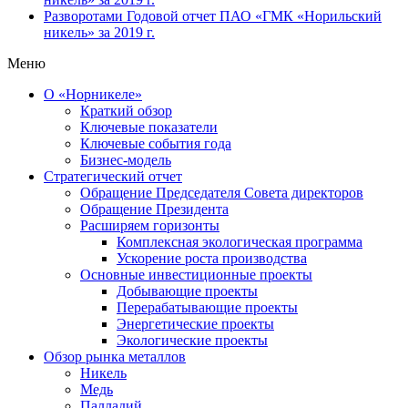
Разворотами
Годовой отчет ПАО «ГМК «Норильский
никель» за 2019 г.
Меню
О «Норникеле»
Краткий обзор
Ключевые показатели
Ключевые события года
Бизнес-модель
Стратегический отчет
Обращение Председателя Совета директоров
Обращение Президента
Расширяем горизонты
Комплексная экологическая программа
Ускорение роста производства
Основные инвестиционные проекты
Добывающие проекты
Перерабатывающие проекты
Энергетические проекты
Экологические проекты
Обзор рынка металлов
Никель
Медь
Палладий