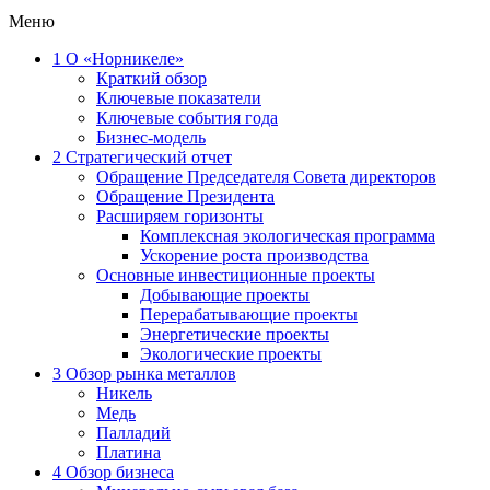
Меню
1
О «Норникеле»
Краткий обзор
Ключевые показатели
Ключевые события года
Бизнес-модель
2
Стратегический отчет
Обращение Председателя Совета директоров
Обращение Президента
Расширяем горизонты
Комплексная экологическая программа
Ускорение роста производства
Основные инвестиционные проекты
Добывающие проекты
Перерабатывающие проекты
Энергетические проекты
Экологические проекты
3
Обзор рынка металлов
Никель
Медь
Палладий
Платина
4
Обзор бизнеса