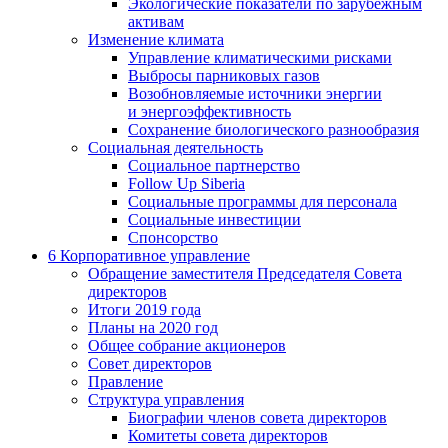
Экологические показатели по зарубежным
активам
Изменение климата
Управление климатическими рисками
Выбросы парниковых газов
Возобновляемые источники энергии
и энергоэффективность
Сохранение биологического разнообразия
Социальная деятельность
Социальное партнерство
Follow Up Siberia
Социальные программы для персонала
Социальные инвестиции
Спонсорство
6
Корпоративное управление
Обращение заместителя Председателя Совета
директоров
Итоги 2019 года
Планы на 2020 год
Общее собрание акционеров
Совет директоров
Правление
Структура управления
Биографии членов совета директоров
Комитеты совета директоров