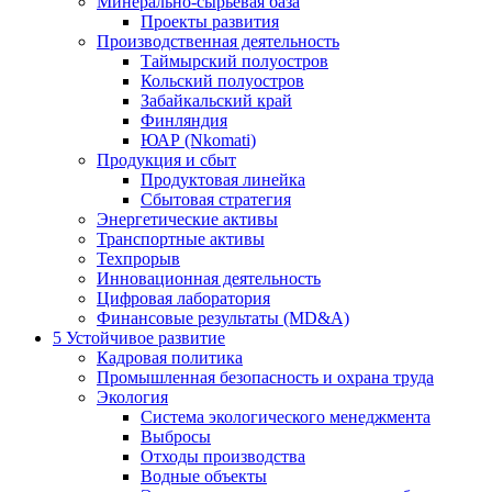
Минерально-сырьевая база
Проекты развития
Производственная деятельность
Таймырский полуостров
Кольский полуостров
Забайкальский край
Финляндия
ЮАР (Nkomati)
Продукция и сбыт
Продуктовая линейка
Сбытовая стратегия
Энергетические активы
Транспортные активы
Техпрорыв
Инновационная деятельность
Цифровая лаборатория
Финансовые результаты (MD&A)
5
Устойчивое развитие
Кадровая политика
Промышленная безопасность и охрана труда
Экология
Система экологического менеджмента
Выбросы
Отходы производства
Водные объекты