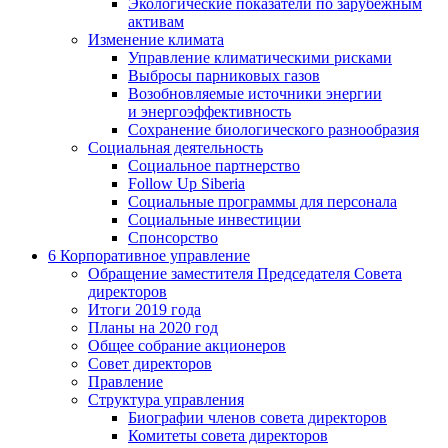
Экологические показатели по зарубежным
активам
Изменение климата
Управление климатическими рисками
Выбросы парниковых газов
Возобновляемые источники энергии
и энергоэффективность
Сохранение биологического разнообразия
Социальная деятельность
Социальное партнерство
Follow Up Siberia
Социальные программы для персонала
Социальные инвестиции
Спонсорство
6
Корпоративное управление
Обращение заместителя Председателя Совета
директоров
Итоги 2019 года
Планы на 2020 год
Общее собрание акционеров
Совет директоров
Правление
Структура управления
Биографии членов совета директоров
Комитеты совета директоров