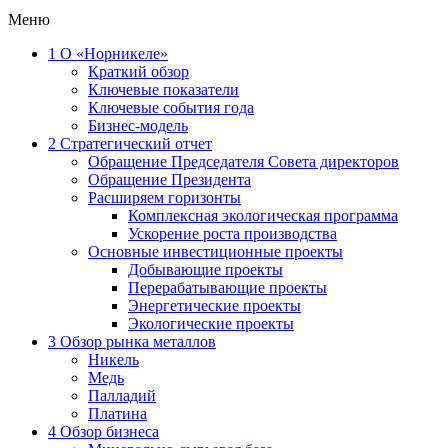
Меню
1
О «Норникеле»
Краткий обзор
Ключевые показатели
Ключевые события года
Бизнес-модель
2
Стратегический отчет
Обращение Председателя Совета директоров
Обращение Президента
Расширяем горизонты
Комплексная экологическая программа
Ускорение роста производства
Основные инвестиционные проекты
Добывающие проекты
Перерабатывающие проекты
Энергетические проекты
Экологические проекты
3
Обзор рынка металлов
Никель
Медь
Палладий
Платина
4
Обзор бизнеса