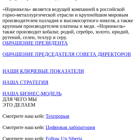
«Норникель» является ведущей компанией в российской
горно-металлургической отрасли и крупнейшим мировым
производителем палладия и высокосортного никеля, а также
крупным производителем платины и меди. «Норникель»
также производит кобальт, родий, серебро, золото, иридий,
рутений, селен, теллур и серу.
ОБРАЩЕНИЕ ПРЕЗИДЕНТА
ОБРАЩЕНИЕ ПРЕДСЕДАТЕЛЯ СОВЕТА ДИРЕКТОРОВ
НАШИ КЛЮЧЕВЫЕ ПОКАЗАТЕЛИ
НАША СТРАТЕГИЯ
НАША БИЗНЕС-МОДЕЛЬ
ДЛЯ ЧЕГО МЫ
ЭТО ДЕЛАЕМ
Смотрите наш кейс
Техпрорыв
Смотрите наш кейс
Цифровая лаборатория
Смотрите наш кейс
Follow Up Siberia