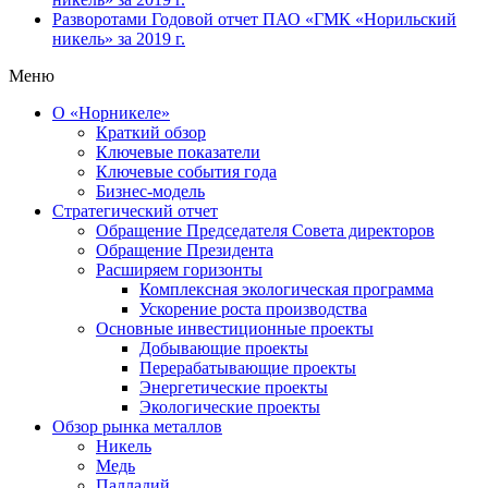
Разворотами
Годовой отчет ПАО «ГМК «Норильский
никель» за 2019 г.
Меню
О «Норникеле»
Краткий обзор
Ключевые показатели
Ключевые события года
Бизнес-модель
Стратегический отчет
Обращение Председателя Совета директоров
Обращение Президента
Расширяем горизонты
Комплексная экологическая программа
Ускорение роста производства
Основные инвестиционные проекты
Добывающие проекты
Перерабатывающие проекты
Энергетические проекты
Экологические проекты
Обзор рынка металлов
Никель
Медь
Палладий