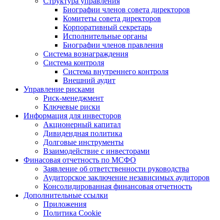
Структура управления
Биографии членов совета директоров
Комитеты совета директоров
Корпоративный секретарь
Исполнительные органы
Биографии членов правления
Система вознаграждения
Система контроля
Система внутреннего контроля
Внешний аудит
Управление рисками
Риск-менеджмент
Ключевые риски
Информация для инвесторов
Акционерный капитал
Дивидендная политика
Долговые инструменты
Взаимодействие с инвеcторами
Финасовая отчетность по МСФО
Заявление об ответственности руководства
Аудиторское заключение независимых аудиторов
Консолидированная финансовая отчетность
Дополнительные ссылки
Приложения
Политика Cookie