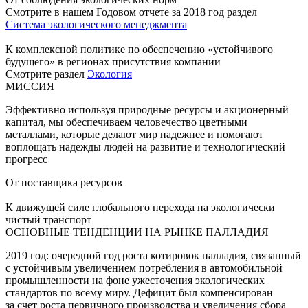
Смотрите в нашем Годовом отчете за 2018 год раздел
Система экологического менеджмента
К комплексной политике по обеспечению «устойчивого
будущего» в регионах присутствия компании
Смотрите раздел
Экология
МИССИЯ
Эффективно используя природные ресурсы и акционерный
капитал, мы обеспечиваем человечество цветными
металлами, которые делают мир надежнее и помогают
воплощать надежды людей на развитие и технологический
прогресс
От поставщика ресурсов
К движущей силе глобального перехода на экологически
чистый транспорт
ОСНОВНЫЕ ТЕНДЕНЦИИ НА РЫНКЕ ПАЛЛАДИЯ
2019 год: очередной год роста котировок палладия, связанный
с устойчивым увеличением потребления в автомобильной
промышленности на фоне ужесточения экологических
стандартов по всему миру. Дефицит был компенсирован
за счет роста первичного производства и увеличения сбора