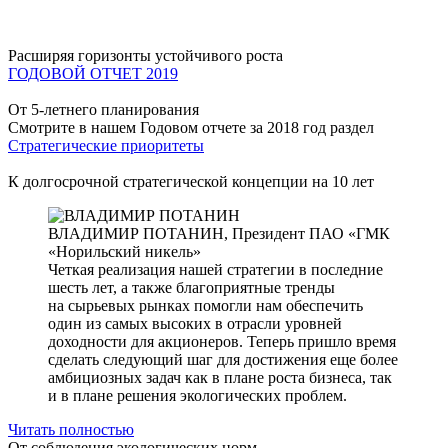
Расширяя горизонты устойчивого роста
ГОДОВОЙ ОТЧЕТ 2019
От 5-летнего планирования
Смотрите в нашем Годовом отчете за 2018 год раздел
Стратегические приоритеты
К долгосрочной стратегической концепции на 10 лет
ВЛАДИМИР ПОТАНИН,
Президент ПАО «ГМК
«Норильский никель»
Четкая реализация нашей стратегии в последние
шесть лет, а также благоприятные тренды
на сырьевых рынках помогли нам обеспечить
один из самых высоких в отрасли уровней
доходности для акционеров. Теперь пришло время
сделать следующий шаг для достижения еще более
амбициозных задач как в плане роста бизнеса, так
и в плане решения экологических проблем.
Читать полностью
От соблюдения экологических норм