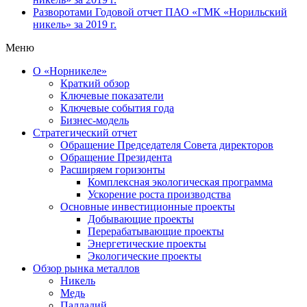
Разворотами
Годовой отчет ПАО «ГМК «Норильский
никель» за 2019 г.
Меню
О «Норникеле»
Краткий обзор
Ключевые показатели
Ключевые события года
Бизнес-модель
Стратегический отчет
Обращение Председателя Совета директоров
Обращение Президента
Расширяем горизонты
Комплексная экологическая программа
Ускорение роста производства
Основные инвестиционные проекты
Добывающие проекты
Перерабатывающие проекты
Энергетические проекты
Экологические проекты
Обзор рынка металлов
Никель
Медь
Палладий