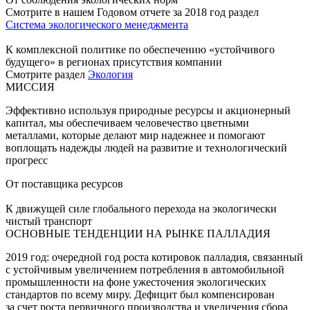
Смотрите в нашем Годовом отчете за 2018 год раздел
Система экологического менеджмента
К комплексной политике по обеспечению «устойчивого
будущего» в регионах присутствия компании
Смотрите раздел
Экология
МИССИЯ
Эффективно используя природные ресурсы и акционерный
капитал, мы обеспечиваем человечество цветными
металлами, которые делают мир надежнее и помогают
воплощать надежды людей на развитие и технологический
прогресс
От поставщика ресурсов
К движущей силе глобального перехода на экологически
чистый транспорт
ОСНОВНЫЕ ТЕНДЕНЦИИ НА РЫНКЕ ПАЛЛАДИЯ
2019 год: очередной год роста котировок палладия, связанный
с устойчивым увеличением потребления в автомобильной
промышленности на фоне ужесточения экологических
стандартов по всему миру. Дефицит был компенсирован
за счет роста первичного производства и увеличения сбора