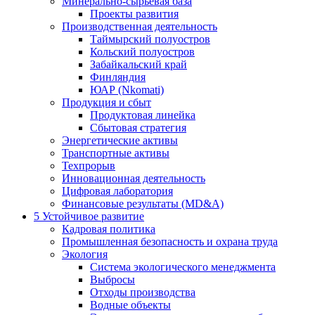
Минерально-сырьевая база
Проекты развития
Производственная деятельность
Таймырский полуостров
Кольский полуостров
Забайкальский край
Финляндия
ЮАР (Nkomati)
Продукция и сбыт
Продуктовая линейка
Сбытовая стратегия
Энергетические активы
Транспортные активы
Техпрорыв
Инновационная деятельность
Цифровая лаборатория
Финансовые результаты (MD&A)
5
Устойчивое развитие
Кадровая политика
Промышленная безопасность и охрана труда
Экология
Система экологического менеджмента
Выбросы
Отходы производства
Водные объекты