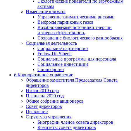
Экологические показатели по зарубежным
активам
Изменение климата
Управление климатическими рисками
Выбросы парниковых газов
Возобновляемые источники энергии
и энергоэффективность
Сохранение биологического разнообразия
Социальная деятельность
Социальное партнерство
Follow Up Siberia
Социальные программы для персонала
Социальные инвестиции
Спонсорство
6
Корпоративное управление
Обращение заместителя Председателя Совета
директоров
Итоги 2019 года
Планы на 2020 год
Общее собрание акционеров
Совет директоров
Правление
Структура управления
Биографии членов совета директоров
Комитеты совета директоров