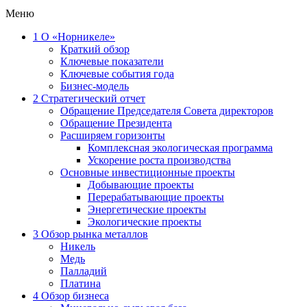
Меню
1
О «Норникеле»
Краткий обзор
Ключевые показатели
Ключевые события года
Бизнес-модель
2
Стратегический отчет
Обращение Председателя Совета директоров
Обращение Президента
Расширяем горизонты
Комплексная экологическая программа
Ускорение роста производства
Основные инвестиционные проекты
Добывающие проекты
Перерабатывающие проекты
Энергетические проекты
Экологические проекты
3
Обзор рынка металлов
Никель
Медь
Палладий
Платина
4
Обзор бизнеса