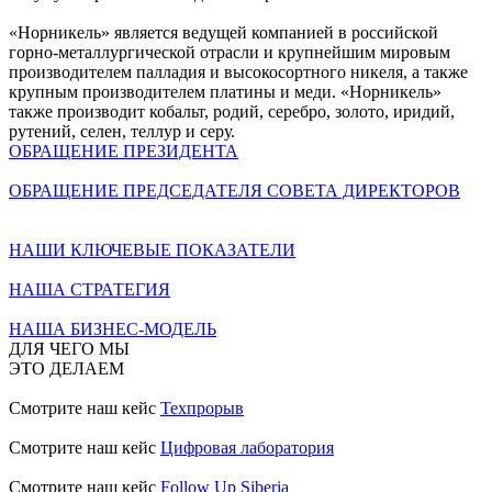
«Норникель» является ведущей компанией в российской
горно-металлургической отрасли и крупнейшим мировым
производителем палладия и высокосортного никеля, а также
крупным производителем платины и меди. «Норникель»
также производит кобальт, родий, серебро, золото, иридий,
рутений, селен, теллур и серу.
ОБРАЩЕНИЕ ПРЕЗИДЕНТА
ОБРАЩЕНИЕ ПРЕДСЕДАТЕЛЯ СОВЕТА ДИРЕКТОРОВ
НАШИ КЛЮЧЕВЫЕ ПОКАЗАТЕЛИ
НАША СТРАТЕГИЯ
НАША БИЗНЕС-МОДЕЛЬ
ДЛЯ ЧЕГО МЫ
ЭТО ДЕЛАЕМ
Смотрите наш кейс
Техпрорыв
Смотрите наш кейс
Цифровая лаборатория
Смотрите наш кейс
Follow Up Siberia