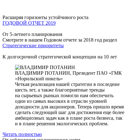
Расширяя горизонты устойчивого роста
ГОДОВОЙ ОТЧЕТ 2019
От 5-летнего планирования
Смотрите в нашем Годовом отчете за 2018 год раздел
Стратегические приоритеты
К долгосрочной стратегической концепции на 10 лет
ВЛАДИМИР ПОТАНИН,
Президент ПАО «ГМК
«Норильский никель»
Четкая реализация нашей стратегии в последние
шесть лет, а также благоприятные тренды
на сырьевых рынках помогли нам обеспечить
один из самых высоких в отрасли уровней
доходности для акционеров. Теперь пришло время
сделать следующий шаг для достижения еще более
амбициозных задач как в плане роста бизнеса, так
и в плане решения экологических проблем.
Читать полностью
От соблюдения экологических норм