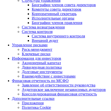
Структура управления
Биографии членов совета директоров
Комитеты совета директоров
Корпоративный секретарь
Исполнительные органы
Биографии членов правления
Система вознаграждения
Система контроля
Система внутреннего контроля
Внешний аудит
Управление рисками
Риск-менеджмент
Ключевые риски
Информация для инвесторов
Акционерный капитал
Дивидендная политика
Долговые инструменты
Взаимодействие с инвеcторами
Финасовая отчетность по МСФО
Заявление об ответственности руководства
Аудиторское заключение независимых аудиторов
Консолидированная финансовая отчетность
Дополнительные ссылки
Приложения
Политика Cookie