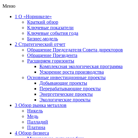
Меню
1
О «Норникеле»
Краткий обзор
Ключевые показатели
Ключевые события года
Бизнес-модель
2
Стратегический отчет
Обращение Председателя Совета директоров
Обращение Президента
Расширяем горизонты
Комплексная экологическая программа
Ускорение роста производства
Основные инвестиционные проекты
Добывающие проекты
Перерабатывающие проекты
Энергетические проекты
Экологические проекты
3
Обзор рынка металлов
Никель
Медь
Палладий
Платина
4
Обзор бизнеса