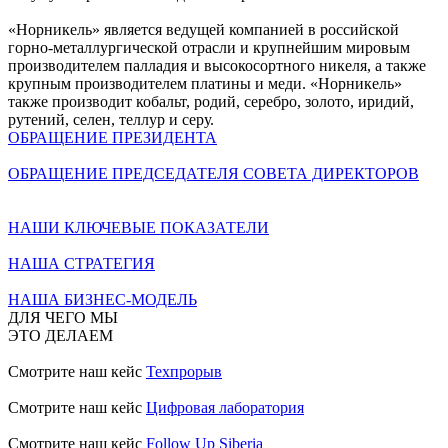
«Норникель» является ведущей компанией в российской
горно-металлургической отрасли и крупнейшим мировым
производителем палладия и высокосортного никеля, а также
крупным производителем платины и меди. «Норникель»
также производит кобальт, родий, серебро, золото, иридий,
рутений, селен, теллур и серу.
ОБРАЩЕНИЕ ПРЕЗИДЕНТА
ОБРАЩЕНИЕ ПРЕДСЕДАТЕЛЯ СОВЕТА ДИРЕКТОРОВ
НАШИ КЛЮЧЕВЫЕ ПОКАЗАТЕЛИ
НАША СТРАТЕГИЯ
НАША БИЗНЕС-МОДЕЛЬ
ДЛЯ ЧЕГО МЫ
ЭТО ДЕЛАЕМ
Смотрите наш кейс
Техпрорыв
Смотрите наш кейс
Цифровая лаборатория
Смотрите наш кейс
Follow Up Siberia