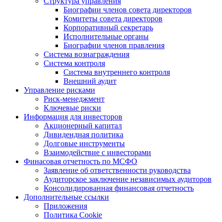
Структура управления
Биографии членов совета директоров
Комитеты совета директоров
Корпоративный секретарь
Исполнительные органы
Биографии членов правления
Система вознаграждения
Система контроля
Система внутреннего контроля
Внешний аудит
Управление рисками
Риск-менеджмент
Ключевые риски
Информация для инвесторов
Акционерный капитал
Дивидендная политика
Долговые инструменты
Взаимодействие с инвеcторами
Финасовая отчетность по МСФО
Заявление об ответственности руководства
Аудиторское заключение независимых аудиторов
Консолидированная финансовая отчетность
Дополнительные ссылки
Приложения
Политика Cookie