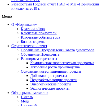
Разворотами
Годовой отчет ПАО «ГМК «Норильский
никель» за 2019 г.
Меню
О «Норникеле»
Краткий обзор
Ключевые показатели
Ключевые события года
Бизнес-модель
Стратегический отчет
Обращение Председателя Совета директоров
Обращение Президента
Расширяем горизонты
Комплексная экологическая программа
Ускорение роста производства
Основные инвестиционные проекты
Добывающие проекты
Перерабатывающие проекты
Энергетические проекты
Экологические проекты
Обзор рынка металлов
Никель
Медь
Палладий