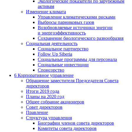
Экологические показатели по зарубежным
активам
Изменение климата
Управление климатическими рисками
Выбросы парниковых газов
Возобновляемые источники энергии
и энергоэффективность
Сохранение биологического разнообразия
Социальная деятельность
Социальное партнерство
Follow Up Siberia
Социальные программы для персонала
Социальные инвестиции
Спонсорство
6
Корпоративное управление
Обращение заместителя Председателя Совета
директоров
Итоги 2019 года
Планы на 2020 год
Общее собрание акционеров
Совет директоров
Правление
Структура управления
Биографии членов совета директоров
Комитеты совета директоров