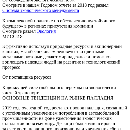
Смотрите в нашем Годовом отчете за 2018 год раздел
Система экологического менеджмента
К комплексной политике по обеспечению «устойчивого
будущего» в регионах присутствия компании
Смотрите раздел
Экология
МИССИЯ
Эффективно используя природные ресурсы и акционерный
капитал, мы обеспечиваем человечество цветными
металлами, которые делают мир надежнее и помогают
воплощать надежды людей на развитие и технологический
прогресс
От поставщика ресурсов
К движущей силе глобального перехода на экологически
чистый транспорт
ОСНОВНЫЕ ТЕНДЕНЦИИ НА РЫНКЕ ПАЛЛАДИЯ
2019 год: очередной год роста котировок палладия, связанный
с устойчивым увеличением потребления в автомобильной
промышленности на фоне ужесточения экологических
стандартов по всему миру. Дефицит был компенсирован
за счет роста первичного производства и увеличения сбора