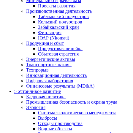
Минерально-сырьевая база
Проекты развития
Производственная деятельность
Таймырский полуостров
Кольский полуостров
Забайкальский край
Финляндия
ЮАР (Nkomati)
Продукция и сбыт
Продуктовая линейка
Сбытовая стратегия
Энергетические активы
Транспортные активы
Техпрорыв
Инновационная деятельность
Цифровая лаборатория
Финансовые результаты (MD&A)
5
Устойчивое развитие
Кадровая политика
Промышленная безопасность и охрана труда
Экология
Система экологического менеджмента
Выбросы
Отходы производства
Водные объекты