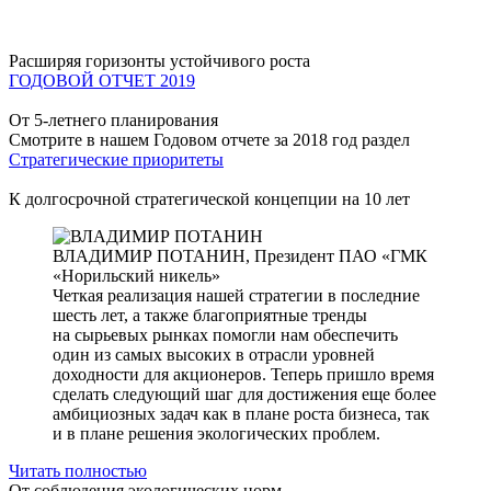
Расширяя горизонты устойчивого роста
ГОДОВОЙ ОТЧЕТ 2019
От 5-летнего планирования
Смотрите в нашем Годовом отчете за 2018 год раздел
Стратегические приоритеты
К долгосрочной стратегической концепции на 10 лет
ВЛАДИМИР ПОТАНИН,
Президент ПАО «ГМК
«Норильский никель»
Четкая реализация нашей стратегии в последние
шесть лет, а также благоприятные тренды
на сырьевых рынках помогли нам обеспечить
один из самых высоких в отрасли уровней
доходности для акционеров. Теперь пришло время
сделать следующий шаг для достижения еще более
амбициозных задач как в плане роста бизнеса, так
и в плане решения экологических проблем.
Читать полностью
От соблюдения экологических норм