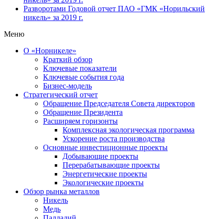
Разворотами
Годовой отчет ПАО «ГМК «Норильский
никель» за 2019 г.
Меню
О «Норникеле»
Краткий обзор
Ключевые показатели
Ключевые события года
Бизнес-модель
Стратегический отчет
Обращение Председателя Совета директоров
Обращение Президента
Расширяем горизонты
Комплексная экологическая программа
Ускорение роста производства
Основные инвестиционные проекты
Добывающие проекты
Перерабатывающие проекты
Энергетические проекты
Экологические проекты
Обзор рынка металлов
Никель
Медь
Палладий