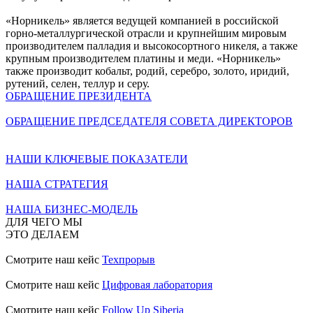
«Норникель» является ведущей компанией в российской
горно-металлургической отрасли и крупнейшим мировым
производителем палладия и высокосортного никеля, а также
крупным производителем платины и меди. «Норникель»
также производит кобальт, родий, серебро, золото, иридий,
рутений, селен, теллур и серу.
ОБРАЩЕНИЕ ПРЕЗИДЕНТА
ОБРАЩЕНИЕ ПРЕДСЕДАТЕЛЯ СОВЕТА ДИРЕКТОРОВ
НАШИ КЛЮЧЕВЫЕ ПОКАЗАТЕЛИ
НАША СТРАТЕГИЯ
НАША БИЗНЕС-МОДЕЛЬ
ДЛЯ ЧЕГО МЫ
ЭТО ДЕЛАЕМ
Смотрите наш кейс
Техпрорыв
Смотрите наш кейс
Цифровая лаборатория
Смотрите наш кейс
Follow Up Siberia