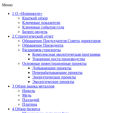
Меню
1
О «Норникеле»
Краткий обзор
Ключевые показатели
Ключевые события года
Бизнес-модель
2
Стратегический отчет
Обращение Председателя Совета директоров
Обращение Президента
Расширяем горизонты
Комплексная экологическая программа
Ускорение роста производства
Основные инвестиционные проекты
Добывающие проекты
Перерабатывающие проекты
Энергетические проекты
Экологические проекты
3
Обзор рынка металлов
Никель
Медь
Палладий
Платина
4
Обзор бизнеса