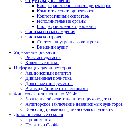
Структура управления
Биографии членов совета директоров
Комитеты совета директоров
Корпоративный секретарь
Исполнительные органы
Биографии членов правления
Система вознаграждения
Система контроля
Система внутреннего контроля
Внешний аудит
Управление рисками
Риск-менеджмент
Ключевые риски
Информация для инвесторов
Акционерный капитал
Дивидендная политика
Долговые инструменты
Взаимодействие с инвеcторами
Финасовая отчетность по МСФО
Заявление об ответственности руководства
Аудиторское заключение независимых аудиторов
Консолидированная финансовая отчетность
Дополнительные ссылки
Приложения
Политика Cookie