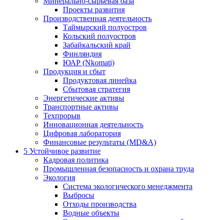
Минерально-сырьевая база
Проекты развития
Производственная деятельность
Таймырский полуостров
Кольский полуостров
Забайкальский край
Финляндия
ЮАР (Nkomati)
Продукция и сбыт
Продуктовая линейка
Сбытовая стратегия
Энергетические активы
Транспортные активы
Техпрорыв
Инновационная деятельность
Цифровая лаборатория
Финансовые результаты (MD&A)
5
Устойчивое развитие
Кадровая политика
Промышленная безопасность и охрана труда
Экология
Система экологического менеджмента
Выбросы
Отходы производства
Водные объекты