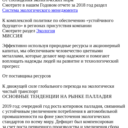
Смотрите в нашем Годовом отчете за 2018 год раздел
Система экологического менеджмента
К комплексной политике по обеспечению «устойчивого
будущего» в регионах присутствия компании
Смотрите раздел
Экология
МИССИЯ
Эффективно используя природные ресурсы и акционерный
капитал, мы обеспечиваем человечество цветными
металлами, которые делают мир надежнее и помогают
воплощать надежды людей на развитие и технологический
прогресс
От поставщика ресурсов
К движущей силе глобального перехода на экологически
чистый транспорт
ОСНОВНЫЕ ТЕНДЕНЦИИ НА РЫНКЕ ПАЛЛАДИЯ
2019 год: очередной год роста котировок палладия, связанный
с устойчивым увеличением потребления в автомобильной
промышленности на фоне ужесточения экологических
стандартов по всему миру. Дефицит был компенсирован
за счет роста первичного производства и увеличения сбора