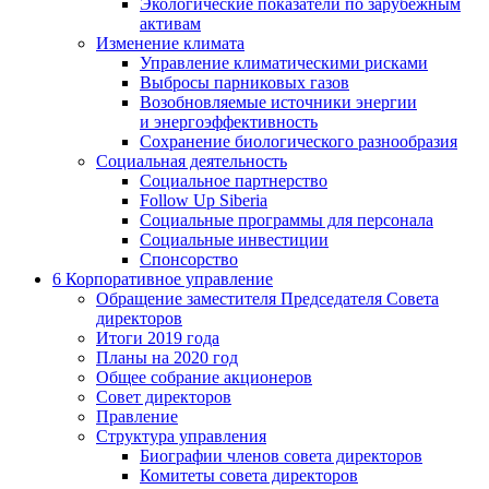
Экологические показатели по зарубежным
активам
Изменение климата
Управление климатическими рисками
Выбросы парниковых газов
Возобновляемые источники энергии
и энергоэффективность
Сохранение биологического разнообразия
Социальная деятельность
Социальное партнерство
Follow Up Siberia
Социальные программы для персонала
Социальные инвестиции
Спонсорство
6
Корпоративное управление
Обращение заместителя Председателя Совета
директоров
Итоги 2019 года
Планы на 2020 год
Общее собрание акционеров
Совет директоров
Правление
Структура управления
Биографии членов совета директоров
Комитеты совета директоров