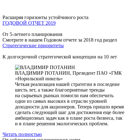
Расширяя горизонты устойчивого роста
ГОДОВОЙ ОТЧЕТ 2019
От 5-летнего планирования
Смотрите в нашем Годовом отчете за 2018 год раздел
Стратегические приоритеты
К долгосрочной стратегической концепции на 10 лет
ВЛАДИМИР ПОТАНИН,
Президент ПАО «ГМК
«Норильский никель»
Четкая реализация нашей стратегии в последние
шесть лет, а также благоприятные тренды
на сырьевых рынках помогли нам обеспечить
один из самых высоких в отрасли уровней
доходности для акционеров. Теперь пришло время
сделать следующий шаг для достижения еще более
амбициозных задач как в плане роста бизнеса, так
и в плане решения экологических проблем.
Читать полностью
От соблюдения экологических норм