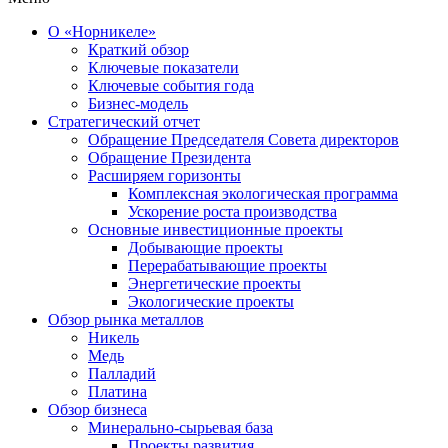
О «Норникеле»
Краткий обзор
Ключевые показатели
Ключевые события года
Бизнес-модель
Стратегический отчет
Обращение Председателя Совета директоров
Обращение Президента
Расширяем горизонты
Комплексная экологическая программа
Ускорение роста производства
Основные инвестиционные проекты
Добывающие проекты
Перерабатывающие проекты
Энергетические проекты
Экологические проекты
Обзор рынка металлов
Никель
Медь
Палладий
Платина
Обзор бизнеса
Минерально-сырьевая база
Проекты развития