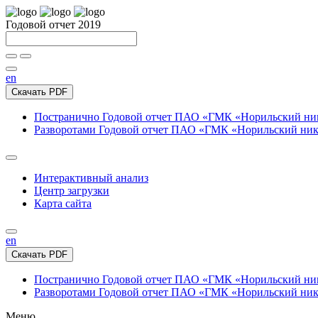
Годовой отчет 2019
en
Скачать PDF
Постранично
Годовой отчет ПАО «ГМК «Норильский нике
Разворотами
Годовой отчет ПАО «ГМК «Норильский никел
Интерактивный анализ
Центр загрузки
Карта сайта
en
Скачать PDF
Постранично
Годовой отчет ПАО «ГМК «Норильский нике
Разворотами
Годовой отчет ПАО «ГМК «Норильский никел
Меню