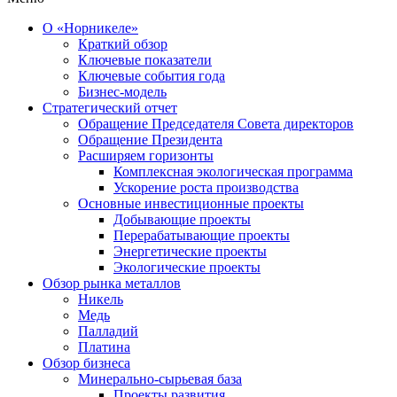
О «Норникеле»
Краткий обзор
Ключевые показатели
Ключевые события года
Бизнес-модель
Стратегический отчет
Обращение Председателя Совета директоров
Обращение Президента
Расширяем горизонты
Комплексная экологическая программа
Ускорение роста производства
Основные инвестиционные проекты
Добывающие проекты
Перерабатывающие проекты
Энергетические проекты
Экологические проекты
Обзор рынка металлов
Никель
Медь
Палладий
Платина
Обзор бизнеса
Минерально-сырьевая база
Проекты развития