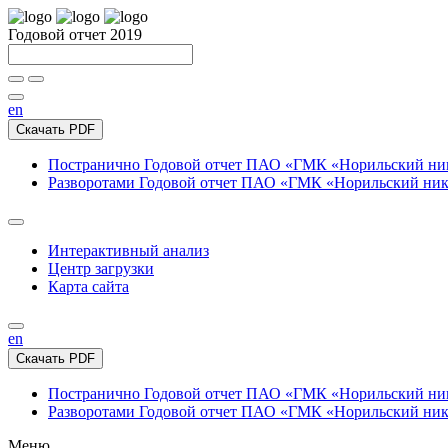
Годовой отчет 2019
en
Скачать PDF
Постранично
Годовой отчет ПАО «ГМК «Норильский нике
Разворотами
Годовой отчет ПАО «ГМК «Норильский никел
Интерактивный анализ
Центр загрузки
Карта сайта
en
Скачать PDF
Постранично
Годовой отчет ПАО «ГМК «Норильский нике
Разворотами
Годовой отчет ПАО «ГМК «Норильский никел
Меню