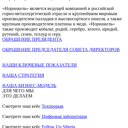
«Норникель» является ведущей компанией в российской
горно-металлургической отрасли и крупнейшим мировым
производителем палладия и высокосортного никеля, а также
крупным производителем платины и меди. «Норникель»
также производит кобальт, родий, серебро, золото, иридий,
рутений, селен, теллур и серу.
ОБРАЩЕНИЕ ПРЕЗИДЕНТА
ОБРАЩЕНИЕ ПРЕДСЕДАТЕЛЯ СОВЕТА ДИРЕКТОРОВ
НАШИ КЛЮЧЕВЫЕ ПОКАЗАТЕЛИ
НАША СТРАТЕГИЯ
НАША БИЗНЕС-МОДЕЛЬ
ДЛЯ ЧЕГО МЫ
ЭТО ДЕЛАЕМ
Смотрите наш кейс
Техпрорыв
Смотрите наш кейс
Цифровая лаборатория
Смотрите наш кейс
Follow Up Siberia