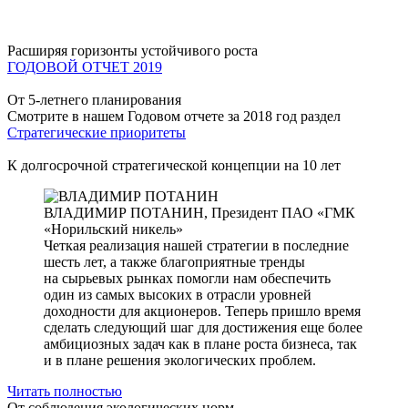
Расширяя горизонты устойчивого роста
ГОДОВОЙ ОТЧЕТ 2019
От 5-летнего планирования
Смотрите в нашем Годовом отчете за 2018 год раздел
Стратегические приоритеты
К долгосрочной стратегической концепции на 10 лет
ВЛАДИМИР ПОТАНИН,
Президент ПАО «ГМК
«Норильский никель»
Четкая реализация нашей стратегии в последние
шесть лет, а также благоприятные тренды
на сырьевых рынках помогли нам обеспечить
один из самых высоких в отрасли уровней
доходности для акционеров. Теперь пришло время
сделать следующий шаг для достижения еще более
амбициозных задач как в плане роста бизнеса, так
и в плане решения экологических проблем.
Читать полностью
От соблюдения экологических норм