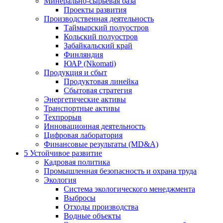
Минерально-сырьевая база
Проекты развития
Производственная деятельность
Таймырский полуостров
Кольский полуостров
Забайкальский край
Финляндия
ЮАР (Nkomati)
Продукция и сбыт
Продуктовая линейка
Сбытовая стратегия
Энергетические активы
Транспортные активы
Техпрорыв
Инновационная деятельность
Цифровая лаборатория
Финансовые результаты (MD&A)
5
Устойчивое развитие
Кадровая политика
Промышленная безопасность и охрана труда
Экология
Система экологического менеджмента
Выбросы
Отходы производства
Водные объекты