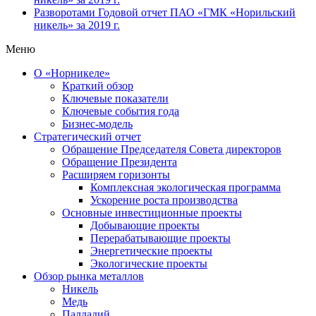
Разворотами
Годовой отчет ПАО «ГМК «Норильский
никель» за 2019 г.
Меню
О «Норникеле»
Краткий обзор
Ключевые показатели
Ключевые события года
Бизнес-модель
Стратегический отчет
Обращение Председателя Совета директоров
Обращение Президента
Расширяем горизонты
Комплексная экологическая программа
Ускорение роста производства
Основные инвестиционные проекты
Добывающие проекты
Перерабатывающие проекты
Энергетические проекты
Экологические проекты
Обзор рынка металлов
Никель
Медь
Палладий