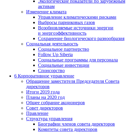
Экологические показатели по зарубежным
активам
Изменение климата
Управление климатическими рисками
Выбросы парниковых газов
Возобновляемые источники энергии
и энергоэффективность
Сохранение биологического разнообразия
Социальная деятельность
Социальное партнерство
Follow Up Siberia
Социальные программы для персонала
Социальные инвестиции
Спонсорство
6
Корпоративное управление
Обращение заместителя Председателя Совета
директоров
Итоги 2019 года
Планы на 2020 год
Общее собрание акционеров
Совет директоров
Правление
Структура управления
Биографии членов совета директоров
Комитеты совета директоров