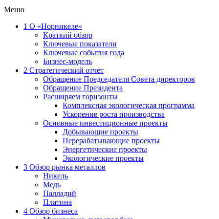
Меню
1
О «Норникеле»
Краткий обзор
Ключевые показатели
Ключевые события года
Бизнес-модель
2
Стратегический отчет
Обращение Председателя Совета директоров
Обращение Президента
Расширяем горизонты
Комплексная экологическая программа
Ускорение роста производства
Основные инвестиционные проекты
Добывающие проекты
Перерабатывающие проекты
Энергетические проекты
Экологические проекты
3
Обзор рынка металлов
Никель
Медь
Палладий
Платина
4
Обзор бизнеса