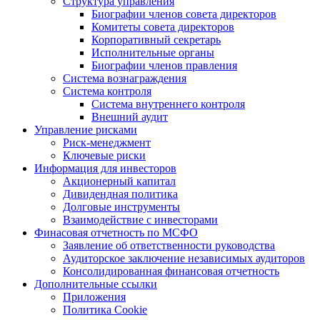
Структура управления
Биографии членов совета директоров
Комитеты совета директоров
Корпоративный секретарь
Исполнительные органы
Биографии членов правления
Система вознаграждения
Система контроля
Система внутреннего контроля
Внешний аудит
Управление рисками
Риск-менеджмент
Ключевые риски
Информация для инвесторов
Акционерный капитал
Дивидендная политика
Долговые инструменты
Взаимодействие с инвеcторами
Финасовая отчетность по МСФО
Заявление об ответственности руководства
Аудиторское заключение независимых аудиторов
Консолидированная финансовая отчетность
Дополнительные ссылки
Приложения
Политика Cookie