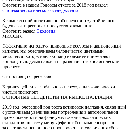
Смотрите в нашем Годовом отчете за 2018 год раздел
Система экологического менеджмента
К комплексной политике по обеспечению «устойчивого
будущего» в регионах присутствия компании
Смотрите раздел
Экология
МИССИЯ
Эффективно используя природные ресурсы и акционерный
капитал, мы обеспечиваем человечество цветными
металлами, которые делают мир надежнее и помогают
воплощать надежды людей на развитие и технологический
прогресс
От поставщика ресурсов
К движущей силе глобального перехода на экологически
чистый транспорт
ОСНОВНЫЕ ТЕНДЕНЦИИ НА РЫНКЕ ПАЛЛАДИЯ
2019 год: очередной год роста котировок палладия, связанный
с устойчивым увеличением потребления в автомобильной
промышленности на фоне ужесточения экологических
стандартов по всему миру. Дефицит был компенсирован
за счет роста первичного производства и увеличения сбора