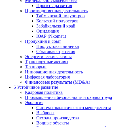
Минерально-сырьевая база
Проекты развития
Производственная деятельность
Таймырский полуостров
Кольский полуостров
Забайкальский край
Финляндия
ЮАР (Nkomati)
Продукция и сбыт
Продуктовая линейка
Сбытовая стратегия
Энергетические активы
Транспортные активы
Техпрорыв
Инновационная деятельность
Цифровая лаборатория
Финансовые результаты (MD&A)
5
Устойчивое развитие
Кадровая политика
Промышленная безопасность и охрана труда
Экология
Система экологического менеджмента
Выбросы
Отходы производства
Водные объекты