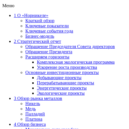
Меню
1
О «Норникеле»
Краткий обзор
Ключевые показатели
Ключевые события года
Бизнес-модель
2
Стратегический отчет
Обращение Председателя Совета директоров
Обращение Президента
Расширяем горизонты
Комплексная экологическая программа
Ускорение роста производства
Основные инвестиционные проекты
Добывающие проекты
Перерабатывающие проекты
Энергетические проекты
Экологические проекты
3
Обзор рынка металлов
Никель
Медь
Палладий
Платина
4
Обзор бизнеса