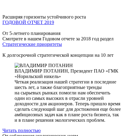
Расширяя горизонты устойчивого роста
ГОДОВОЙ ОТЧЕТ 2019
От 5-летнего планирования
Смотрите в нашем Годовом отчете за 2018 год раздел
Стратегические приоритеты
К долгосрочной стратегической концепции на 10 лет
ВЛАДИМИР ПОТАНИН,
Президент ПАО «ГМК
«Норильский никель»
Четкая реализация нашей стратегии в последние
шесть лет, а также благоприятные тренды
на сырьевых рынках помогли нам обеспечить
один из самых высоких в отрасли уровней
доходности для акционеров. Теперь пришло время
сделать следующий шаг для достижения еще более
амбициозных задач как в плане роста бизнеса, так
и в плане решения экологических проблем.
Читать полностью
От соблюдения экологических норм