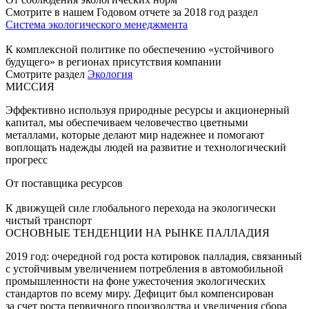
Смотрите в нашем Годовом отчете за 2018 год раздел
Система экологического менеджмента
К комплексной политике по обеспечению «устойчивого
будущего» в регионах присутствия компании
Смотрите раздел
Экология
МИССИЯ
Эффективно используя природные ресурсы и акционерный
капитал, мы обеспечиваем человечество цветными
металлами, которые делают мир надежнее и помогают
воплощать надежды людей на развитие и технологический
прогресс
От поставщика ресурсов
К движущей силе глобального перехода на экологически
чистый транспорт
ОСНОВНЫЕ ТЕНДЕНЦИИ НА РЫНКЕ ПАЛЛАДИЯ
2019 год: очередной год роста котировок палладия, связанный
с устойчивым увеличением потребления в автомобильной
промышленности на фоне ужесточения экологических
стандартов по всему миру. Дефицит был компенсирован
за счет роста первичного производства и увеличения сбора