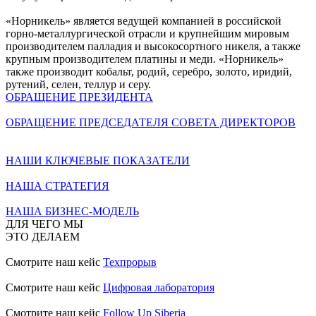
«Норникель» является ведущей компанией в российской
горно-металлургической отрасли и крупнейшим мировым
производителем палладия и высокосортного никеля, а также
крупным производителем платины и меди. «Норникель»
также производит кобальт, родий, серебро, золото, иридий,
рутений, селен, теллур и серу.
ОБРАЩЕНИЕ ПРЕЗИДЕНТА
ОБРАЩЕНИЕ ПРЕДСЕДАТЕЛЯ СОВЕТА ДИРЕКТОРОВ
НАШИ КЛЮЧЕВЫЕ ПОКАЗАТЕЛИ
НАША СТРАТЕГИЯ
НАША БИЗНЕС-МОДЕЛЬ
ДЛЯ ЧЕГО МЫ
ЭТО ДЕЛАЕМ
Смотрите наш кейс
Техпрорыв
Смотрите наш кейс
Цифровая лаборатория
Смотрите наш кейс
Follow Up Siberia