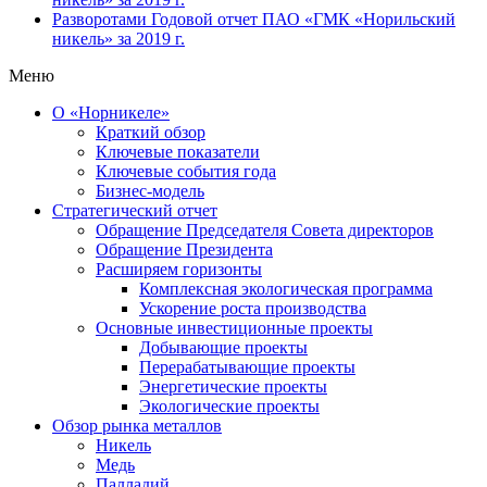
Разворотами
Годовой отчет ПАО «ГМК «Норильский
никель» за 2019 г.
Меню
О «Норникеле»
Краткий обзор
Ключевые показатели
Ключевые события года
Бизнес-модель
Стратегический отчет
Обращение Председателя Совета директоров
Обращение Президента
Расширяем горизонты
Комплексная экологическая программа
Ускорение роста производства
Основные инвестиционные проекты
Добывающие проекты
Перерабатывающие проекты
Энергетические проекты
Экологические проекты
Обзор рынка металлов
Никель
Медь
Палладий