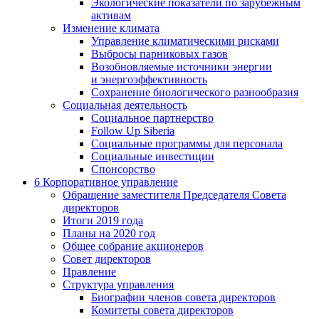
Экологические показатели по зарубежным
активам
Изменение климата
Управление климатическими рисками
Выбросы парниковых газов
Возобновляемые источники энергии
и энергоэффективность
Сохранение биологического разнообразия
Социальная деятельность
Социальное партнерство
Follow Up Siberia
Социальные программы для персонала
Социальные инвестиции
Спонсорство
6
Корпоративное управление
Обращение заместителя Председателя Совета
директоров
Итоги 2019 года
Планы на 2020 год
Общее собрание акционеров
Совет директоров
Правление
Структура управления
Биографии членов совета директоров
Комитеты совета директоров