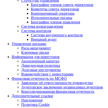
Структура управления
Биографии членов совета директоров
Комитеты совета директоров
Корпоративный секретарь
Исполнительные органы
Биографии членов правления
Система вознаграждения
Система контроля
Система внутреннего контроля
Внешний аудит
Управление рисками
Риск-менеджмент
Ключевые риски
Информация для инвесторов
Акционерный капитал
Дивидендная политика
Долговые инструменты
Взаимодействие с инвеcторами
Финасовая отчетность по МСФО
Заявление об ответственности руководства
Аудиторское заключение независимых аудиторов
Консолидированная финансовая отчетность
Дополнительные ссылки
Приложения
Политика Cookie