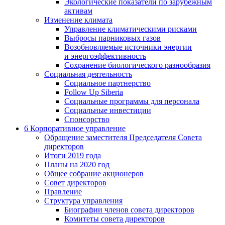
Экологические показатели по зарубежным
активам
Изменение климата
Управление климатическими рисками
Выбросы парниковых газов
Возобновляемые источники энергии
и энергоэффективность
Сохранение биологического разнообразия
Социальная деятельность
Социальное партнерство
Follow Up Siberia
Социальные программы для персонала
Социальные инвестиции
Спонсорство
6
Корпоративное управление
Обращение заместителя Председателя Совета
директоров
Итоги 2019 года
Планы на 2020 год
Общее собрание акционеров
Совет директоров
Правление
Структура управления
Биографии членов совета директоров
Комитеты совета директоров