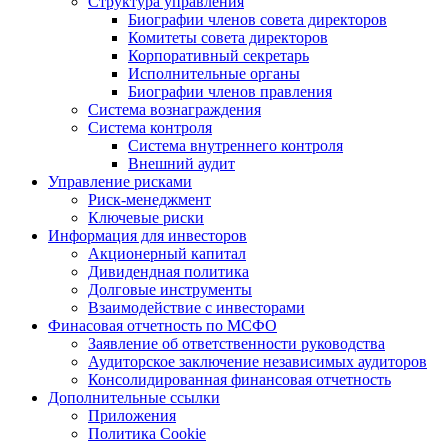
Структура управления
Биографии членов совета директоров
Комитеты совета директоров
Корпоративный секретарь
Исполнительные органы
Биографии членов правления
Система вознаграждения
Система контроля
Система внутреннего контроля
Внешний аудит
Управление рисками
Риск-менеджмент
Ключевые риски
Информация для инвесторов
Акционерный капитал
Дивидендная политика
Долговые инструменты
Взаимодействие с инвеcторами
Финасовая отчетность по МСФО
Заявление об ответственности руководства
Аудиторское заключение независимых аудиторов
Консолидированная финансовая отчетность
Дополнительные ссылки
Приложения
Политика Cookie