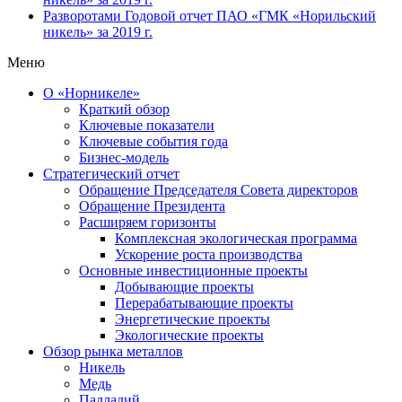
Разворотами
Годовой отчет ПАО «ГМК «Норильский
никель» за 2019 г.
Меню
О «Норникеле»
Краткий обзор
Ключевые показатели
Ключевые события года
Бизнес-модель
Стратегический отчет
Обращение Председателя Совета директоров
Обращение Президента
Расширяем горизонты
Комплексная экологическая программа
Ускорение роста производства
Основные инвестиционные проекты
Добывающие проекты
Перерабатывающие проекты
Энергетические проекты
Экологические проекты
Обзор рынка металлов
Никель
Медь
Палладий