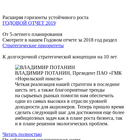
Расширяя горизонты устойчивого роста
ГОДОВОЙ ОТЧЕТ 2019
От 5-летнего планирования
Смотрите в нашем Годовом отчете за 2018 год раздел
Стратегические приоритеты
К долгосрочной стратегической концепции на 10 лет
ВЛАДИМИР ПОТАНИН,
Президент ПАО «ГМК
«Норильский никель»
Четкая реализация нашей стратегии в последние
шесть лет, а также благоприятные тренды
на сырьевых рынках помогли нам обеспечить
один из самых высоких в отрасли уровней
доходности для акционеров. Теперь пришло время
сделать следующий шаг для достижения еще более
амбициозных задач как в плане роста бизнеса, так
и в плане решения экологических проблем.
Читать полностью
От соблюдения экологических норм