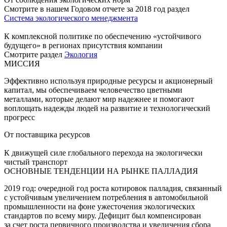
Смотрите в нашем Годовом отчете за 2018 год раздел
Система экологического менеджмента
К комплексной политике по обеспечению «устойчивого
будущего» в регионах присутствия компании
Смотрите раздел
Экология
МИССИЯ
Эффективно используя природные ресурсы и акционерный
капитал, мы обеспечиваем человечество цветными
металлами, которые делают мир надежнее и помогают
воплощать надежды людей на развитие и технологический
прогресс
От поставщика ресурсов
К движущей силе глобального перехода на экологически
чистый транспорт
ОСНОВНЫЕ ТЕНДЕНЦИИ НА РЫНКЕ ПАЛЛАДИЯ
2019 год: очередной год роста котировок палладия, связанный
с устойчивым увеличением потребления в автомобильной
промышленности на фоне ужесточения экологических
стандартов по всему миру. Дефицит был компенсирован
за счет роста первичного производства и увеличения сбора