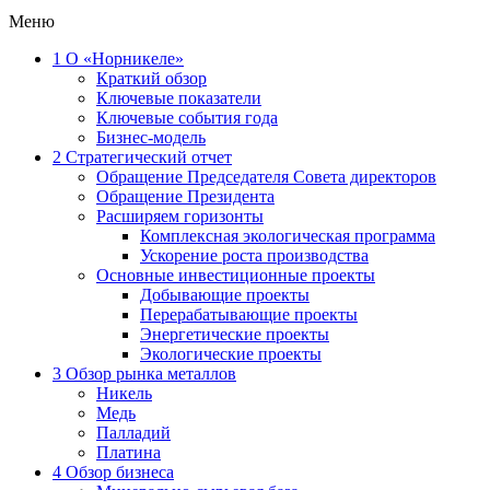
Меню
1
О «Норникеле»
Краткий обзор
Ключевые показатели
Ключевые события года
Бизнес-модель
2
Стратегический отчет
Обращение Председателя Совета директоров
Обращение Президента
Расширяем горизонты
Комплексная экологическая программа
Ускорение роста производства
Основные инвестиционные проекты
Добывающие проекты
Перерабатывающие проекты
Энергетические проекты
Экологические проекты
3
Обзор рынка металлов
Никель
Медь
Палладий
Платина
4
Обзор бизнеса