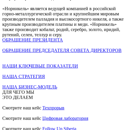
«Норникель» является ведущей компанией в российской
горно-металлургической отрасли и крупнейшим мировым
производителем палладия и высокосортного никеля, а также
крупным производителем платины и меди. «Норникель»
также производит кобальт, родий, серебро, золото, иридий,
рутений, селен, теллур и серу.
ОБРАЩЕНИЕ ПРЕЗИДЕНТА
ОБРАЩЕНИЕ ПРЕДСЕДАТЕЛЯ СОВЕТА ДИРЕКТОРОВ
НАШИ КЛЮЧЕВЫЕ ПОКАЗАТЕЛИ
НАША СТРАТЕГИЯ
НАША БИЗНЕС-МОДЕЛЬ
ДЛЯ ЧЕГО МЫ
ЭТО ДЕЛАЕМ
Смотрите наш кейс
Техпрорыв
Смотрите наш кейс
Цифровая лаборатория
Смотрите наш кейс
Follow Up Siberia