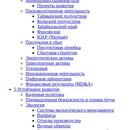
Минерально-сырьевая база
Проекты развития
Производственная деятельность
Таймырский полуостров
Кольский полуостров
Забайкальский край
Финляндия
ЮАР (Nkomati)
Продукция и сбыт
Продуктовая линейка
Сбытовая стратегия
Энергетические активы
Транспортные активы
Техпрорыв
Инновационная деятельность
Цифровая лаборатория
Финансовые результаты (MD&A)
5
Устойчивое развитие
Кадровая политика
Промышленная безопасность и охрана труда
Экология
Система экологического менеджмента
Выбросы
Отходы производства
Водные объекты