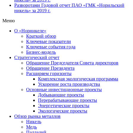
Разворотами
Годовой отчет ПАО «ГМК «Норильский
никель» за 2019 г.
Меню
О «Норникеле»
Краткий обзор
Ключевые показатели
Ключевые события года
Бизнес-модель
Стратегический отчет
Обращение Председателя Совета директоров
Обращение Президента
Расширяем горизонты
Комплексная экологическая программа
Ускорение роста производства
Основные инвестиционные проекты
Добывающие проекты
Перерабатывающие проекты
Энергетические проекты
Экологические проекты
Обзор рынка металлов
Никель
Медь
Палладий