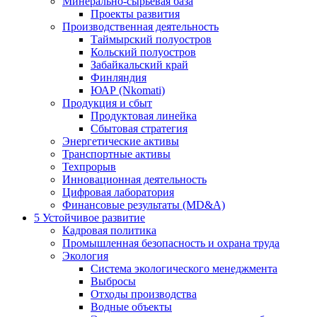
Минерально-сырьевая база
Проекты развития
Производственная деятельность
Таймырский полуостров
Кольский полуостров
Забайкальский край
Финляндия
ЮАР (Nkomati)
Продукция и сбыт
Продуктовая линейка
Сбытовая стратегия
Энергетические активы
Транспортные активы
Техпрорыв
Инновационная деятельность
Цифровая лаборатория
Финансовые результаты (MD&A)
5
Устойчивое развитие
Кадровая политика
Промышленная безопасность и охрана труда
Экология
Система экологического менеджмента
Выбросы
Отходы производства
Водные объекты