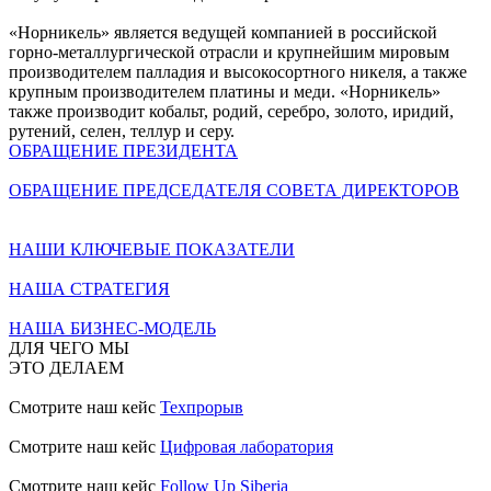
«Норникель» является ведущей компанией в российской
горно-металлургической отрасли и крупнейшим мировым
производителем палладия и высокосортного никеля, а также
крупным производителем платины и меди. «Норникель»
также производит кобальт, родий, серебро, золото, иридий,
рутений, селен, теллур и серу.
ОБРАЩЕНИЕ ПРЕЗИДЕНТА
ОБРАЩЕНИЕ ПРЕДСЕДАТЕЛЯ СОВЕТА ДИРЕКТОРОВ
НАШИ КЛЮЧЕВЫЕ ПОКАЗАТЕЛИ
НАША СТРАТЕГИЯ
НАША БИЗНЕС-МОДЕЛЬ
ДЛЯ ЧЕГО МЫ
ЭТО ДЕЛАЕМ
Смотрите наш кейс
Техпрорыв
Смотрите наш кейс
Цифровая лаборатория
Смотрите наш кейс
Follow Up Siberia