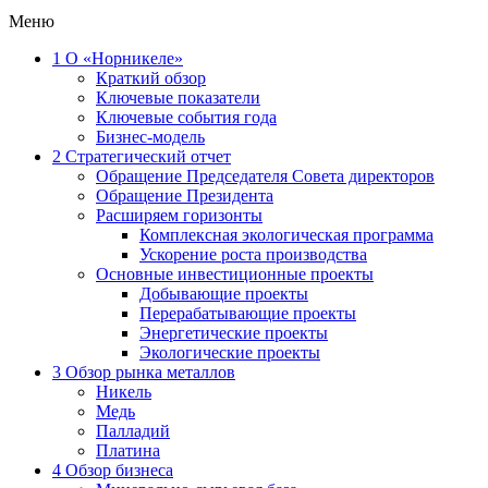
Меню
1
О «Норникеле»
Краткий обзор
Ключевые показатели
Ключевые события года
Бизнес-модель
2
Стратегический отчет
Обращение Председателя Совета директоров
Обращение Президента
Расширяем горизонты
Комплексная экологическая программа
Ускорение роста производства
Основные инвестиционные проекты
Добывающие проекты
Перерабатывающие проекты
Энергетические проекты
Экологические проекты
3
Обзор рынка металлов
Никель
Медь
Палладий
Платина
4
Обзор бизнеса