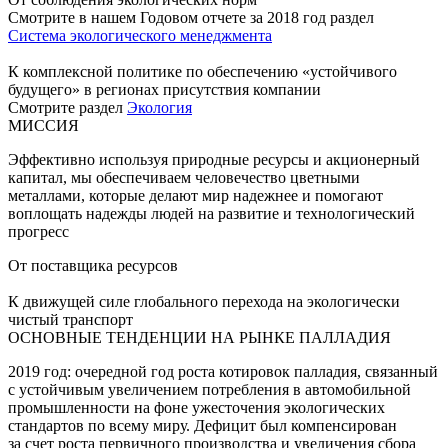
Смотрите в нашем Годовом отчете за 2018 год раздел
Система экологического менеджмента
К комплексной политике по обеспечению «устойчивого
будущего» в регионах присутствия компании
Смотрите раздел
Экология
МИССИЯ
Эффективно используя природные ресурсы и акционерный
капитал, мы обеспечиваем человечество цветными
металлами, которые делают мир надежнее и помогают
воплощать надежды людей на развитие и технологический
прогресс
От поставщика ресурсов
К движущей силе глобального перехода на экологически
чистый транспорт
ОСНОВНЫЕ ТЕНДЕНЦИИ НА РЫНКЕ ПАЛЛАДИЯ
2019 год: очередной год роста котировок палладия, связанный
с устойчивым увеличением потребления в автомобильной
промышленности на фоне ужесточения экологических
стандартов по всему миру. Дефицит был компенсирован
за счет роста первичного производства и увеличения сбора