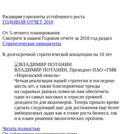
Расширяя горизонты устойчивого роста
ГОДОВОЙ ОТЧЕТ 2019
От 5-летнего планирования
Смотрите в нашем Годовом отчете за 2018 год раздел
Стратегические приоритеты
К долгосрочной стратегической концепции на 10 лет
ВЛАДИМИР ПОТАНИН,
Президент ПАО «ГМК
«Норильский никель»
Четкая реализация нашей стратегии в последние
шесть лет, а также благоприятные тренды
на сырьевых рынках помогли нам обеспечить
один из самых высоких в отрасли уровней
доходности для акционеров. Теперь пришло время
сделать следующий шаг для достижения еще более
амбициозных задач как в плане роста бизнеса, так
и в плане решения экологических проблем.
Читать полностью
От соблюдения экологических норм