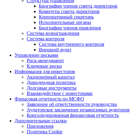
Структура управления
Биографии членов совета директоров
Комитеты совета директоров
Корпоративный секретарь
Исполнительные органы
Биографии членов правления
Система вознаграждения
Система контроля
Система внутреннего контроля
Внешний аудит
Управление рисками
Риск-менеджмент
Ключевые риски
Информация для инвесторов
Акционерный капитал
Дивидендная политика
Долговые инструменты
Взаимодействие с инвеcторами
Финасовая отчетность по МСФО
Заявление об ответственности руководства
Аудиторское заключение независимых аудиторов
Консолидированная финансовая отчетность
Дополнительные ссылки
Приложения
Политика Cookie