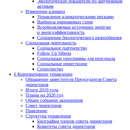
Экологические показатели по зарубежным
активам
Изменение климата
Управление климатическими рисками
Выбросы парниковых газов
Возобновляемые источники энергии
и энергоэффективность
Сохранение биологического разнообразия
Социальная деятельность
Социальное партнерство
Follow Up Siberia
Социальные программы для персонала
Социальные инвестиции
Спонсорство
6
Корпоративное управление
Обращение заместителя Председателя Совета
директоров
Итоги 2019 года
Планы на 2020 год
Общее собрание акционеров
Совет директоров
Правление
Структура управления
Биографии членов совета директоров
Комитеты совета директоров