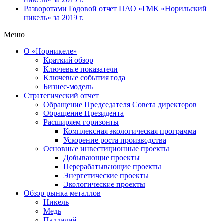
Разворотами
Годовой отчет ПАО «ГМК «Норильский
никель» за 2019 г.
Меню
О «Норникеле»
Краткий обзор
Ключевые показатели
Ключевые события года
Бизнес-модель
Стратегический отчет
Обращение Председателя Совета директоров
Обращение Президента
Расширяем горизонты
Комплексная экологическая программа
Ускорение роста производства
Основные инвестиционные проекты
Добывающие проекты
Перерабатывающие проекты
Энергетические проекты
Экологические проекты
Обзор рынка металлов
Никель
Медь
Палладий