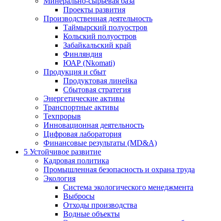
Минерально-сырьевая база
Проекты развития
Производственная деятельность
Таймырский полуостров
Кольский полуостров
Забайкальский край
Финляндия
ЮАР (Nkomati)
Продукция и сбыт
Продуктовая линейка
Сбытовая стратегия
Энергетические активы
Транспортные активы
Техпрорыв
Инновационная деятельность
Цифровая лаборатория
Финансовые результаты (MD&A)
5
Устойчивое развитие
Кадровая политика
Промышленная безопасность и охрана труда
Экология
Система экологического менеджмента
Выбросы
Отходы производства
Водные объекты