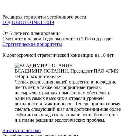
Расширяя горизонты устойчивого роста
ГОДОВОЙ ОТЧЕТ 2019
От 5-летнего планирования
Смотрите в нашем Годовом отчете за 2018 год раздел
Стратегические приоритеты
К долгосрочной стратегической концепции на 10 лет
ВЛАДИМИР ПОТАНИН,
Президент ПАО «ГМК
«Норильский никель»
Четкая реализация нашей стратегии в последние
шесть лет, а также благоприятные тренды
на сырьевых рынках помогли нам обеспечить
один из самых высоких в отрасли уровней
доходности для акционеров. Теперь пришло время
сделать следующий шаг для достижения еще более
амбициозных задач как в плане роста бизнеса, так
и в плане решения экологических проблем.
Читать полностью
От соблюдения экологических норм