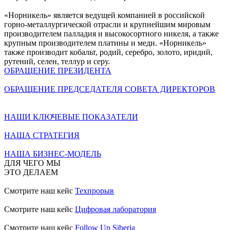
«Норникель» является ведущей компанией в российской
горно-металлургической отрасли и крупнейшим мировым
производителем палладия и высокосортного никеля, а также
крупным производителем платины и меди. «Норникель»
также производит кобальт, родий, серебро, золото, иридий,
рутений, селен, теллур и серу.
ОБРАЩЕНИЕ ПРЕЗИДЕНТА
ОБРАЩЕНИЕ ПРЕДСЕДАТЕЛЯ СОВЕТА ДИРЕКТОРОВ
НАШИ КЛЮЧЕВЫЕ ПОКАЗАТЕЛИ
НАША СТРАТЕГИЯ
НАША БИЗНЕС-МОДЕЛЬ
ДЛЯ ЧЕГО МЫ
ЭТО ДЕЛАЕМ
Смотрите наш кейс
Техпрорыв
Смотрите наш кейс
Цифровая лаборатория
Смотрите наш кейс
Follow Up Siberia