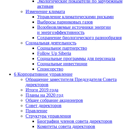
Экологические показатели по зарубежным
активам
Изменение климата
Управление климатическими рисками
Выбросы парниковых газов
Возобновляемые источники энергии
и энергоэффективность
Сохранение биологического разнообразия
Социальная деятельность
Социальное партнерство
Follow Up Siberia
Социальные программы для персонала
Социальные инвестиции
Спонсорство
6
Корпоративное управление
Обращение заместителя Председателя Совета
директоров
Итоги 2019 года
Планы на 2020 год
Общее собрание акционеров
Совет директоров
Правление
Структура управления
Биографии членов совета директоров
Комитеты совета директоров