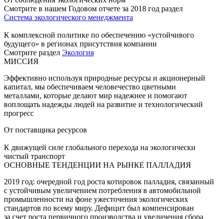
Смотрите в нашем Годовом отчете за 2018 год раздел
Система экологического менеджмента
К комплексной политике по обеспечению «устойчивого
будущего» в регионах присутствия компании
Смотрите раздел
Экология
МИССИЯ
Эффективно используя природные ресурсы и акционерный
капитал, мы обеспечиваем человечество цветными
металлами, которые делают мир надежнее и помогают
воплощать надежды людей на развитие и технологический
прогресс
От поставщика ресурсов
К движущей силе глобального перехода на экологически
чистый транспорт
ОСНОВНЫЕ ТЕНДЕНЦИИ НА РЫНКЕ ПАЛЛАДИЯ
2019 год: очередной год роста котировок палладия, связанный
с устойчивым увеличением потребления в автомобильной
промышленности на фоне ужесточения экологических
стандартов по всему миру. Дефицит был компенсирован
за счет роста первичного производства и увеличения сбора