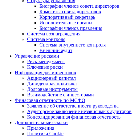
Структура управления
Биографии членов совета директоров
Комитеты совета директоров
Корпоративный секретарь
Исполнительные органы
Биографии членов правления
Система вознаграждения
Система контроля
Система внутреннего контроля
Внешний аудит
Управление рисками
Риск-менеджмент
Ключевые риски
Информация для инвесторов
Акционерный капитал
Дивидендная политика
Долговые инструменты
Взаимодействие с инвеcторами
Финасовая отчетность по МСФО
Заявление об ответственности руководства
Аудиторское заключение независимых аудиторов
Консолидированная финансовая отчетность
Дополнительные ссылки
Приложения
Политика Cookie