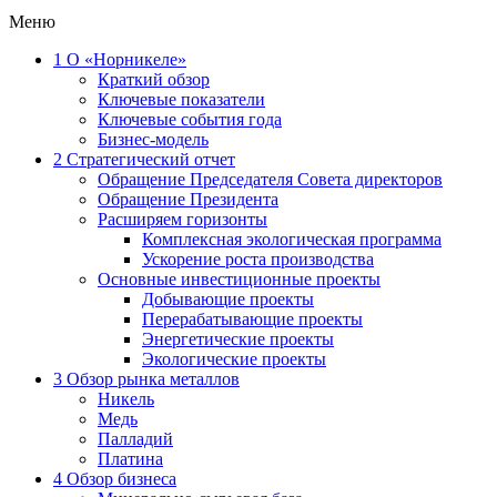
Меню
1
О «Норникеле»
Краткий обзор
Ключевые показатели
Ключевые события года
Бизнес-модель
2
Стратегический отчет
Обращение Председателя Совета директоров
Обращение Президента
Расширяем горизонты
Комплексная экологическая программа
Ускорение роста производства
Основные инвестиционные проекты
Добывающие проекты
Перерабатывающие проекты
Энергетические проекты
Экологические проекты
3
Обзор рынка металлов
Никель
Медь
Палладий
Платина
4
Обзор бизнеса