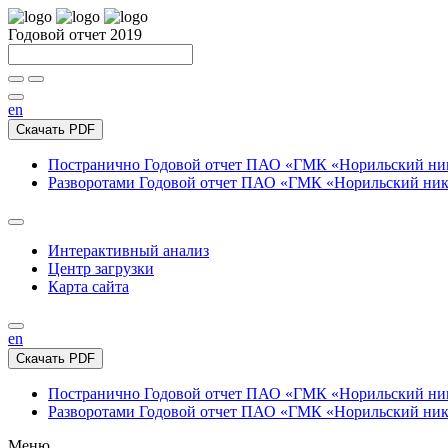
Годовой отчет 2019
en
Скачать PDF
Постранично
Годовой отчет ПАО «ГМК «Норильский нике
Разворотами
Годовой отчет ПАО «ГМК «Норильский никел
Интерактивный анализ
Центр загрузки
Карта сайта
en
Скачать PDF
Постранично
Годовой отчет ПАО «ГМК «Норильский нике
Разворотами
Годовой отчет ПАО «ГМК «Норильский никел
Меню