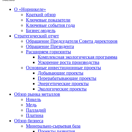
О «Норникеле»
Краткий обзор
Ключевые показатели
Ключевые события года
Бизнес-модель
Стратегический отчет
Обращение Председателя Совета директоров
Обращение Президента
Расширяем горизонты
Комплексная экологическая программа
Ускорение роста производства
Основные инвестиционные проекты
Добывающие проекты
Перерабатывающие проекты
Энергетические проекты
Экологические проекты
Обзор рынка металлов
Никель
Медь
Палладий
Платина
Обзор бизнеса
Минерально-сырьевая база
Проекты развития