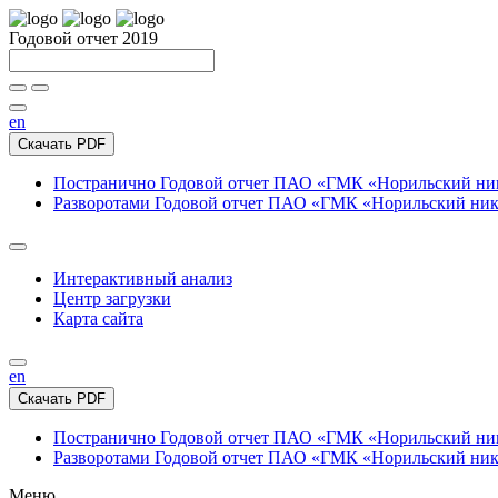
Годовой отчет 2019
en
Скачать PDF
Постранично
Годовой отчет ПАО «ГМК «Норильский нике
Разворотами
Годовой отчет ПАО «ГМК «Норильский никел
Интерактивный анализ
Центр загрузки
Карта сайта
en
Скачать PDF
Постранично
Годовой отчет ПАО «ГМК «Норильский нике
Разворотами
Годовой отчет ПАО «ГМК «Норильский никел
Меню