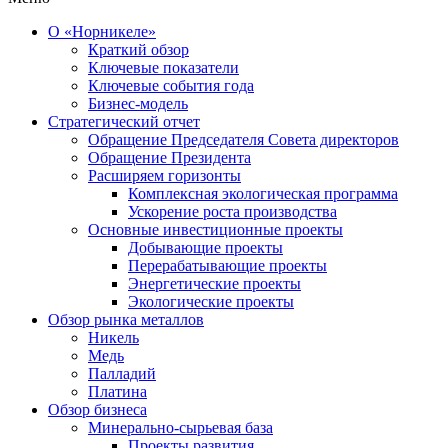
О «Норникеле»
Краткий обзор
Ключевые показатели
Ключевые события года
Бизнес-модель
Стратегический отчет
Обращение Председателя Совета директоров
Обращение Президента
Расширяем горизонты
Комплексная экологическая программа
Ускорение роста производства
Основные инвестиционные проекты
Добывающие проекты
Перерабатывающие проекты
Энергетические проекты
Экологические проекты
Обзор рынка металлов
Никель
Медь
Палладий
Платина
Обзор бизнеса
Минерально-сырьевая база
Проекты развития