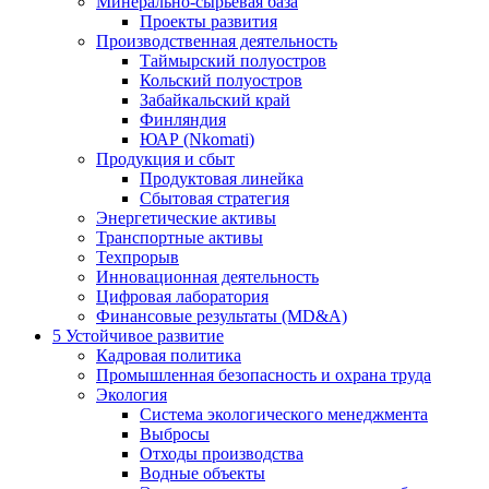
Минерально-сырьевая база
Проекты развития
Производственная деятельность
Таймырский полуостров
Кольский полуостров
Забайкальский край
Финляндия
ЮАР (Nkomati)
Продукция и сбыт
Продуктовая линейка
Сбытовая стратегия
Энергетические активы
Транспортные активы
Техпрорыв
Инновационная деятельность
Цифровая лаборатория
Финансовые результаты (MD&A)
5
Устойчивое развитие
Кадровая политика
Промышленная безопасность и охрана труда
Экология
Система экологического менеджмента
Выбросы
Отходы производства
Водные объекты