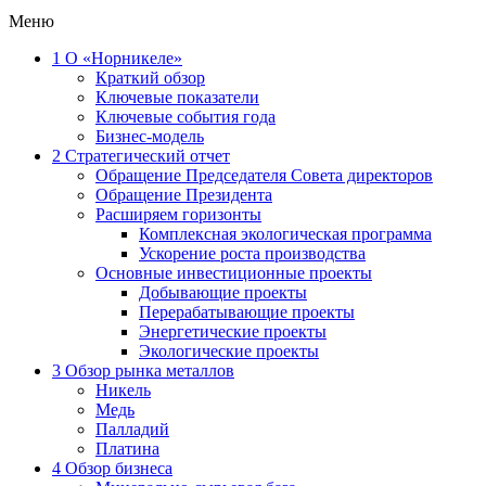
Меню
1
О «Норникеле»
Краткий обзор
Ключевые показатели
Ключевые события года
Бизнес-модель
2
Стратегический отчет
Обращение Председателя Совета директоров
Обращение Президента
Расширяем горизонты
Комплексная экологическая программа
Ускорение роста производства
Основные инвестиционные проекты
Добывающие проекты
Перерабатывающие проекты
Энергетические проекты
Экологические проекты
3
Обзор рынка металлов
Никель
Медь
Палладий
Платина
4
Обзор бизнеса