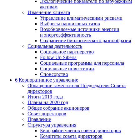
Экологические показатели по зарубежным
активам
Изменение климата
Управление климатическими рисками
Выбросы парниковых газов
Возобновляемые источники энергии
и энергоэффективность
Сохранение биологического разнообразия
Социальная деятельность
Социальное партнерство
Follow Up Siberia
Социальные программы для персонала
Социальные инвестиции
Спонсорство
6
Корпоративное управление
Обращение заместителя Председателя Совета
директоров
Итоги 2019 года
Планы на 2020 год
Общее собрание акционеров
Совет директоров
Правление
Структура управления
Биографии членов совета директоров
Комитеты совета директоров