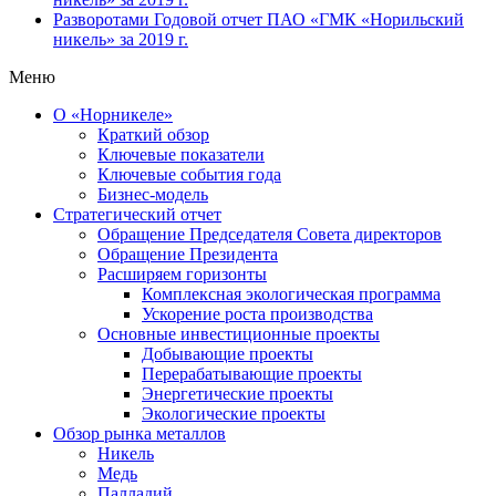
Разворотами
Годовой отчет ПАО «ГМК «Норильский
никель» за 2019 г.
Меню
О «Норникеле»
Краткий обзор
Ключевые показатели
Ключевые события года
Бизнес-модель
Стратегический отчет
Обращение Председателя Совета директоров
Обращение Президента
Расширяем горизонты
Комплексная экологическая программа
Ускорение роста производства
Основные инвестиционные проекты
Добывающие проекты
Перерабатывающие проекты
Энергетические проекты
Экологические проекты
Обзор рынка металлов
Никель
Медь
Палладий