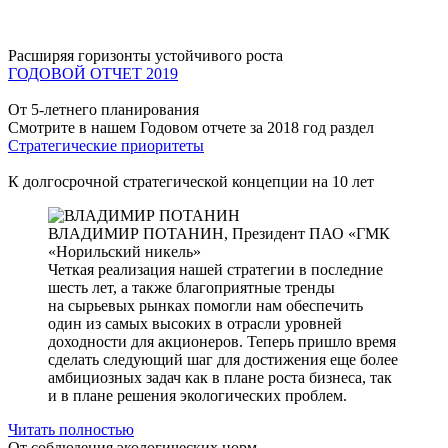
Расширяя горизонты устойчивого роста
ГОДОВОЙ ОТЧЕТ 2019
От 5-летнего планирования
Смотрите в нашем Годовом отчете за 2018 год раздел
Стратегические приоритеты
К долгосрочной стратегической концепции на 10 лет
ВЛАДИМИР ПОТАНИН,
Президент ПАО «ГМК
«Норильский никель»
Четкая реализация нашей стратегии в последние
шесть лет, а также благоприятные тренды
на сырьевых рынках помогли нам обеспечить
один из самых высоких в отрасли уровней
доходности для акционеров. Теперь пришло время
сделать следующий шаг для достижения еще более
амбициозных задач как в плане роста бизнеса, так
и в плане решения экологических проблем.
Читать полностью
От соблюдения экологических норм