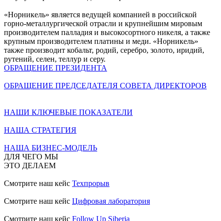
«Норникель» является ведущей компанией в российской
горно-металлургической отрасли и крупнейшим мировым
производителем палладия и высокосортного никеля, а также
крупным производителем платины и меди. «Норникель»
также производит кобальт, родий, серебро, золото, иридий,
рутений, селен, теллур и серу.
ОБРАЩЕНИЕ ПРЕЗИДЕНТА
ОБРАЩЕНИЕ ПРЕДСЕДАТЕЛЯ СОВЕТА ДИРЕКТОРОВ
НАШИ КЛЮЧЕВЫЕ ПОКАЗАТЕЛИ
НАША СТРАТЕГИЯ
НАША БИЗНЕС-МОДЕЛЬ
ДЛЯ ЧЕГО МЫ
ЭТО ДЕЛАЕМ
Смотрите наш кейс
Техпрорыв
Смотрите наш кейс
Цифровая лаборатория
Смотрите наш кейс
Follow Up Siberia