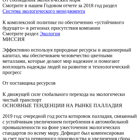
Смотрите в нашем Годовом отчете за 2018 год раздел
Система экологического менеджмента
К комплексной политике по обеспечению «устойчивого
будущего» в регионах присутствия компании
Смотрите раздел
Экология
МИССИЯ
Эффективно используя природные ресурсы и акционерный
капитал, мы обеспечиваем человечество цветными
металлами, которые делают мир надежнее и помогают
воплощать надежды людей на развитие и технологический
прогресс
От поставщика ресурсов
К движущей силе глобального перехода на экологически
чистый транспорт
ОСНОВНЫЕ ТЕНДЕНЦИИ НА РЫНКЕ ПАЛЛАДИЯ
2019 год: очередной год роста котировок палладия, связанный
с устойчивым увеличением потребления в автомобильной
промышленности на фоне ужесточения экологических
стандартов по всему миру. Дефицит был компенсирован
за счет роста первичного производства и увеличения сбора