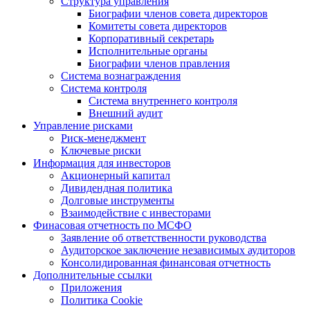
Структура управления
Биографии членов совета директоров
Комитеты совета директоров
Корпоративный секретарь
Исполнительные органы
Биографии членов правления
Система вознаграждения
Система контроля
Система внутреннего контроля
Внешний аудит
Управление рисками
Риск-менеджмент
Ключевые риски
Информация для инвесторов
Акционерный капитал
Дивидендная политика
Долговые инструменты
Взаимодействие с инвеcторами
Финасовая отчетность по МСФО
Заявление об ответственности руководства
Аудиторское заключение независимых аудиторов
Консолидированная финансовая отчетность
Дополнительные ссылки
Приложения
Политика Cookie