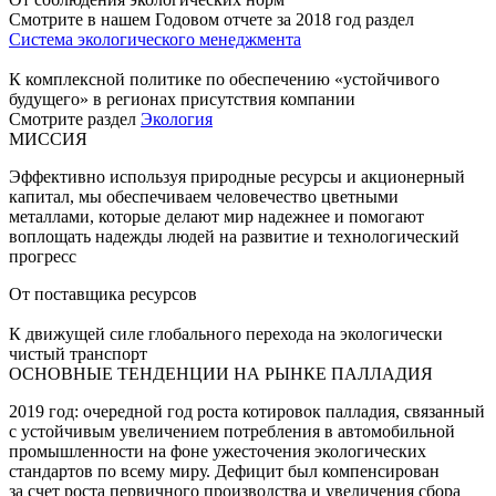
Смотрите в нашем Годовом отчете за 2018 год раздел
Система экологического менеджмента
К комплексной политике по обеспечению «устойчивого
будущего» в регионах присутствия компании
Смотрите раздел
Экология
МИССИЯ
Эффективно используя природные ресурсы и акционерный
капитал, мы обеспечиваем человечество цветными
металлами, которые делают мир надежнее и помогают
воплощать надежды людей на развитие и технологический
прогресс
От поставщика ресурсов
К движущей силе глобального перехода на экологически
чистый транспорт
ОСНОВНЫЕ ТЕНДЕНЦИИ НА РЫНКЕ ПАЛЛАДИЯ
2019 год: очередной год роста котировок палладия, связанный
с устойчивым увеличением потребления в автомобильной
промышленности на фоне ужесточения экологических
стандартов по всему миру. Дефицит был компенсирован
за счет роста первичного производства и увеличения сбора