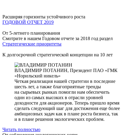
Расширяя горизонты устойчивого роста
ГОДОВОЙ ОТЧЕТ 2019
От 5-летнего планирования
Смотрите в нашем Годовом отчете за 2018 год раздел
Стратегические приоритеты
К долгосрочной стратегической концепции на 10 лет
ВЛАДИМИР ПОТАНИН,
Президент ПАО «ГМК
«Норильский никель»
Четкая реализация нашей стратегии в последние
шесть лет, а также благоприятные тренды
на сырьевых рынках помогли нам обеспечить
один из самых высоких в отрасли уровней
доходности для акционеров. Теперь пришло время
сделать следующий шаг для достижения еще более
амбициозных задач как в плане роста бизнеса, так
и в плане решения экологических проблем.
Читать полностью
От соблюдения экологических норм