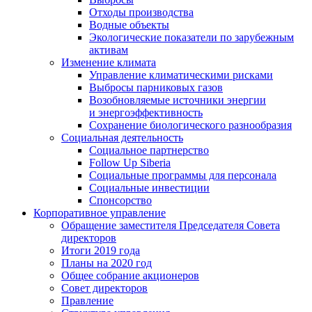
Отходы производства
Водные объекты
Экологические показатели по зарубежным
активам
Изменение климата
Управление климатическими рисками
Выбросы парниковых газов
Возобновляемые источники энергии
и энергоэффективность
Сохранение биологического разнообразия
Социальная деятельность
Социальное партнерство
Follow Up Siberia
Социальные программы для персонала
Социальные инвестиции
Спонсорство
Корпоративное управление
Обращение заместителя Председателя Совета
директоров
Итоги 2019 года
Планы на 2020 год
Общее собрание акционеров
Совет директоров
Правление