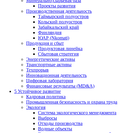
Минерально-сырьевая база
Проекты развития
Производственная деятельность
Таймырский полуостров
Кольский полуостров
Забайкальский край
Финляндия
ЮАР (Nkomati)
Продукция и сбыт
Продуктовая линейка
Сбытовая стратегия
Энергетические активы
Транспортные активы
Техпрорыв
Инновационная деятельность
Цифровая лаборатория
Финансовые результаты (MD&A)
5
Устойчивое развитие
Кадровая политика
Промышленная безопасность и охрана труда
Экология
Система экологического менеджмента
Выбросы
Отходы производства
Водные объекты