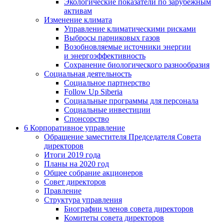
Экологические показатели по зарубежным
активам
Изменение климата
Управление климатическими рисками
Выбросы парниковых газов
Возобновляемые источники энергии
и энергоэффективность
Сохранение биологического разнообразия
Социальная деятельность
Социальное партнерство
Follow Up Siberia
Социальные программы для персонала
Социальные инвестиции
Спонсорство
6
Корпоративное управление
Обращение заместителя Председателя Совета
директоров
Итоги 2019 года
Планы на 2020 год
Общее собрание акционеров
Совет директоров
Правление
Структура управления
Биографии членов совета директоров
Комитеты совета директоров