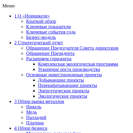
Меню
1
О «Норникеле»
Краткий обзор
Ключевые показатели
Ключевые события года
Бизнес-модель
2
Стратегический отчет
Обращение Председателя Совета директоров
Обращение Президента
Расширяем горизонты
Комплексная экологическая программа
Ускорение роста производства
Основные инвестиционные проекты
Добывающие проекты
Перерабатывающие проекты
Энергетические проекты
Экологические проекты
3
Обзор рынка металлов
Никель
Медь
Палладий
Платина
4
Обзор бизнеса