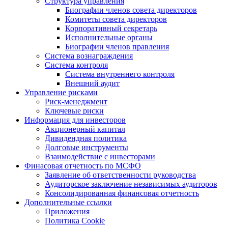
Структура управления
Биографии членов совета директоров
Комитеты совета директоров
Корпоративный секретарь
Исполнительные органы
Биографии членов правления
Система вознаграждения
Система контроля
Система внутреннего контроля
Внешний аудит
Управление рисками
Риск-менеджмент
Ключевые риски
Информация для инвесторов
Акционерный капитал
Дивидендная политика
Долговые инструменты
Взаимодействие с инвеcторами
Финасовая отчетность по МСФО
Заявление об ответственности руководства
Аудиторское заключение независимых аудиторов
Консолидированная финансовая отчетность
Дополнительные ссылки
Приложения
Политика Cookie