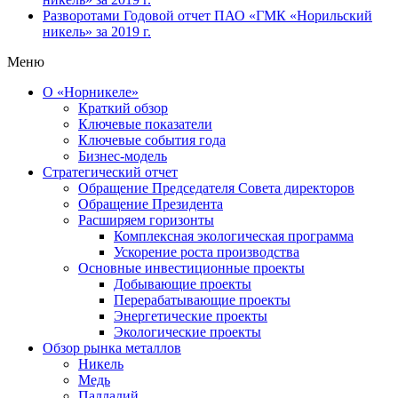
Разворотами
Годовой отчет ПАО «ГМК «Норильский
никель» за 2019 г.
Меню
О «Норникеле»
Краткий обзор
Ключевые показатели
Ключевые события года
Бизнес-модель
Стратегический отчет
Обращение Председателя Совета директоров
Обращение Президента
Расширяем горизонты
Комплексная экологическая программа
Ускорение роста производства
Основные инвестиционные проекты
Добывающие проекты
Перерабатывающие проекты
Энергетические проекты
Экологические проекты
Обзор рынка металлов
Никель
Медь
Палладий