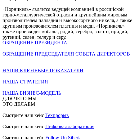
«Норникель» является ведущей компанией в российской
горно-металлургической отрасли и крупнейшим мировым
производителем палладия и высокосортного никеля, а также
крупным производителем платины и меди. «Норникель»
также производит кобальт, родий, серебро, золото, иридий,
рутений, селен, теллур и серу.
ОБРАЩЕНИЕ ПРЕЗИДЕНТА
ОБРАЩЕНИЕ ПРЕДСЕДАТЕЛЯ СОВЕТА ДИРЕКТОРОВ
НАШИ КЛЮЧЕВЫЕ ПОКАЗАТЕЛИ
НАША СТРАТЕГИЯ
НАША БИЗНЕС-МОДЕЛЬ
ДЛЯ ЧЕГО МЫ
ЭТО ДЕЛАЕМ
Смотрите наш кейс
Техпрорыв
Смотрите наш кейс
Цифровая лаборатория
Смотрите наш кейс
Follow Up Siberia