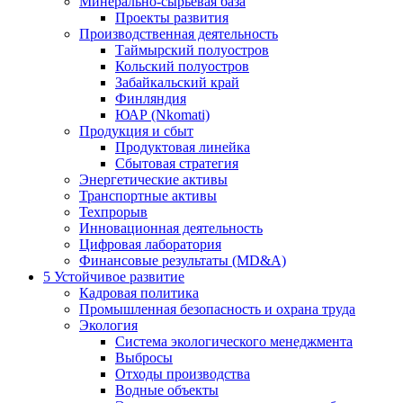
Минерально-сырьевая база
Проекты развития
Производственная деятельность
Таймырский полуостров
Кольский полуостров
Забайкальский край
Финляндия
ЮАР (Nkomati)
Продукция и сбыт
Продуктовая линейка
Сбытовая стратегия
Энергетические активы
Транспортные активы
Техпрорыв
Инновационная деятельность
Цифровая лаборатория
Финансовые результаты (MD&A)
5
Устойчивое развитие
Кадровая политика
Промышленная безопасность и охрана труда
Экология
Система экологического менеджмента
Выбросы
Отходы производства
Водные объекты