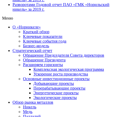
Разворотами
Годовой отчет ПАО «ГМК «Норильский
никель» за 2019 г.
Меню
О «Норникеле»
Краткий обзор
Ключевые показатели
Ключевые события года
Бизнес-модель
Стратегический отчет
Обращение Председателя Совета директоров
Обращение Президента
Расширяем горизонты
Комплексная экологическая программа
Ускорение роста производства
Основные инвестиционные проекты
Добывающие проекты
Перерабатывающие проекты
Энергетические проекты
Экологические проекты
Обзор рынка металлов
Никель
Медь
Палладий