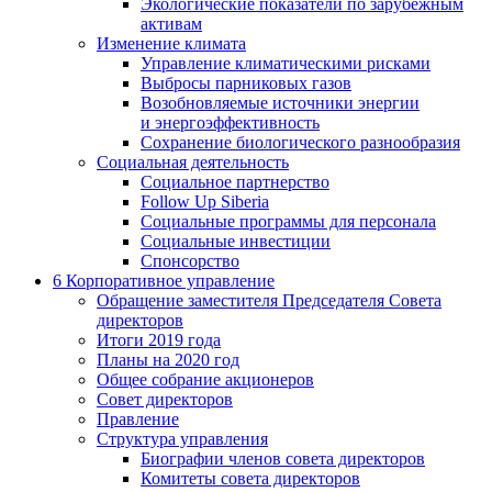
Экологические показатели по зарубежным
активам
Изменение климата
Управление климатическими рисками
Выбросы парниковых газов
Возобновляемые источники энергии
и энергоэффективность
Сохранение биологического разнообразия
Социальная деятельность
Социальное партнерство
Follow Up Siberia
Социальные программы для персонала
Социальные инвестиции
Спонсорство
6
Корпоративное управление
Обращение заместителя Председателя Совета
директоров
Итоги 2019 года
Планы на 2020 год
Общее собрание акционеров
Совет директоров
Правление
Структура управления
Биографии членов совета директоров
Комитеты совета директоров