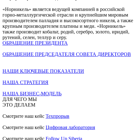
«Норникель» является ведущей компанией в российской
горно-металлургической отрасли и крупнейшим мировым
производителем палладия и высокосортного никеля, а также
крупным производителем платины и меди. «Норникель»
также производит кобальт, родий, серебро, золото, иридий,
рутений, селен, теллур и серу.
ОБРАЩЕНИЕ ПРЕЗИДЕНТА
ОБРАЩЕНИЕ ПРЕДСЕДАТЕЛЯ СОВЕТА ДИРЕКТОРОВ
НАШИ КЛЮЧЕВЫЕ ПОКАЗАТЕЛИ
НАША СТРАТЕГИЯ
НАША БИЗНЕС-МОДЕЛЬ
ДЛЯ ЧЕГО МЫ
ЭТО ДЕЛАЕМ
Смотрите наш кейс
Техпрорыв
Смотрите наш кейс
Цифровая лаборатория
Смотрите наш кейс
Follow Up Siberia