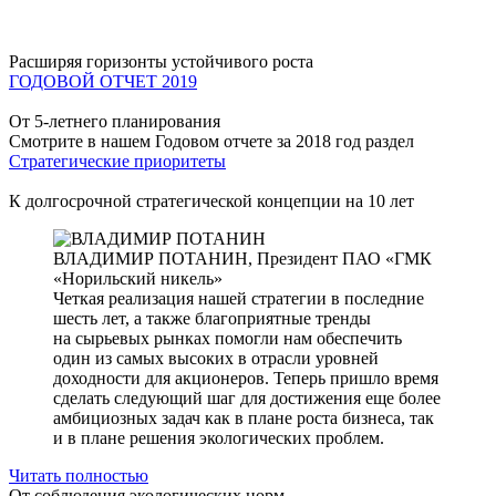
Расширяя горизонты устойчивого роста
ГОДОВОЙ ОТЧЕТ 2019
От 5-летнего планирования
Смотрите в нашем Годовом отчете за 2018 год раздел
Стратегические приоритеты
К долгосрочной стратегической концепции на 10 лет
ВЛАДИМИР ПОТАНИН,
Президент ПАО «ГМК
«Норильский никель»
Четкая реализация нашей стратегии в последние
шесть лет, а также благоприятные тренды
на сырьевых рынках помогли нам обеспечить
один из самых высоких в отрасли уровней
доходности для акционеров. Теперь пришло время
сделать следующий шаг для достижения еще более
амбициозных задач как в плане роста бизнеса, так
и в плане решения экологических проблем.
Читать полностью
От соблюдения экологических норм