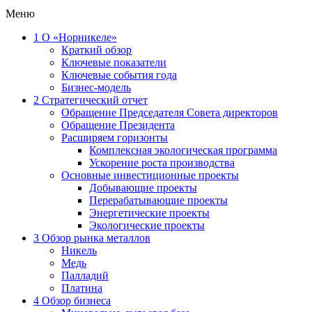
Меню
1
О «Норникеле»
Краткий обзор
Ключевые показатели
Ключевые события года
Бизнес-модель
2
Стратегический отчет
Обращение Председателя Совета директоров
Обращение Президента
Расширяем горизонты
Комплексная экологическая программа
Ускорение роста производства
Основные инвестиционные проекты
Добывающие проекты
Перерабатывающие проекты
Энергетические проекты
Экологические проекты
3
Обзор рынка металлов
Никель
Медь
Палладий
Платина
4
Обзор бизнеса