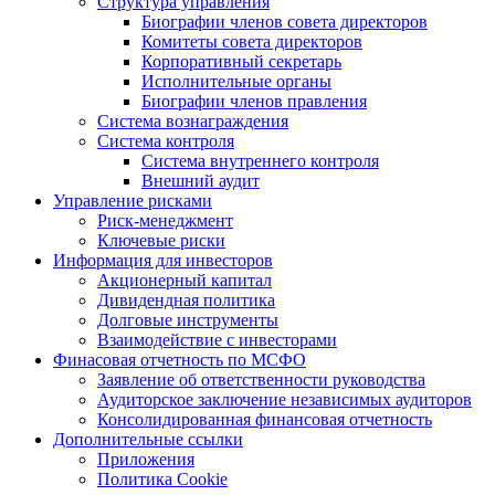
Структура управления
Биографии членов совета директоров
Комитеты совета директоров
Корпоративный секретарь
Исполнительные органы
Биографии членов правления
Система вознаграждения
Система контроля
Система внутреннего контроля
Внешний аудит
Управление рисками
Риск-менеджмент
Ключевые риски
Информация для инвесторов
Акционерный капитал
Дивидендная политика
Долговые инструменты
Взаимодействие с инвеcторами
Финасовая отчетность по МСФО
Заявление об ответственности руководства
Аудиторское заключение независимых аудиторов
Консолидированная финансовая отчетность
Дополнительные ссылки
Приложения
Политика Cookie