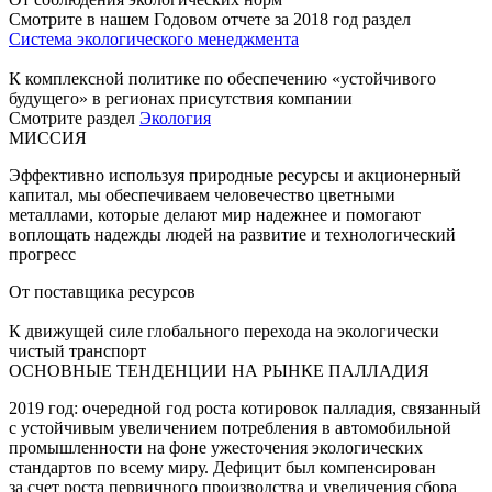
Смотрите в нашем Годовом отчете за 2018 год раздел
Система экологического менеджмента
К комплексной политике по обеспечению «устойчивого
будущего» в регионах присутствия компании
Смотрите раздел
Экология
МИССИЯ
Эффективно используя природные ресурсы и акционерный
капитал, мы обеспечиваем человечество цветными
металлами, которые делают мир надежнее и помогают
воплощать надежды людей на развитие и технологический
прогресс
От поставщика ресурсов
К движущей силе глобального перехода на экологически
чистый транспорт
ОСНОВНЫЕ ТЕНДЕНЦИИ НА РЫНКЕ ПАЛЛАДИЯ
2019 год: очередной год роста котировок палладия, связанный
с устойчивым увеличением потребления в автомобильной
промышленности на фоне ужесточения экологических
стандартов по всему миру. Дефицит был компенсирован
за счет роста первичного производства и увеличения сбора