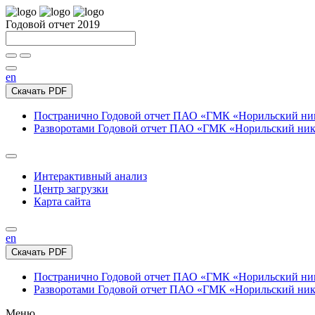
Годовой отчет 2019
en
Скачать PDF
Постранично
Годовой отчет ПАО «ГМК «Норильский нике
Разворотами
Годовой отчет ПАО «ГМК «Норильский никел
Интерактивный анализ
Центр загрузки
Карта сайта
en
Скачать PDF
Постранично
Годовой отчет ПАО «ГМК «Норильский нике
Разворотами
Годовой отчет ПАО «ГМК «Норильский никел
Меню