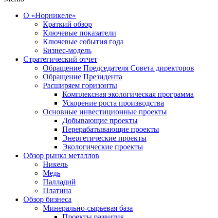
О «Норникеле»
Краткий обзор
Ключевые показатели
Ключевые события года
Бизнес-модель
Стратегический отчет
Обращение Председателя Совета директоров
Обращение Президента
Расширяем горизонты
Комплексная экологическая программа
Ускорение роста производства
Основные инвестиционные проекты
Добывающие проекты
Перерабатывающие проекты
Энергетические проекты
Экологические проекты
Обзор рынка металлов
Никель
Медь
Палладий
Платина
Обзор бизнеса
Минерально-сырьевая база
Проекты развития