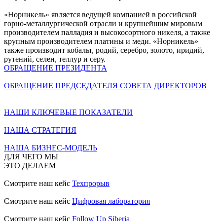
«Норникель» является ведущей компанией в российской
горно-металлургической отрасли и крупнейшим мировым
производителем палладия и высокосортного никеля, а также
крупным производителем платины и меди. «Норникель»
также производит кобальт, родий, серебро, золото, иридий,
рутений, селен, теллур и серу.
ОБРАЩЕНИЕ ПРЕЗИДЕНТА
ОБРАЩЕНИЕ ПРЕДСЕДАТЕЛЯ СОВЕТА ДИРЕКТОРОВ
НАШИ КЛЮЧЕВЫЕ ПОКАЗАТЕЛИ
НАША СТРАТЕГИЯ
НАША БИЗНЕС-МОДЕЛЬ
ДЛЯ ЧЕГО МЫ
ЭТО ДЕЛАЕМ
Смотрите наш кейс
Техпрорыв
Смотрите наш кейс
Цифровая лаборатория
Смотрите наш кейс
Follow Up Siberia