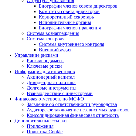
Структура управления
Биографии членов совета директоров
Комитеты совета директоров
Корпоративный секретарь
Исполнительные органы
Биографии членов правления
Система вознаграждения
Система контроля
Система внутреннего контроля
Внешний аудит
Управление рисками
Риск-менеджмент
Ключевые риски
Информация для инвесторов
Акционерный капитал
Дивидендная политика
Долговые инструменты
Взаимодействие с инвеcторами
Финасовая отчетность по МСФО
Заявление об ответственности руководства
Аудиторское заключение независимых аудиторов
Консолидированная финансовая отчетность
Дополнительные ссылки
Приложения
Политика Cookie