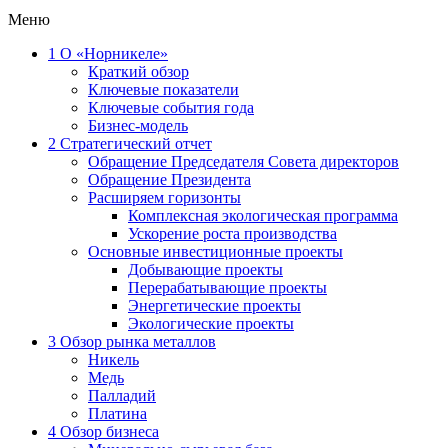
Меню
1
О «Норникеле»
Краткий обзор
Ключевые показатели
Ключевые события года
Бизнес-модель
2
Стратегический отчет
Обращение Председателя Совета директоров
Обращение Президента
Расширяем горизонты
Комплексная экологическая программа
Ускорение роста производства
Основные инвестиционные проекты
Добывающие проекты
Перерабатывающие проекты
Энергетические проекты
Экологические проекты
3
Обзор рынка металлов
Никель
Медь
Палладий
Платина
4
Обзор бизнеса