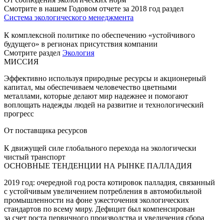
Смотрите в нашем Годовом отчете за 2018 год раздел
Система экологического менеджмента
К комплексной политике по обеспечению «устойчивого
будущего» в регионах присутствия компании
Смотрите раздел
Экология
МИССИЯ
Эффективно используя природные ресурсы и акционерный
капитал, мы обеспечиваем человечество цветными
металлами, которые делают мир надежнее и помогают
воплощать надежды людей на развитие и технологический
прогресс
От поставщика ресурсов
К движущей силе глобального перехода на экологически
чистый транспорт
ОСНОВНЫЕ ТЕНДЕНЦИИ НА РЫНКЕ ПАЛЛАДИЯ
2019 год: очередной год роста котировок палладия, связанный
с устойчивым увеличением потребления в автомобильной
промышленности на фоне ужесточения экологических
стандартов по всему миру. Дефицит был компенсирован
за счет роста первичного производства и увеличения сбора