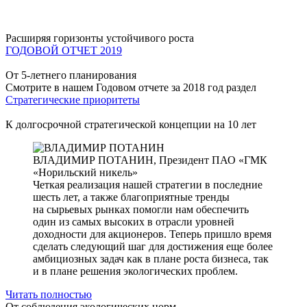
Расширяя горизонты устойчивого роста
ГОДОВОЙ ОТЧЕТ 2019
От 5-летнего планирования
Смотрите в нашем Годовом отчете за 2018 год раздел
Стратегические приоритеты
К долгосрочной стратегической концепции на 10 лет
ВЛАДИМИР ПОТАНИН,
Президент ПАО «ГМК
«Норильский никель»
Четкая реализация нашей стратегии в последние
шесть лет, а также благоприятные тренды
на сырьевых рынках помогли нам обеспечить
один из самых высоких в отрасли уровней
доходности для акционеров. Теперь пришло время
сделать следующий шаг для достижения еще более
амбициозных задач как в плане роста бизнеса, так
и в плане решения экологических проблем.
Читать полностью
От соблюдения экологических норм