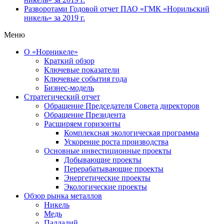
Разворотами
Годовой отчет ПАО «ГМК «Норильский
никель» за 2019 г.
Меню
О «Норникеле»
Краткий обзор
Ключевые показатели
Ключевые события года
Бизнес-модель
Стратегический отчет
Обращение Председателя Совета директоров
Обращение Президента
Расширяем горизонты
Комплексная экологическая программа
Ускорение роста производства
Основные инвестиционные проекты
Добывающие проекты
Перерабатывающие проекты
Энергетические проекты
Экологические проекты
Обзор рынка металлов
Никель
Медь
Палладий