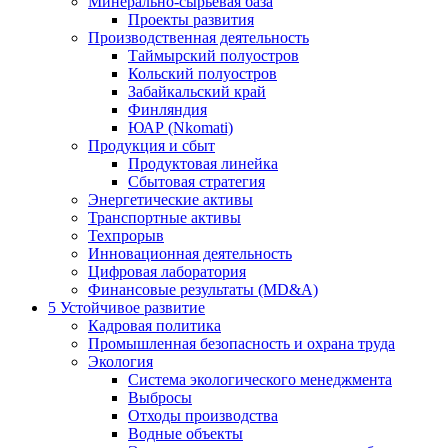
Минерально-сырьевая база
Проекты развития
Производственная деятельность
Таймырский полуостров
Кольский полуостров
Забайкальский край
Финляндия
ЮАР (Nkomati)
Продукция и сбыт
Продуктовая линейка
Сбытовая стратегия
Энергетические активы
Транспортные активы
Техпрорыв
Инновационная деятельность
Цифровая лаборатория
Финансовые результаты (MD&A)
5
Устойчивое развитие
Кадровая политика
Промышленная безопасность и охрана труда
Экология
Система экологического менеджмента
Выбросы
Отходы производства
Водные объекты