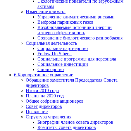
Экологические показатели по зарубежным
активам
Изменение климата
Управление климатическими рисками
Выбросы парниковых газов
Возобновляемые источники энергии
и энергоэффективность
Сохранение биологического разнообразия
Социальная деятельность
Социальное партнерство
Follow Up Siberia
Социальные программы для персонала
Социальные инвестиции
Спонсорство
6
Корпоративное управление
Обращение заместителя Председателя Совета
директоров
Итоги 2019 года
Планы на 2020 год
Общее собрание акционеров
Совет директоров
Правление
Структура управления
Биографии членов совета директоров
Комитеты совета директоров