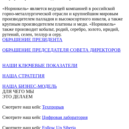
«Норникель» является ведущей компанией в российской
горно-металлургической отрасли и крупнейшим мировым
производителем палладия и высокосортного никеля, а также
крупным производителем платины и меди. «Норникель»
также производит кобальт, родий, серебро, золото, иридий,
рутений, селен, теллур и серу.
ОБРАЩЕНИЕ ПРЕЗИДЕНТА
ОБРАЩЕНИЕ ПРЕДСЕДАТЕЛЯ СОВЕТА ДИРЕКТОРОВ
НАШИ КЛЮЧЕВЫЕ ПОКАЗАТЕЛИ
НАША СТРАТЕГИЯ
НАША БИЗНЕС-МОДЕЛЬ
ДЛЯ ЧЕГО МЫ
ЭТО ДЕЛАЕМ
Смотрите наш кейс
Техпрорыв
Смотрите наш кейс
Цифровая лаборатория
Смотрите наш кейс
Follow Up Siberia