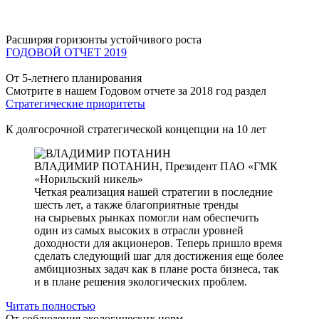
Расширяя горизонты устойчивого роста
ГОДОВОЙ ОТЧЕТ 2019
От 5-летнего планирования
Смотрите в нашем Годовом отчете за 2018 год раздел
Стратегические приоритеты
К долгосрочной стратегической концепции на 10 лет
ВЛАДИМИР ПОТАНИН,
Президент ПАО «ГМК
«Норильский никель»
Четкая реализация нашей стратегии в последние
шесть лет, а также благоприятные тренды
на сырьевых рынках помогли нам обеспечить
один из самых высоких в отрасли уровней
доходности для акционеров. Теперь пришло время
сделать следующий шаг для достижения еще более
амбициозных задач как в плане роста бизнеса, так
и в плане решения экологических проблем.
Читать полностью
От соблюдения экологических норм