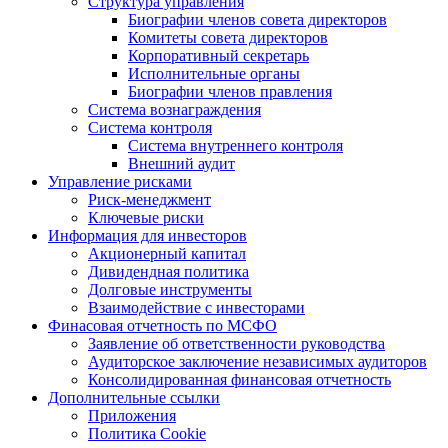
Структура управления
Биографии членов совета директоров
Комитеты совета директоров
Корпоративный секретарь
Исполнительные органы
Биографии членов правления
Система вознаграждения
Система контроля
Система внутреннего контроля
Внешний аудит
Управление рисками
Риск-менеджмент
Ключевые риски
Информация для инвесторов
Акционерный капитал
Дивидендная политика
Долговые инструменты
Взаимодействие с инвеcторами
Финасовая отчетность по МСФО
Заявление об ответственности руководства
Аудиторское заключение независимых аудиторов
Консолидированная финансовая отчетность
Дополнительные ссылки
Приложения
Политика Cookie