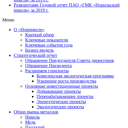
Разворотами
Годовой отчет ПАО «ГМК «Норильский
никель» за 2019 г.
Меню
О «Норникеле»
Краткий обзор
Ключевые показатели
Ключевые события года
Бизнес-модель
Стратегический отчет
Обращение Председателя Совета директоров
Обращение Президента
Расширяем горизонты
Комплексная экологическая программа
Ускорение роста производства
Основные инвестиционные проекты
Добывающие проекты
Перерабатывающие проекты
Энергетические проекты
Экологические проекты
Обзор рынка металлов
Никель
Медь
Палладий