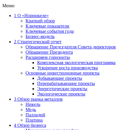
Меню
1
О «Норникеле»
Краткий обзор
Ключевые показатели
Ключевые события года
Бизнес-модель
2
Стратегический отчет
Обращение Председателя Совета директоров
Обращение Президента
Расширяем горизонты
Комплексная экологическая программа
Ускорение роста производства
Основные инвестиционные проекты
Добывающие проекты
Перерабатывающие проекты
Энергетические проекты
Экологические проекты
3
Обзор рынка металлов
Никель
Медь
Палладий
Платина
4
Обзор бизнеса