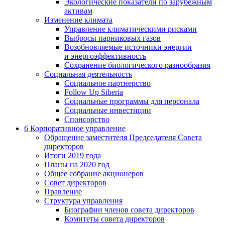
Экологические показатели по зарубежным
активам
Изменение климата
Управление климатическими рисками
Выбросы парниковых газов
Возобновляемые источники энергии
и энергоэффективность
Сохранение биологического разнообразия
Социальная деятельность
Социальное партнерство
Follow Up Siberia
Социальные программы для персонала
Социальные инвестиции
Спонсорство
6
Корпоративное управление
Обращение заместителя Председателя Совета
директоров
Итоги 2019 года
Планы на 2020 год
Общее собрание акционеров
Совет директоров
Правление
Структура управления
Биографии членов совета директоров
Комитеты совета директоров