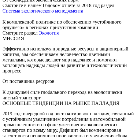
Смотрите в нашем Годовом отчете за 2018 год раздел
Система экологического менеджмента
К комплексной политике по обеспечению «устойчивого
будущего» в регионах присутствия компании
Смотрите раздел
Экология
МИССИЯ
Эффективно используя природные ресурсы и акционерный
капитал, мы обеспечиваем человечество цветными
металлами, которые делают мир надежнее и помогают
воплощать надежды людей на развитие и технологический
прогресс
От поставщика ресурсов
К движущей силе глобального перехода на экологически
чистый транспорт
ОСНОВНЫЕ ТЕНДЕНЦИИ НА РЫНКЕ ПАЛЛАДИЯ
2019 год: очередной год роста котировок палладия, связанный
с устойчивым увеличением потребления в автомобильной
промышленности на фоне ужесточения экологических
стандартов по всему миру. Дефицит был компенсирован
за счет роста первичного производства и увеличения сбора