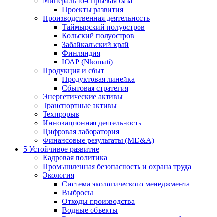
Минерально-сырьевая база
Проекты развития
Производственная деятельность
Таймырский полуостров
Кольский полуостров
Забайкальский край
Финляндия
ЮАР (Nkomati)
Продукция и сбыт
Продуктовая линейка
Сбытовая стратегия
Энергетические активы
Транспортные активы
Техпрорыв
Инновационная деятельность
Цифровая лаборатория
Финансовые результаты (MD&A)
5
Устойчивое развитие
Кадровая политика
Промышленная безопасность и охрана труда
Экология
Система экологического менеджмента
Выбросы
Отходы производства
Водные объекты