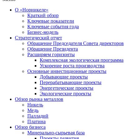
О «Норникеле»
Краткий обзор
Ключевые показатели
Ключевые события года
Бизнес-модель
Стратегический отчет
Обращение Председателя Совета директоров
Обращение Президента
Расширяем горизонты
Комплексная экологическая программа
Ускорение роста производства
Основные инвестиционные проекты
Добывающие проекты
Перерабатывающие проекты
Энергетические проекты
Экологические проекты
Обзор рынка металлов
Никель
Медь
Палладий
Платина
Обзор бизнеса
Минерально-сырьевая база
Проекты развития