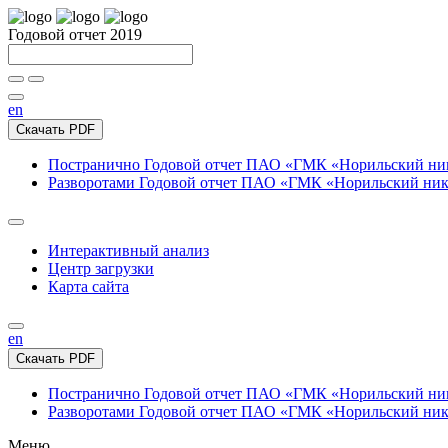
Годовой отчет 2019
en
Скачать PDF
Постранично
Годовой отчет ПАО «ГМК «Норильский нике
Разворотами
Годовой отчет ПАО «ГМК «Норильский никел
Интерактивный анализ
Центр загрузки
Карта сайта
en
Скачать PDF
Постранично
Годовой отчет ПАО «ГМК «Норильский нике
Разворотами
Годовой отчет ПАО «ГМК «Норильский никел
Меню