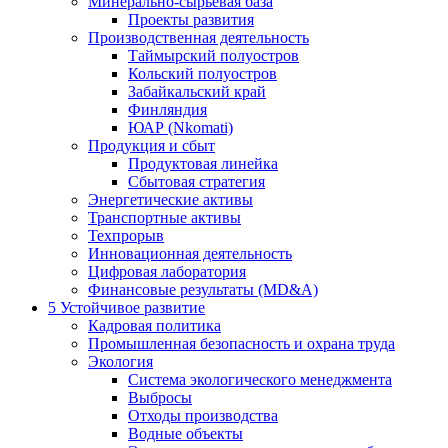
Минерально-сырьевая база
Проекты развития
Производственная деятельность
Таймырский полуостров
Кольский полуостров
Забайкальский край
Финляндия
ЮАР (Nkomati)
Продукция и сбыт
Продуктовая линейка
Сбытовая стратегия
Энергетические активы
Транспортные активы
Техпрорыв
Инновационная деятельность
Цифровая лаборатория
Финансовые результаты (MD&A)
5
Устойчивое развитие
Кадровая политика
Промышленная безопасность и охрана труда
Экология
Система экологического менеджмента
Выбросы
Отходы производства
Водные объекты