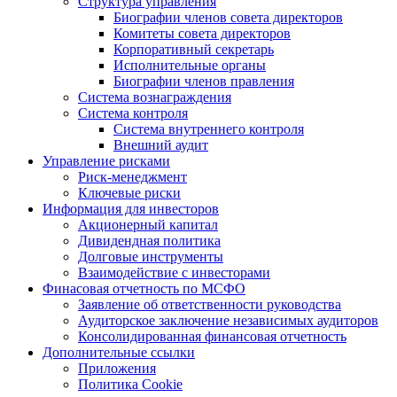
Структура управления
Биографии членов совета директоров
Комитеты совета директоров
Корпоративный секретарь
Исполнительные органы
Биографии членов правления
Система вознаграждения
Система контроля
Система внутреннего контроля
Внешний аудит
Управление рисками
Риск-менеджмент
Ключевые риски
Информация для инвесторов
Акционерный капитал
Дивидендная политика
Долговые инструменты
Взаимодействие с инвеcторами
Финасовая отчетность по МСФО
Заявление об ответственности руководства
Аудиторское заключение независимых аудиторов
Консолидированная финансовая отчетность
Дополнительные ссылки
Приложения
Политика Cookie