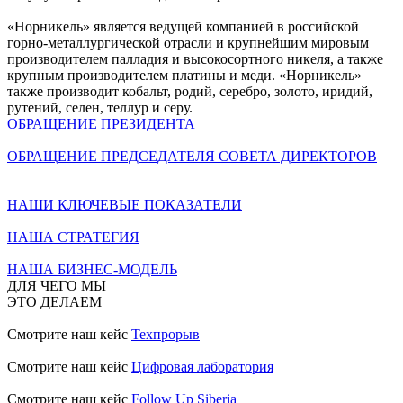
«Норникель» является ведущей компанией в российской
горно-металлургической отрасли и крупнейшим мировым
производителем палладия и высокосортного никеля, а также
крупным производителем платины и меди. «Норникель»
также производит кобальт, родий, серебро, золото, иридий,
рутений, селен, теллур и серу.
ОБРАЩЕНИЕ ПРЕЗИДЕНТА
ОБРАЩЕНИЕ ПРЕДСЕДАТЕЛЯ СОВЕТА ДИРЕКТОРОВ
НАШИ КЛЮЧЕВЫЕ ПОКАЗАТЕЛИ
НАША СТРАТЕГИЯ
НАША БИЗНЕС-МОДЕЛЬ
ДЛЯ ЧЕГО МЫ
ЭТО ДЕЛАЕМ
Смотрите наш кейс
Техпрорыв
Смотрите наш кейс
Цифровая лаборатория
Смотрите наш кейс
Follow Up Siberia