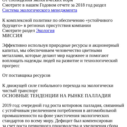
Смотрите в нашем Годовом отчете за 2018 год раздел
Система экологического менеджмента
К комплексной политике по обеспечению «устойчивого
будущего» в регионах присутствия компании
Смотрите раздел
Экология
МИССИЯ
Эффективно используя природные ресурсы и акционерный
капитал, мы обеспечиваем человечество цветными
металлами, которые делают мир надежнее и помогают
воплощать надежды людей на развитие и технологический
прогресс
От поставщика ресурсов
К движущей силе глобального перехода на экологически
чистый транспорт
ОСНОВНЫЕ ТЕНДЕНЦИИ НА РЫНКЕ ПАЛЛАДИЯ
2019 год: очередной год роста котировок палладия, связанный
с устойчивым увеличением потребления в автомобильной
промышленности на фоне ужесточения экологических
стандартов по всему миру. Дефицит был компенсирован
за счет роста первичного производства и увеличения сбора