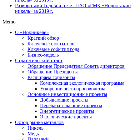
Разворотами
Годовой отчет ПАО «ГМК «Норильский
никель» за 2019 г.
Меню
О «Норникеле»
Краткий обзор
Ключевые показатели
Ключевые события года
Бизнес-модель
Стратегический отчет
Обращение Председателя Совета директоров
Обращение Президента
Расширяем горизонты
Комплексная экологическая программа
Ускорение роста производства
Основные инвестиционные проекты
Добывающие проекты
Перерабатывающие проекты
Энергетические проекты
Экологические проекты
Обзор рынка металлов
Никель
Медь
Палладий