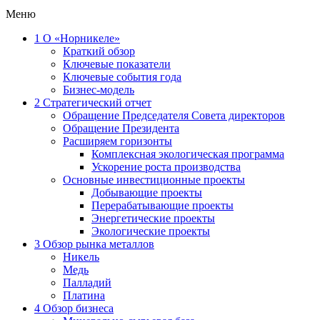
Меню
1
О «Норникеле»
Краткий обзор
Ключевые показатели
Ключевые события года
Бизнес-модель
2
Стратегический отчет
Обращение Председателя Совета директоров
Обращение Президента
Расширяем горизонты
Комплексная экологическая программа
Ускорение роста производства
Основные инвестиционные проекты
Добывающие проекты
Перерабатывающие проекты
Энергетические проекты
Экологические проекты
3
Обзор рынка металлов
Никель
Медь
Палладий
Платина
4
Обзор бизнеса