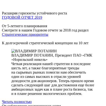
Расширяя горизонты устойчивого роста
ГОДОВОЙ ОТЧЕТ 2019
От 5-летнего планирования
Смотрите в нашем Годовом отчете за 2018 год раздел
Стратегические приоритеты
К долгосрочной стратегической концепции на 10 лет
ВЛАДИМИР ПОТАНИН,
Президент ПАО «ГМК
«Норильский никель»
Четкая реализация нашей стратегии в последние
шесть лет, а также благоприятные тренды
на сырьевых рынках помогли нам обеспечить
один из самых высоких в отрасли уровней
доходности для акционеров. Теперь пришло время
сделать следующий шаг для достижения еще более
амбициозных задач как в плане роста бизнеса, так
и в плане решения экологических проблем.
Читать полностью
От соблюдения экологических норм