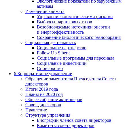
Экологические показатели по зарубежным
активам
Изменение климата
Управление климатическими рисками
Выбросы парниковых газов
Возобновляемые источники энергии
и энергоэффективность
Сохранение биологического разнообразия
Социальная деятельность
Социальное партнерство
Follow Up Siberia
Социальные программы для персонала
Социальные инвестиции
Спонсорство
6
Корпоративное управление
Обращение заместителя Председателя Совета
директоров
Итоги 2019 года
Планы на 2020 год
Общее собрание акционеров
Совет директоров
Правление
Структура управления
Биографии членов совета директоров
Комитеты совета директоров