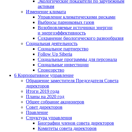
Экологические показатели по зарубежным
активам
Изменение климата
Управление климатическими рисками
Выбросы парниковых газов
Возобновляемые источники энергии
и энергоэффективность
Сохранение биологического разнообразия
Социальная деятельность
Социальное партнерство
Follow Up Siberia
Социальные программы для персонала
Социальные инвестиции
Спонсорство
6
Корпоративное управление
Обращение заместителя Председателя Совета
директоров
Итоги 2019 года
Планы на 2020 год
Общее собрание акционеров
Совет директоров
Правление
Структура управления
Биографии членов совета директоров
Комитеты совета директоров