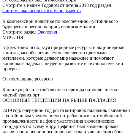
Смотрите в нашем Годовом отчете за 2018 год раздел
Система экологического менеджмента
К комплексной политике по обеспечению «устойчивого
будущего» в регионах присутствия компании
Смотрите раздел
Экология
МИССИЯ
Эффективно используя природные ресурсы и акционерный
капитал, мы обеспечиваем человечество цветными
металлами, которые делают мир надежнее и помогают
воплощать надежды людей на развитие и технологический
прогресс
От поставщика ресурсов
К движущей силе глобального перехода на экологически
чистый транспорт
ОСНОВНЫЕ ТЕНДЕНЦИИ НА РЫНКЕ ПАЛЛАДИЯ
2019 год: очередной год роста котировок палладия, связанный
с устойчивым увеличением потребления в автомобильной
промышленности на фоне ужесточения экологических
стандартов по всему миру. Дефицит был компенсирован
за счет роста первичного производства и увеличения сбора