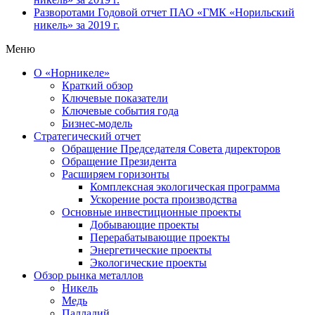
Разворотами
Годовой отчет ПАО «ГМК «Норильский
никель» за 2019 г.
Меню
О «Норникеле»
Краткий обзор
Ключевые показатели
Ключевые события года
Бизнес-модель
Стратегический отчет
Обращение Председателя Совета директоров
Обращение Президента
Расширяем горизонты
Комплексная экологическая программа
Ускорение роста производства
Основные инвестиционные проекты
Добывающие проекты
Перерабатывающие проекты
Энергетические проекты
Экологические проекты
Обзор рынка металлов
Никель
Медь
Палладий