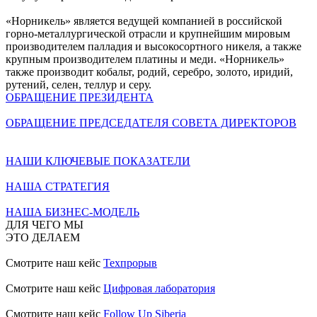
«Норникель» является ведущей компанией в российской
горно-металлургической отрасли и крупнейшим мировым
производителем палладия и высокосортного никеля, а также
крупным производителем платины и меди. «Норникель»
также производит кобальт, родий, серебро, золото, иридий,
рутений, селен, теллур и серу.
ОБРАЩЕНИЕ ПРЕЗИДЕНТА
ОБРАЩЕНИЕ ПРЕДСЕДАТЕЛЯ СОВЕТА ДИРЕКТОРОВ
НАШИ КЛЮЧЕВЫЕ ПОКАЗАТЕЛИ
НАША СТРАТЕГИЯ
НАША БИЗНЕС-МОДЕЛЬ
ДЛЯ ЧЕГО МЫ
ЭТО ДЕЛАЕМ
Смотрите наш кейс
Техпрорыв
Смотрите наш кейс
Цифровая лаборатория
Смотрите наш кейс
Follow Up Siberia