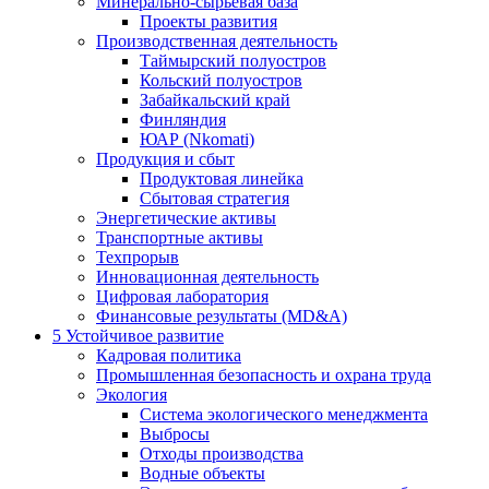
Минерально-сырьевая база
Проекты развития
Производственная деятельность
Таймырский полуостров
Кольский полуостров
Забайкальский край
Финляндия
ЮАР (Nkomati)
Продукция и сбыт
Продуктовая линейка
Сбытовая стратегия
Энергетические активы
Транспортные активы
Техпрорыв
Инновационная деятельность
Цифровая лаборатория
Финансовые результаты (MD&A)
5
Устойчивое развитие
Кадровая политика
Промышленная безопасность и охрана труда
Экология
Система экологического менеджмента
Выбросы
Отходы производства
Водные объекты