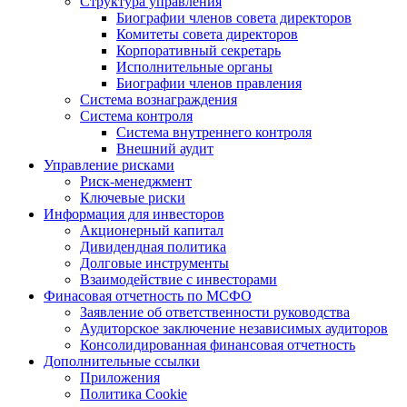
Структура управления
Биографии членов совета директоров
Комитеты совета директоров
Корпоративный секретарь
Исполнительные органы
Биографии членов правления
Система вознаграждения
Система контроля
Система внутреннего контроля
Внешний аудит
Управление рисками
Риск-менеджмент
Ключевые риски
Информация для инвесторов
Акционерный капитал
Дивидендная политика
Долговые инструменты
Взаимодействие с инвеcторами
Финасовая отчетность по МСФО
Заявление об ответственности руководства
Аудиторское заключение независимых аудиторов
Консолидированная финансовая отчетность
Дополнительные ссылки
Приложения
Политика Cookie