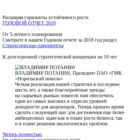
Расширяя горизонты устойчивого роста
ГОДОВОЙ ОТЧЕТ 2019
От 5-летнего планирования
Смотрите в нашем Годовом отчете за 2018 год раздел
Стратегические приоритеты
К долгосрочной стратегической концепции на 10 лет
ВЛАДИМИР ПОТАНИН,
Президент ПАО «ГМК
«Норильский никель»
Четкая реализация нашей стратегии в последние
шесть лет, а также благоприятные тренды
на сырьевых рынках помогли нам обеспечить
один из самых высоких в отрасли уровней
доходности для акционеров. Теперь пришло время
сделать следующий шаг для достижения еще более
амбициозных задач как в плане роста бизнеса, так
и в плане решения экологических проблем.
Читать полностью
От соблюдения экологических норм