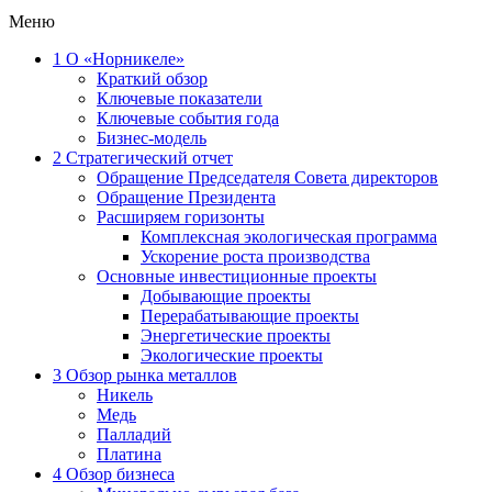
Меню
1
О «Норникеле»
Краткий обзор
Ключевые показатели
Ключевые события года
Бизнес-модель
2
Стратегический отчет
Обращение Председателя Совета директоров
Обращение Президента
Расширяем горизонты
Комплексная экологическая программа
Ускорение роста производства
Основные инвестиционные проекты
Добывающие проекты
Перерабатывающие проекты
Энергетические проекты
Экологические проекты
3
Обзор рынка металлов
Никель
Медь
Палладий
Платина
4
Обзор бизнеса