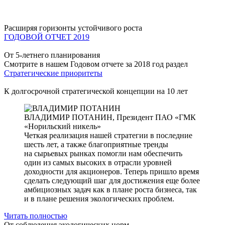
Расширяя горизонты устойчивого роста
ГОДОВОЙ ОТЧЕТ 2019
От 5-летнего планирования
Смотрите в нашем Годовом отчете за 2018 год раздел
Стратегические приоритеты
К долгосрочной стратегической концепции на 10 лет
ВЛАДИМИР ПОТАНИН,
Президент ПАО «ГМК
«Норильский никель»
Четкая реализация нашей стратегии в последние
шесть лет, а также благоприятные тренды
на сырьевых рынках помогли нам обеспечить
один из самых высоких в отрасли уровней
доходности для акционеров. Теперь пришло время
сделать следующий шаг для достижения еще более
амбициозных задач как в плане роста бизнеса, так
и в плане решения экологических проблем.
Читать полностью
От соблюдения экологических норм