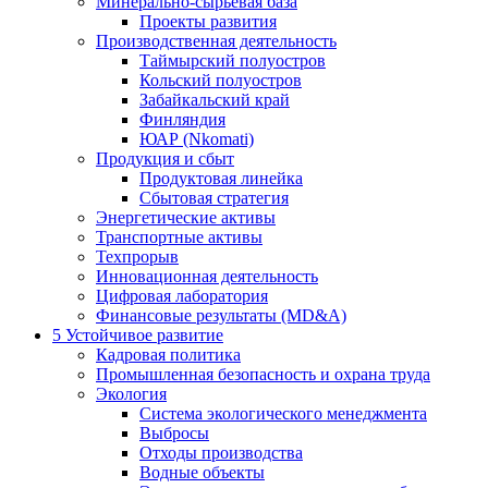
Минерально-сырьевая база
Проекты развития
Производственная деятельность
Таймырский полуостров
Кольский полуостров
Забайкальский край
Финляндия
ЮАР (Nkomati)
Продукция и сбыт
Продуктовая линейка
Сбытовая стратегия
Энергетические активы
Транспортные активы
Техпрорыв
Инновационная деятельность
Цифровая лаборатория
Финансовые результаты (MD&A)
5
Устойчивое развитие
Кадровая политика
Промышленная безопасность и охрана труда
Экология
Система экологического менеджмента
Выбросы
Отходы производства
Водные объекты