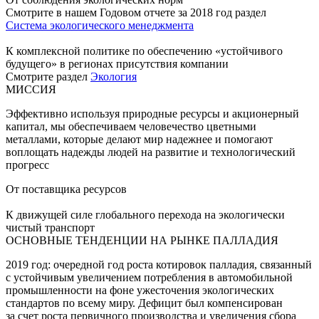
Смотрите в нашем Годовом отчете за 2018 год раздел
Система экологического менеджмента
К комплексной политике по обеспечению «устойчивого
будущего» в регионах присутствия компании
Смотрите раздел
Экология
МИССИЯ
Эффективно используя природные ресурсы и акционерный
капитал, мы обеспечиваем человечество цветными
металлами, которые делают мир надежнее и помогают
воплощать надежды людей на развитие и технологический
прогресс
От поставщика ресурсов
К движущей силе глобального перехода на экологически
чистый транспорт
ОСНОВНЫЕ ТЕНДЕНЦИИ НА РЫНКЕ ПАЛЛАДИЯ
2019 год: очередной год роста котировок палладия, связанный
с устойчивым увеличением потребления в автомобильной
промышленности на фоне ужесточения экологических
стандартов по всему миру. Дефицит был компенсирован
за счет роста первичного производства и увеличения сбора