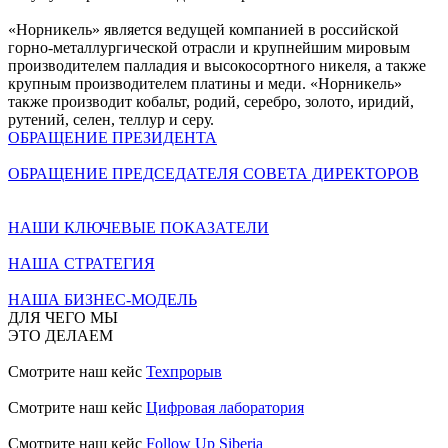
«Норникель» является ведущей компанией в российской
горно-металлургической отрасли и крупнейшим мировым
производителем палладия и высокосортного никеля, а также
крупным производителем платины и меди. «Норникель»
также производит кобальт, родий, серебро, золото, иридий,
рутений, селен, теллур и серу.
ОБРАЩЕНИЕ ПРЕЗИДЕНТА
ОБРАЩЕНИЕ ПРЕДСЕДАТЕЛЯ СОВЕТА ДИРЕКТОРОВ
НАШИ КЛЮЧЕВЫЕ ПОКАЗАТЕЛИ
НАША СТРАТЕГИЯ
НАША БИЗНЕС-МОДЕЛЬ
ДЛЯ ЧЕГО МЫ
ЭТО ДЕЛАЕМ
Смотрите наш кейс
Техпрорыв
Смотрите наш кейс
Цифровая лаборатория
Смотрите наш кейс
Follow Up Siberia