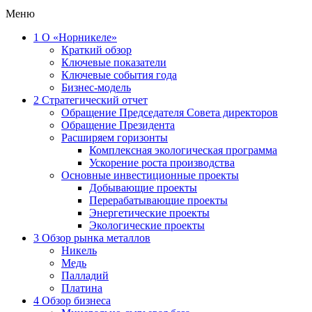
Меню
1
О «Норникеле»
Краткий обзор
Ключевые показатели
Ключевые события года
Бизнес-модель
2
Стратегический отчет
Обращение Председателя Совета директоров
Обращение Президента
Расширяем горизонты
Комплексная экологическая программа
Ускорение роста производства
Основные инвестиционные проекты
Добывающие проекты
Перерабатывающие проекты
Энергетические проекты
Экологические проекты
3
Обзор рынка металлов
Никель
Медь
Палладий
Платина
4
Обзор бизнеса