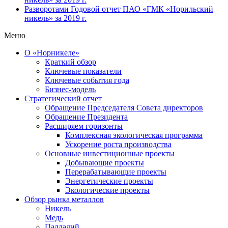
Разворотами
Годовой отчет ПАО «ГМК «Норильский
никель» за 2019 г.
Меню
О «Норникеле»
Краткий обзор
Ключевые показатели
Ключевые события года
Бизнес-модель
Стратегический отчет
Обращение Председателя Совета директоров
Обращение Президента
Расширяем горизонты
Комплексная экологическая программа
Ускорение роста производства
Основные инвестиционные проекты
Добывающие проекты
Перерабатывающие проекты
Энергетические проекты
Экологические проекты
Обзор рынка металлов
Никель
Медь
Палладий