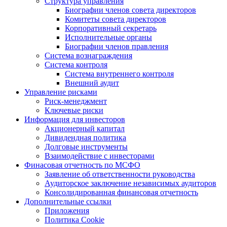
Структура управления
Биографии членов совета директоров
Комитеты совета директоров
Корпоративный секретарь
Исполнительные органы
Биографии членов правления
Система вознаграждения
Система контроля
Система внутреннего контроля
Внешний аудит
Управление рисками
Риск-менеджмент
Ключевые риски
Информация для инвесторов
Акционерный капитал
Дивидендная политика
Долговые инструменты
Взаимодействие с инвеcторами
Финасовая отчетность по МСФО
Заявление об ответственности руководства
Аудиторское заключение независимых аудиторов
Консолидированная финансовая отчетность
Дополнительные ссылки
Приложения
Политика Cookie