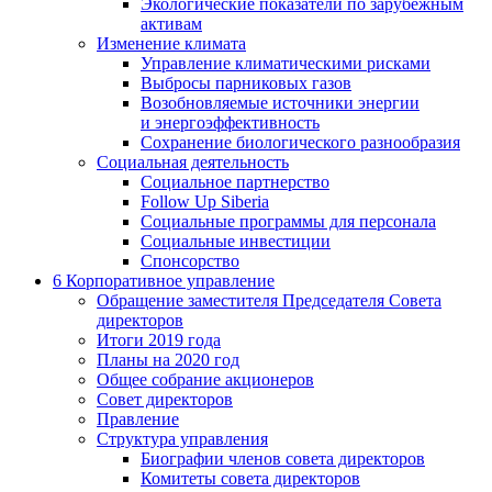
Экологические показатели по зарубежным
активам
Изменение климата
Управление климатическими рисками
Выбросы парниковых газов
Возобновляемые источники энергии
и энергоэффективность
Сохранение биологического разнообразия
Социальная деятельность
Социальное партнерство
Follow Up Siberia
Социальные программы для персонала
Социальные инвестиции
Спонсорство
6
Корпоративное управление
Обращение заместителя Председателя Совета
директоров
Итоги 2019 года
Планы на 2020 год
Общее собрание акционеров
Совет директоров
Правление
Структура управления
Биографии членов совета директоров
Комитеты совета директоров