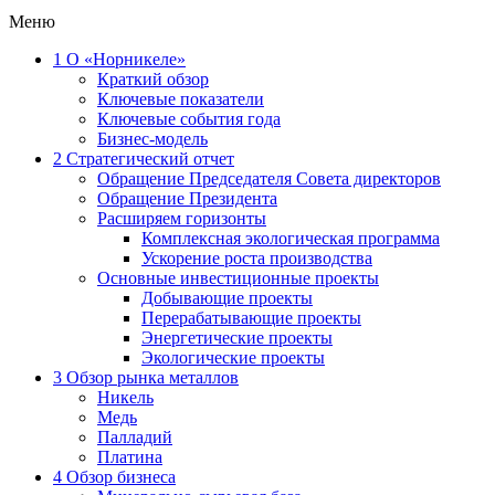
Меню
1
О «Норникеле»
Краткий обзор
Ключевые показатели
Ключевые события года
Бизнес-модель
2
Стратегический отчет
Обращение Председателя Совета директоров
Обращение Президента
Расширяем горизонты
Комплексная экологическая программа
Ускорение роста производства
Основные инвестиционные проекты
Добывающие проекты
Перерабатывающие проекты
Энергетические проекты
Экологические проекты
3
Обзор рынка металлов
Никель
Медь
Палладий
Платина
4
Обзор бизнеса