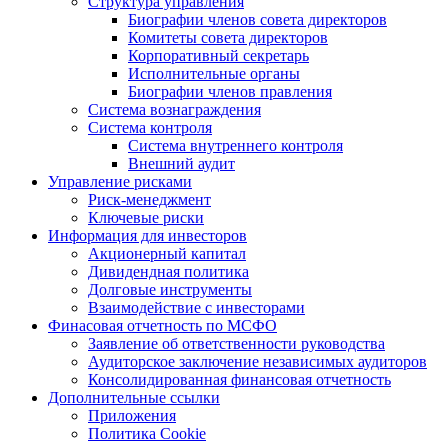
Структура управления
Биографии членов совета директоров
Комитеты совета директоров
Корпоративный секретарь
Исполнительные органы
Биографии членов правления
Система вознаграждения
Система контроля
Система внутреннего контроля
Внешний аудит
Управление рисками
Риск-менеджмент
Ключевые риски
Информация для инвесторов
Акционерный капитал
Дивидендная политика
Долговые инструменты
Взаимодействие с инвеcторами
Финасовая отчетность по МСФО
Заявление об ответственности руководства
Аудиторское заключение независимых аудиторов
Консолидированная финансовая отчетность
Дополнительные ссылки
Приложения
Политика Cookie