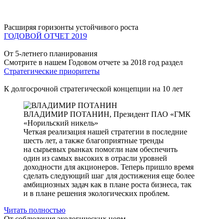
Расширяя горизонты устойчивого роста
ГОДОВОЙ ОТЧЕТ 2019
От 5-летнего планирования
Смотрите в нашем Годовом отчете за 2018 год раздел
Стратегические приоритеты
К долгосрочной стратегической концепции на 10 лет
ВЛАДИМИР ПОТАНИН,
Президент ПАО «ГМК
«Норильский никель»
Четкая реализация нашей стратегии в последние
шесть лет, а также благоприятные тренды
на сырьевых рынках помогли нам обеспечить
один из самых высоких в отрасли уровней
доходности для акционеров. Теперь пришло время
сделать следующий шаг для достижения еще более
амбициозных задач как в плане роста бизнеса, так
и в плане решения экологических проблем.
Читать полностью
От соблюдения экологических норм