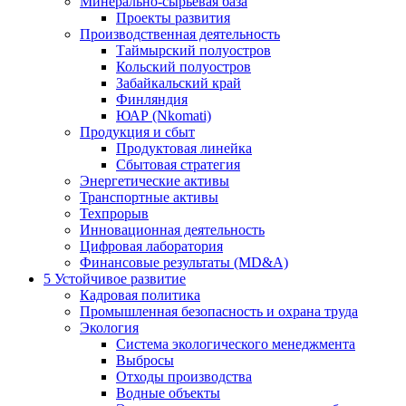
Минерально-сырьевая база
Проекты развития
Производственная деятельность
Таймырский полуостров
Кольский полуостров
Забайкальский край
Финляндия
ЮАР (Nkomati)
Продукция и сбыт
Продуктовая линейка
Сбытовая стратегия
Энергетические активы
Транспортные активы
Техпрорыв
Инновационная деятельность
Цифровая лаборатория
Финансовые результаты (MD&A)
5
Устойчивое развитие
Кадровая политика
Промышленная безопасность и охрана труда
Экология
Система экологического менеджмента
Выбросы
Отходы производства
Водные объекты