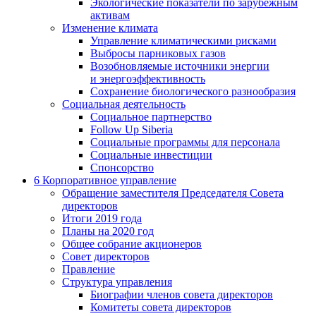
Экологические показатели по зарубежным
активам
Изменение климата
Управление климатическими рисками
Выбросы парниковых газов
Возобновляемые источники энергии
и энергоэффективность
Сохранение биологического разнообразия
Социальная деятельность
Социальное партнерство
Follow Up Siberia
Социальные программы для персонала
Социальные инвестиции
Спонсорство
6
Корпоративное управление
Обращение заместителя Председателя Совета
директоров
Итоги 2019 года
Планы на 2020 год
Общее собрание акционеров
Совет директоров
Правление
Структура управления
Биографии членов совета директоров
Комитеты совета директоров