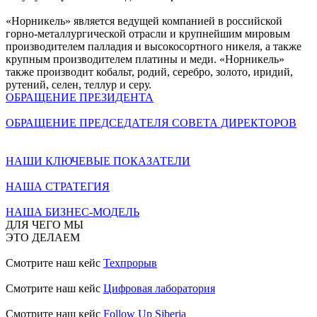
«Норникель» является ведущей компанией в российской
горно-металлургической отрасли и крупнейшим мировым
производителем палладия и высокосортного никеля, а также
крупным производителем платины и меди. «Норникель»
также производит кобальт, родий, серебро, золото, иридий,
рутений, селен, теллур и серу.
ОБРАЩЕНИЕ ПРЕЗИДЕНТА
ОБРАЩЕНИЕ ПРЕДСЕДАТЕЛЯ СОВЕТА ДИРЕКТОРОВ
НАШИ КЛЮЧЕВЫЕ ПОКАЗАТЕЛИ
НАША СТРАТЕГИЯ
НАША БИЗНЕС-МОДЕЛЬ
ДЛЯ ЧЕГО МЫ
ЭТО ДЕЛАЕМ
Смотрите наш кейс
Техпрорыв
Смотрите наш кейс
Цифровая лаборатория
Смотрите наш кейс
Follow Up Siberia