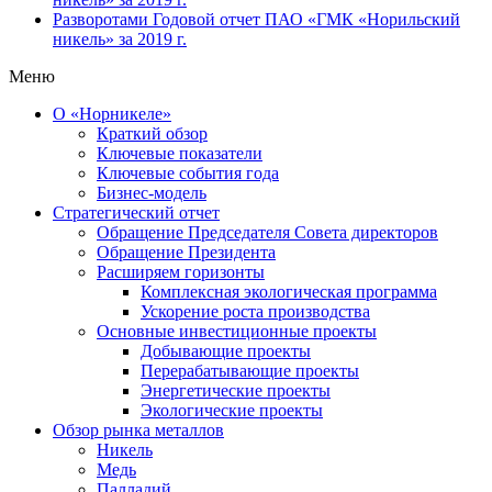
Разворотами
Годовой отчет ПАО «ГМК «Норильский
никель» за 2019 г.
Меню
О «Норникеле»
Краткий обзор
Ключевые показатели
Ключевые события года
Бизнес-модель
Стратегический отчет
Обращение Председателя Совета директоров
Обращение Президента
Расширяем горизонты
Комплексная экологическая программа
Ускорение роста производства
Основные инвестиционные проекты
Добывающие проекты
Перерабатывающие проекты
Энергетические проекты
Экологические проекты
Обзор рынка металлов
Никель
Медь
Палладий