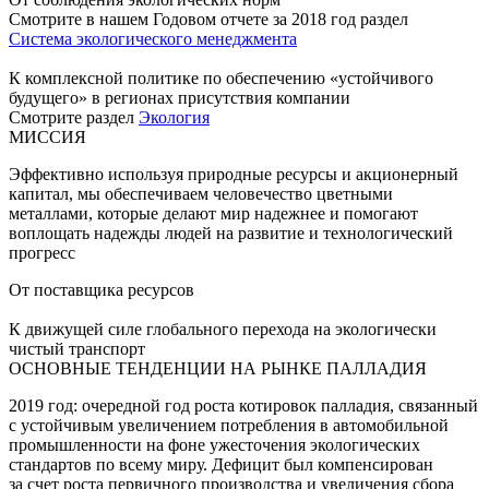
Смотрите в нашем Годовом отчете за 2018 год раздел
Система экологического менеджмента
К комплексной политике по обеспечению «устойчивого
будущего» в регионах присутствия компании
Смотрите раздел
Экология
МИССИЯ
Эффективно используя природные ресурсы и акционерный
капитал, мы обеспечиваем человечество цветными
металлами, которые делают мир надежнее и помогают
воплощать надежды людей на развитие и технологический
прогресс
От поставщика ресурсов
К движущей силе глобального перехода на экологически
чистый транспорт
ОСНОВНЫЕ ТЕНДЕНЦИИ НА РЫНКЕ ПАЛЛАДИЯ
2019 год: очередной год роста котировок палладия, связанный
с устойчивым увеличением потребления в автомобильной
промышленности на фоне ужесточения экологических
стандартов по всему миру. Дефицит был компенсирован
за счет роста первичного производства и увеличения сбора