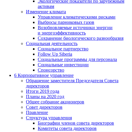
Экологические показатели по зарубежным
активам
Изменение климата
Управление климатическими рисками
Выбросы парниковых газов
Возобновляемые источники энергии
и энергоэффективность
Сохранение биологического разнообразия
Социальная деятельность
Социальное партнерство
Follow Up Siberia
Социальные программы для персонала
Социальные инвестиции
Спонсорство
6
Корпоративное управление
Обращение заместителя Председателя Совета
директоров
Итоги 2019 года
Планы на 2020 год
Общее собрание акционеров
Совет директоров
Правление
Структура управления
Биографии членов совета директоров
Комитеты совета директоров