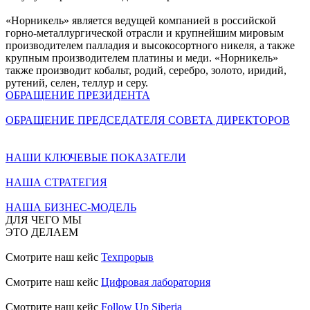
«Норникель» является ведущей компанией в российской
горно-металлургической отрасли и крупнейшим мировым
производителем палладия и высокосортного никеля, а также
крупным производителем платины и меди. «Норникель»
также производит кобальт, родий, серебро, золото, иридий,
рутений, селен, теллур и серу.
ОБРАЩЕНИЕ ПРЕЗИДЕНТА
ОБРАЩЕНИЕ ПРЕДСЕДАТЕЛЯ СОВЕТА ДИРЕКТОРОВ
НАШИ КЛЮЧЕВЫЕ ПОКАЗАТЕЛИ
НАША СТРАТЕГИЯ
НАША БИЗНЕС-МОДЕЛЬ
ДЛЯ ЧЕГО МЫ
ЭТО ДЕЛАЕМ
Смотрите наш кейс
Техпрорыв
Смотрите наш кейс
Цифровая лаборатория
Смотрите наш кейс
Follow Up Siberia