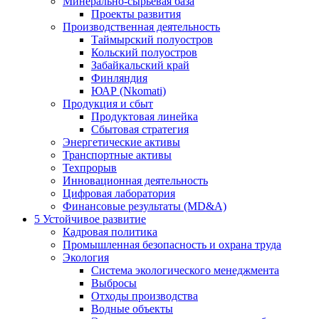
Минерально-сырьевая база
Проекты развития
Производственная деятельность
Таймырский полуостров
Кольский полуостров
Забайкальский край
Финляндия
ЮАР (Nkomati)
Продукция и сбыт
Продуктовая линейка
Сбытовая стратегия
Энергетические активы
Транспортные активы
Техпрорыв
Инновационная деятельность
Цифровая лаборатория
Финансовые результаты (MD&A)
5
Устойчивое развитие
Кадровая политика
Промышленная безопасность и охрана труда
Экология
Система экологического менеджмента
Выбросы
Отходы производства
Водные объекты