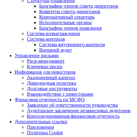
Структура управления
Биографии членов совета директоров
Комитеты совета директоров
Корпоративный секретарь
Исполнительные органы
Биографии членов правления
Система вознаграждения
Система контроля
Система внутреннего контроля
Внешний аудит
Управление рисками
Риск-менеджмент
Ключевые риски
Информация для инвесторов
Акционерный капитал
Дивидендная политика
Долговые инструменты
Взаимодействие с инвеcторами
Финасовая отчетность по МСФО
Заявление об ответственности руководства
Аудиторское заключение независимых аудиторов
Консолидированная финансовая отчетность
Дополнительные ссылки
Приложения
Политика Cookie