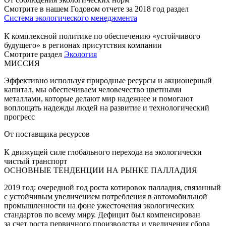
Смотрите в нашем Годовом отчете за 2018 год раздел
Система экологического менеджмента
К комплексной политике по обеспечению «устойчивого
будущего» в регионах присутствия компании
Смотрите раздел
Экология
МИССИЯ
Эффективно используя природные ресурсы и акционерный
капитал, мы обеспечиваем человечество цветными
металлами, которые делают мир надежнее и помогают
воплощать надежды людей на развитие и технологический
прогресс
От поставщика ресурсов
К движущей силе глобального перехода на экологически
чистый транспорт
ОСНОВНЫЕ ТЕНДЕНЦИИ НА РЫНКЕ ПАЛЛАДИЯ
2019 год: очередной год роста котировок палладия, связанный
с устойчивым увеличением потребления в автомобильной
промышленности на фоне ужесточения экологических
стандартов по всему миру. Дефицит был компенсирован
за счет роста первичного производства и увеличения сбора