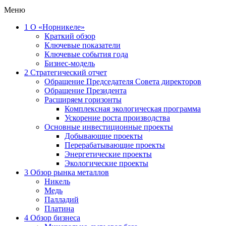
Меню
1
О «Норникеле»
Краткий обзор
Ключевые показатели
Ключевые события года
Бизнес-модель
2
Стратегический отчет
Обращение Председателя Совета директоров
Обращение Президента
Расширяем горизонты
Комплексная экологическая программа
Ускорение роста производства
Основные инвестиционные проекты
Добывающие проекты
Перерабатывающие проекты
Энергетические проекты
Экологические проекты
3
Обзор рынка металлов
Никель
Медь
Палладий
Платина
4
Обзор бизнеса