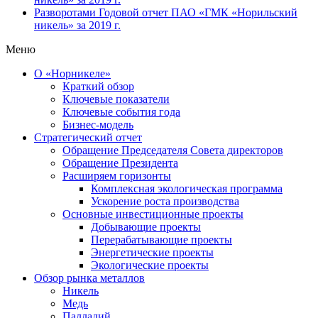
Разворотами
Годовой отчет ПАО «ГМК «Норильский
никель» за 2019 г.
Меню
О «Норникеле»
Краткий обзор
Ключевые показатели
Ключевые события года
Бизнес-модель
Стратегический отчет
Обращение Председателя Совета директоров
Обращение Президента
Расширяем горизонты
Комплексная экологическая программа
Ускорение роста производства
Основные инвестиционные проекты
Добывающие проекты
Перерабатывающие проекты
Энергетические проекты
Экологические проекты
Обзор рынка металлов
Никель
Медь
Палладий