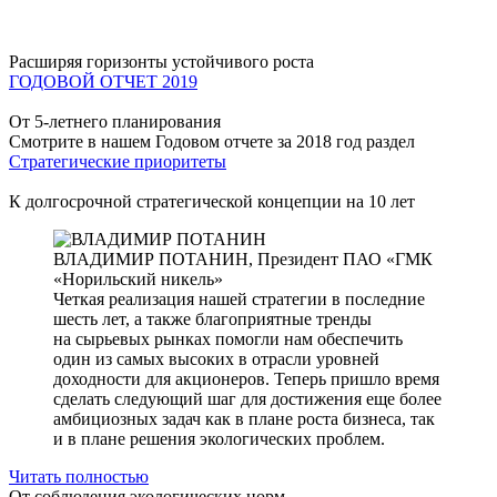
Расширяя горизонты устойчивого роста
ГОДОВОЙ ОТЧЕТ 2019
От 5-летнего планирования
Смотрите в нашем Годовом отчете за 2018 год раздел
Стратегические приоритеты
К долгосрочной стратегической концепции на 10 лет
ВЛАДИМИР ПОТАНИН,
Президент ПАО «ГМК
«Норильский никель»
Четкая реализация нашей стратегии в последние
шесть лет, а также благоприятные тренды
на сырьевых рынках помогли нам обеспечить
один из самых высоких в отрасли уровней
доходности для акционеров. Теперь пришло время
сделать следующий шаг для достижения еще более
амбициозных задач как в плане роста бизнеса, так
и в плане решения экологических проблем.
Читать полностью
От соблюдения экологических норм