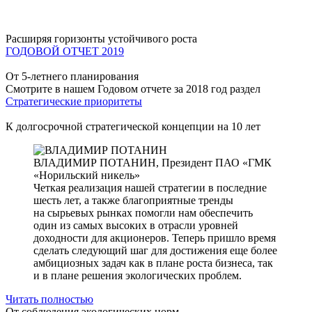
Расширяя горизонты устойчивого роста
ГОДОВОЙ ОТЧЕТ 2019
От 5-летнего планирования
Смотрите в нашем Годовом отчете за 2018 год раздел
Стратегические приоритеты
К долгосрочной стратегической концепции на 10 лет
ВЛАДИМИР ПОТАНИН,
Президент ПАО «ГМК
«Норильский никель»
Четкая реализация нашей стратегии в последние
шесть лет, а также благоприятные тренды
на сырьевых рынках помогли нам обеспечить
один из самых высоких в отрасли уровней
доходности для акционеров. Теперь пришло время
сделать следующий шаг для достижения еще более
амбициозных задач как в плане роста бизнеса, так
и в плане решения экологических проблем.
Читать полностью
От соблюдения экологических норм