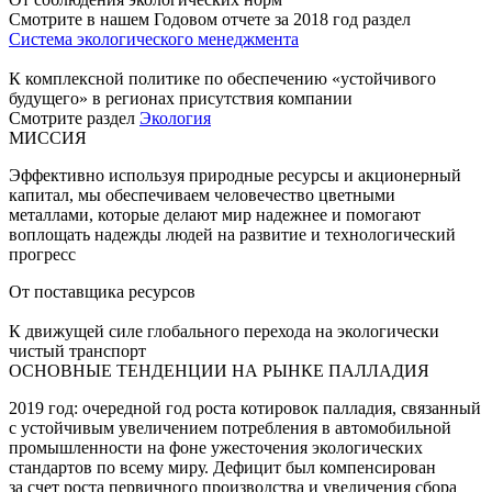
Смотрите в нашем Годовом отчете за 2018 год раздел
Система экологического менеджмента
К комплексной политике по обеспечению «устойчивого
будущего» в регионах присутствия компании
Смотрите раздел
Экология
МИССИЯ
Эффективно используя природные ресурсы и акционерный
капитал, мы обеспечиваем человечество цветными
металлами, которые делают мир надежнее и помогают
воплощать надежды людей на развитие и технологический
прогресс
От поставщика ресурсов
К движущей силе глобального перехода на экологически
чистый транспорт
ОСНОВНЫЕ ТЕНДЕНЦИИ НА РЫНКЕ ПАЛЛАДИЯ
2019 год: очередной год роста котировок палладия, связанный
с устойчивым увеличением потребления в автомобильной
промышленности на фоне ужесточения экологических
стандартов по всему миру. Дефицит был компенсирован
за счет роста первичного производства и увеличения сбора