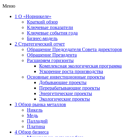
Меню
1
О «Норникеле»
Краткий обзор
Ключевые показатели
Ключевые события года
Бизнес-модель
2
Стратегический отчет
Обращение Председателя Совета директоров
Обращение Президента
Расширяем горизонты
Комплексная экологическая программа
Ускорение роста производства
Основные инвестиционные проекты
Добывающие проекты
Перерабатывающие проекты
Энергетические проекты
Экологические проекты
3
Обзор рынка металлов
Никель
Медь
Палладий
Платина
4
Обзор бизнеса