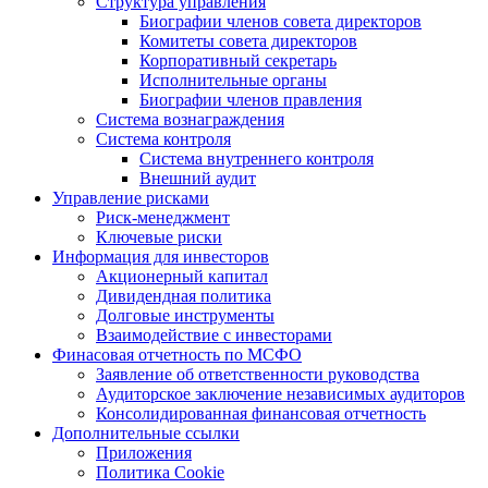
Структура управления
Биографии членов совета директоров
Комитеты совета директоров
Корпоративный секретарь
Исполнительные органы
Биографии членов правления
Система вознаграждения
Система контроля
Система внутреннего контроля
Внешний аудит
Управление рисками
Риск-менеджмент
Ключевые риски
Информация для инвесторов
Акционерный капитал
Дивидендная политика
Долговые инструменты
Взаимодействие с инвеcторами
Финасовая отчетность по МСФО
Заявление об ответственности руководства
Аудиторское заключение независимых аудиторов
Консолидированная финансовая отчетность
Дополнительные ссылки
Приложения
Политика Cookie