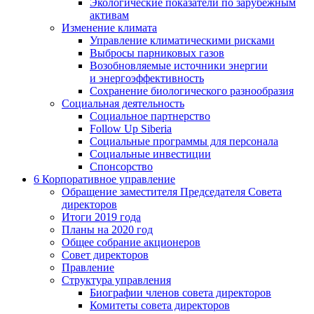
Экологические показатели по зарубежным
активам
Изменение климата
Управление климатическими рисками
Выбросы парниковых газов
Возобновляемые источники энергии
и энергоэффективность
Сохранение биологического разнообразия
Социальная деятельность
Социальное партнерство
Follow Up Siberia
Социальные программы для персонала
Социальные инвестиции
Спонсорство
6
Корпоративное управление
Обращение заместителя Председателя Совета
директоров
Итоги 2019 года
Планы на 2020 год
Общее собрание акционеров
Совет директоров
Правление
Структура управления
Биографии членов совета директоров
Комитеты совета директоров