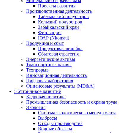
Минерально-сырьевая база
Проекты развития
Производственная деятельность
Таймырский полуостров
Кольский полуостров
Забайкальский край
Финляндия
ЮАР (Nkomati)
Продукция и сбыт
Продуктовая линейка
Сбытовая стратегия
Энергетические активы
Транспортные активы
Техпрорыв
Инновационная деятельность
Цифровая лаборатория
Финансовые результаты (MD&A)
5
Устойчивое развитие
Кадровая политика
Промышленная безопасность и охрана труда
Экология
Система экологического менеджмента
Выбросы
Отходы производства
Водные объекты