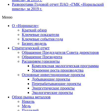
Разворотами
Годовой отчет ПАО «ГМК «Норильский
никель» за 2019 г.
Меню
О «Норникеле»
Краткий обзор
Ключевые показатели
Ключевые события года
Бизнес-модель
Стратегический отчет
Обращение Председателя Совета директоров
Обращение Президента
Расширяем горизонты
Комплексная экологическая программа
Ускорение роста производства
Основные инвестиционные проекты
Добывающие проекты
Перерабатывающие проекты
Энергетические проекты
Экологические проекты
Обзор рынка металлов
Никель
Медь
Палладий