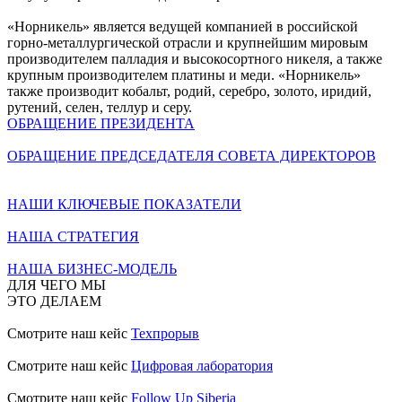
«Норникель» является ведущей компанией в российской
горно-металлургической отрасли и крупнейшим мировым
производителем палладия и высокосортного никеля, а также
крупным производителем платины и меди. «Норникель»
также производит кобальт, родий, серебро, золото, иридий,
рутений, селен, теллур и серу.
ОБРАЩЕНИЕ ПРЕЗИДЕНТА
ОБРАЩЕНИЕ ПРЕДСЕДАТЕЛЯ СОВЕТА ДИРЕКТОРОВ
НАШИ КЛЮЧЕВЫЕ ПОКАЗАТЕЛИ
НАША СТРАТЕГИЯ
НАША БИЗНЕС-МОДЕЛЬ
ДЛЯ ЧЕГО МЫ
ЭТО ДЕЛАЕМ
Смотрите наш кейс
Техпрорыв
Смотрите наш кейс
Цифровая лаборатория
Смотрите наш кейс
Follow Up Siberia