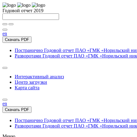
Годовой отчет 2019
en
Скачать PDF
Постранично
Годовой отчет ПАО «ГМК «Норильский нике
Разворотами
Годовой отчет ПАО «ГМК «Норильский никел
Интерактивный анализ
Центр загрузки
Карта сайта
en
Скачать PDF
Постранично
Годовой отчет ПАО «ГМК «Норильский нике
Разворотами
Годовой отчет ПАО «ГМК «Норильский никел
Меню