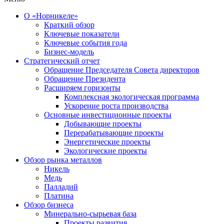
О «Норникеле»
Краткий обзор
Ключевые показатели
Ключевые события года
Бизнес-модель
Стратегический отчет
Обращение Председателя Совета директоров
Обращение Президента
Расширяем горизонты
Комплексная экологическая программа
Ускорение роста производства
Основные инвестиционные проекты
Добывающие проекты
Перерабатывающие проекты
Энергетические проекты
Экологические проекты
Обзор рынка металлов
Никель
Медь
Палладий
Платина
Обзор бизнеса
Минерально-сырьевая база
Проекты развития