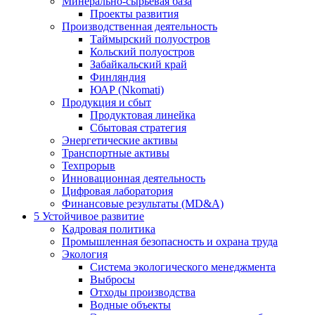
Минерально-сырьевая база
Проекты развития
Производственная деятельность
Таймырский полуостров
Кольский полуостров
Забайкальский край
Финляндия
ЮАР (Nkomati)
Продукция и сбыт
Продуктовая линейка
Сбытовая стратегия
Энергетические активы
Транспортные активы
Техпрорыв
Инновационная деятельность
Цифровая лаборатория
Финансовые результаты (MD&A)
5
Устойчивое развитие
Кадровая политика
Промышленная безопасность и охрана труда
Экология
Система экологического менеджмента
Выбросы
Отходы производства
Водные объекты