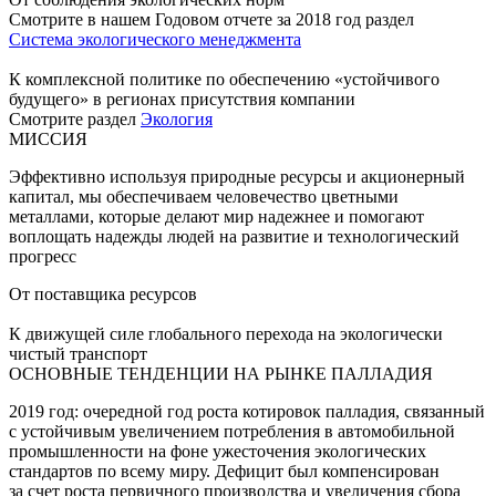
Смотрите в нашем Годовом отчете за 2018 год раздел
Система экологического менеджмента
К комплексной политике по обеспечению «устойчивого
будущего» в регионах присутствия компании
Смотрите раздел
Экология
МИССИЯ
Эффективно используя природные ресурсы и акционерный
капитал, мы обеспечиваем человечество цветными
металлами, которые делают мир надежнее и помогают
воплощать надежды людей на развитие и технологический
прогресс
От поставщика ресурсов
К движущей силе глобального перехода на экологически
чистый транспорт
ОСНОВНЫЕ ТЕНДЕНЦИИ НА РЫНКЕ ПАЛЛАДИЯ
2019 год: очередной год роста котировок палладия, связанный
с устойчивым увеличением потребления в автомобильной
промышленности на фоне ужесточения экологических
стандартов по всему миру. Дефицит был компенсирован
за счет роста первичного производства и увеличения сбора