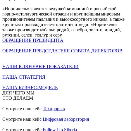
«Норникель» является ведущей компанией в российской
горно-металлургической отрасли и крупнейшим мировым
производителем палладия и высокосортного никеля, а также
крупным производителем платины и меди. «Норникель»
также производит кобальт, родий, серебро, золото, иридий,
рутений, селен, теллур и серу.
ОБРАЩЕНИЕ ПРЕЗИДЕНТА
ОБРАЩЕНИЕ ПРЕДСЕДАТЕЛЯ СОВЕТА ДИРЕКТОРОВ
НАШИ КЛЮЧЕВЫЕ ПОКАЗАТЕЛИ
НАША СТРАТЕГИЯ
НАША БИЗНЕС-МОДЕЛЬ
ДЛЯ ЧЕГО МЫ
ЭТО ДЕЛАЕМ
Смотрите наш кейс
Техпрорыв
Смотрите наш кейс
Цифровая лаборатория
Смотрите наш кейс
Follow Up Siberia