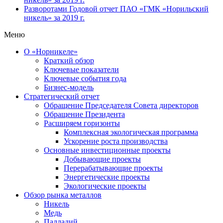
Разворотами
Годовой отчет ПАО «ГМК «Норильский
никель» за 2019 г.
Меню
О «Норникеле»
Краткий обзор
Ключевые показатели
Ключевые события года
Бизнес-модель
Стратегический отчет
Обращение Председателя Совета директоров
Обращение Президента
Расширяем горизонты
Комплексная экологическая программа
Ускорение роста производства
Основные инвестиционные проекты
Добывающие проекты
Перерабатывающие проекты
Энергетические проекты
Экологические проекты
Обзор рынка металлов
Никель
Медь
Палладий