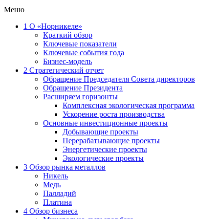
Меню
1
О «Норникеле»
Краткий обзор
Ключевые показатели
Ключевые события года
Бизнес-модель
2
Стратегический отчет
Обращение Председателя Совета директоров
Обращение Президента
Расширяем горизонты
Комплексная экологическая программа
Ускорение роста производства
Основные инвестиционные проекты
Добывающие проекты
Перерабатывающие проекты
Энергетические проекты
Экологические проекты
3
Обзор рынка металлов
Никель
Медь
Палладий
Платина
4
Обзор бизнеса