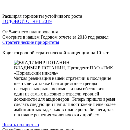
Расширяя горизонты устойчивого роста
ГОДОВОЙ ОТЧЕТ 2019
От 5-летнего планирования
Смотрите в нашем Годовом отчете за 2018 год раздел
Стратегические приоритеты
К долгосрочной стратегической концепции на 10 лет
ВЛАДИМИР ПОТАНИН,
Президент ПАО «ГМК
«Норильский никель»
Четкая реализация нашей стратегии в последние
шесть лет, а также благоприятные тренды
на сырьевых рынках помогли нам обеспечить
один из самых высоких в отрасли уровней
доходности для акционеров. Теперь пришло время
сделать следующий шаг для достижения еще более
амбициозных задач как в плане роста бизнеса, так
и в плане решения экологических проблем.
Читать полностью
От соблюдения экологических норм