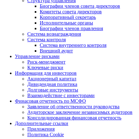
Структура управления
Биографии членов совета директоров
Комитеты совета директоров
Корпоративный секретарь
Исполнительные органы
Биографии членов правления
Система вознаграждения
Система контроля
Система внутреннего контроля
Внешний аудит
Управление рисками
Риск-менеджмент
Ключевые риски
Информация для инвесторов
Акционерный капитал
Дивидендная политика
Долговые инструменты
Взаимодействие с инвеcторами
Финасовая отчетность по МСФО
Заявление об ответственности руководства
Аудиторское заключение независимых аудиторов
Консолидированная финансовая отчетность
Дополнительные ссылки
Приложения
Политика Cookie