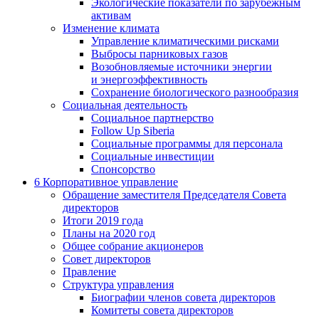
Экологические показатели по зарубежным
активам
Изменение климата
Управление климатическими рисками
Выбросы парниковых газов
Возобновляемые источники энергии
и энергоэффективность
Сохранение биологического разнообразия
Социальная деятельность
Социальное партнерство
Follow Up Siberia
Социальные программы для персонала
Социальные инвестиции
Спонсорство
6
Корпоративное управление
Обращение заместителя Председателя Совета
директоров
Итоги 2019 года
Планы на 2020 год
Общее собрание акционеров
Совет директоров
Правление
Структура управления
Биографии членов совета директоров
Комитеты совета директоров