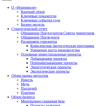
О «Норникеле»
Краткий обзор
Ключевые показатели
Ключевые события года
Бизнес-модель
Стратегический отчет
Обращение Председателя Совета директоров
Обращение Президента
Расширяем горизонты
Комплексная экологическая программа
Ускорение роста производства
Основные инвестиционные проекты
Добывающие проекты
Перерабатывающие проекты
Энергетические проекты
Экологические проекты
Обзор рынка металлов
Никель
Медь
Палладий
Платина
Обзор бизнеса
Минерально-сырьевая база
Проекты развития