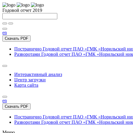
Годовой отчет 2019
en
Скачать PDF
Постранично
Годовой отчет ПАО «ГМК «Норильский нике
Разворотами
Годовой отчет ПАО «ГМК «Норильский никел
Интерактивный анализ
Центр загрузки
Карта сайта
en
Скачать PDF
Постранично
Годовой отчет ПАО «ГМК «Норильский нике
Разворотами
Годовой отчет ПАО «ГМК «Норильский никел
Меню