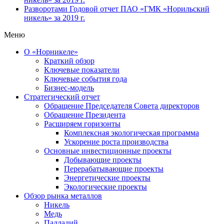
Разворотами
Годовой отчет ПАО «ГМК «Норильский
никель» за 2019 г.
Меню
О «Норникеле»
Краткий обзор
Ключевые показатели
Ключевые события года
Бизнес-модель
Стратегический отчет
Обращение Председателя Совета директоров
Обращение Президента
Расширяем горизонты
Комплексная экологическая программа
Ускорение роста производства
Основные инвестиционные проекты
Добывающие проекты
Перерабатывающие проекты
Энергетические проекты
Экологические проекты
Обзор рынка металлов
Никель
Медь
Палладий