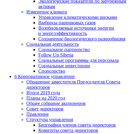
Экологические показатели по зарубежным
активам
Изменение климата
Управление климатическими рисками
Выбросы парниковых газов
Возобновляемые источники энергии
и энергоэффективность
Сохранение биологического разнообразия
Социальная деятельность
Социальное партнерство
Follow Up Siberia
Социальные программы для персонала
Социальные инвестиции
Спонсорство
6
Корпоративное управление
Обращение заместителя Председателя Совета
директоров
Итоги 2019 года
Планы на 2020 год
Общее собрание акционеров
Совет директоров
Правление
Структура управления
Биографии членов совета директоров
Комитеты совета директоров