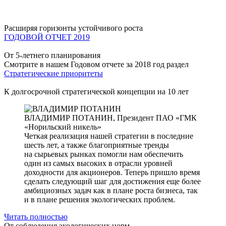
Расширяя горизонты устойчивого роста
ГОДОВОЙ ОТЧЕТ 2019
От 5-летнего планирования
Смотрите в нашем Годовом отчете за 2018 год раздел
Стратегические приоритеты
К долгосрочной стратегической концепции на 10 лет
ВЛАДИМИР ПОТАНИН,
Президент ПАО «ГМК
«Норильский никель»
Четкая реализация нашей стратегии в последние
шесть лет, а также благоприятные тренды
на сырьевых рынках помогли нам обеспечить
один из самых высоких в отрасли уровней
доходности для акционеров. Теперь пришло время
сделать следующий шаг для достижения еще более
амбициозных задач как в плане роста бизнеса, так
и в плане решения экологических проблем.
Читать полностью
От соблюдения экологических норм