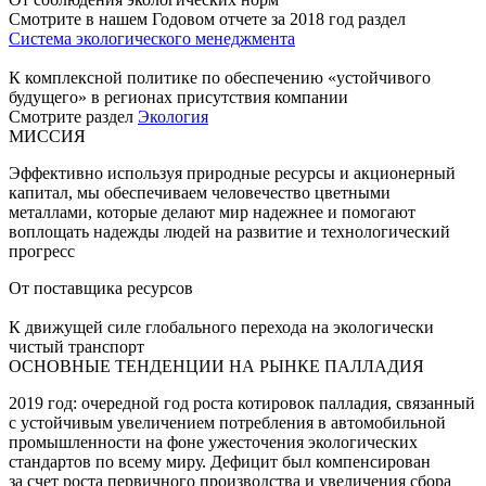
Смотрите в нашем Годовом отчете за 2018 год раздел
Система экологического менеджмента
К комплексной политике по обеспечению «устойчивого
будущего» в регионах присутствия компании
Смотрите раздел
Экология
МИССИЯ
Эффективно используя природные ресурсы и акционерный
капитал, мы обеспечиваем человечество цветными
металлами, которые делают мир надежнее и помогают
воплощать надежды людей на развитие и технологический
прогресс
От поставщика ресурсов
К движущей силе глобального перехода на экологически
чистый транспорт
ОСНОВНЫЕ ТЕНДЕНЦИИ НА РЫНКЕ ПАЛЛАДИЯ
2019 год: очередной год роста котировок палладия, связанный
с устойчивым увеличением потребления в автомобильной
промышленности на фоне ужесточения экологических
стандартов по всему миру. Дефицит был компенсирован
за счет роста первичного производства и увеличения сбора