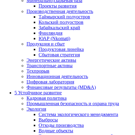
Минерально-сырьевая база
Проекты развития
Производственная деятельность
Таймырский полуостров
Кольский полуостров
Забайкальский край
Финляндия
ЮАР (Nkomati)
Продукция и сбыт
Продуктовая линейка
Сбытовая стратегия
Энергетические активы
Транспортные активы
Техпрорыв
Инновационная деятельность
Цифровая лаборатория
Финансовые результаты (MD&A)
5
Устойчивое развитие
Кадровая политика
Промышленная безопасность и охрана труда
Экология
Система экологического менеджмента
Выбросы
Отходы производства
Водные объекты