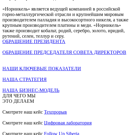
«Норникель» является ведущей компанией в российской
горно-металлургической отрасли и крупнейшим мировым
производителем палладия и высокосортного никеля, а также
крупным производителем платины и меди. «Норникель»
также производит кобальт, родий, серебро, золото, иридий,
рутений, селен, теллур и серу.
ОБРАЩЕНИЕ ПРЕЗИДЕНТА
ОБРАЩЕНИЕ ПРЕДСЕДАТЕЛЯ СОВЕТА ДИРЕКТОРОВ
НАШИ КЛЮЧЕВЫЕ ПОКАЗАТЕЛИ
НАША СТРАТЕГИЯ
НАША БИЗНЕС-МОДЕЛЬ
ДЛЯ ЧЕГО МЫ
ЭТО ДЕЛАЕМ
Смотрите наш кейс
Техпрорыв
Смотрите наш кейс
Цифровая лаборатория
Смотрите наш кейс
Follow Up Siberia