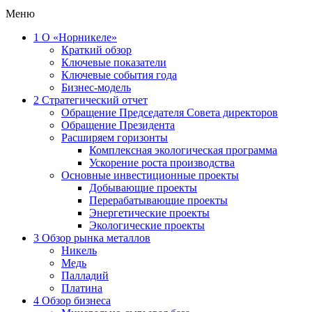
Меню
1
О «Норникеле»
Краткий обзор
Ключевые показатели
Ключевые события года
Бизнес-модель
2
Стратегический отчет
Обращение Председателя Совета директоров
Обращение Президента
Расширяем горизонты
Комплексная экологическая программа
Ускорение роста производства
Основные инвестиционные проекты
Добывающие проекты
Перерабатывающие проекты
Энергетические проекты
Экологические проекты
3
Обзор рынка металлов
Никель
Медь
Палладий
Платина
4
Обзор бизнеса