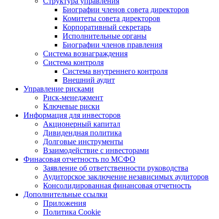
Структура управления
Биографии членов совета директоров
Комитеты совета директоров
Корпоративный секретарь
Исполнительные органы
Биографии членов правления
Система вознаграждения
Система контроля
Система внутреннего контроля
Внешний аудит
Управление рисками
Риск-менеджмент
Ключевые риски
Информация для инвесторов
Акционерный капитал
Дивидендная политика
Долговые инструменты
Взаимодействие с инвеcторами
Финасовая отчетность по МСФО
Заявление об ответственности руководства
Аудиторское заключение независимых аудиторов
Консолидированная финансовая отчетность
Дополнительные ссылки
Приложения
Политика Cookie