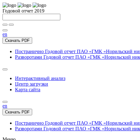
Годовой отчет 2019
en
Скачать PDF
Постранично
Годовой отчет ПАО «ГМК «Норильский нике
Разворотами
Годовой отчет ПАО «ГМК «Норильский никел
Интерактивный анализ
Центр загрузки
Карта сайта
en
Скачать PDF
Постранично
Годовой отчет ПАО «ГМК «Норильский нике
Разворотами
Годовой отчет ПАО «ГМК «Норильский никел
Меню