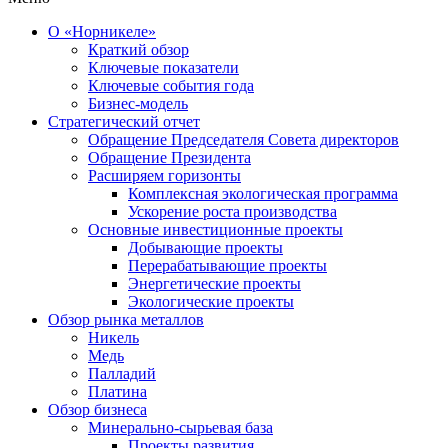
О «Норникеле»
Краткий обзор
Ключевые показатели
Ключевые события года
Бизнес-модель
Стратегический отчет
Обращение Председателя Совета директоров
Обращение Президента
Расширяем горизонты
Комплексная экологическая программа
Ускорение роста производства
Основные инвестиционные проекты
Добывающие проекты
Перерабатывающие проекты
Энергетические проекты
Экологические проекты
Обзор рынка металлов
Никель
Медь
Палладий
Платина
Обзор бизнеса
Минерально-сырьевая база
Проекты развития