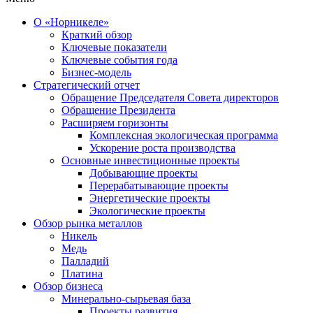
О «Норникеле»
Краткий обзор
Ключевые показатели
Ключевые события года
Бизнес-модель
Стратегический отчет
Обращение Председателя Совета директоров
Обращение Президента
Расширяем горизонты
Комплексная экологическая программа
Ускорение роста производства
Основные инвестиционные проекты
Добывающие проекты
Перерабатывающие проекты
Энергетические проекты
Экологические проекты
Обзор рынка металлов
Никель
Медь
Палладий
Платина
Обзор бизнеса
Минерально-сырьевая база
Проекты развития