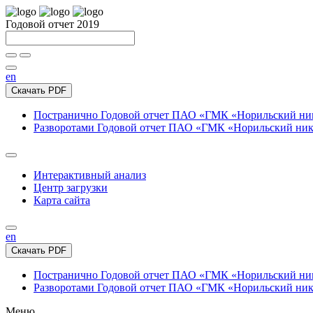
Годовой отчет 2019
en
Скачать PDF
Постранично
Годовой отчет ПАО «ГМК «Норильский нике
Разворотами
Годовой отчет ПАО «ГМК «Норильский никел
Интерактивный анализ
Центр загрузки
Карта сайта
en
Скачать PDF
Постранично
Годовой отчет ПАО «ГМК «Норильский нике
Разворотами
Годовой отчет ПАО «ГМК «Норильский никел
Меню