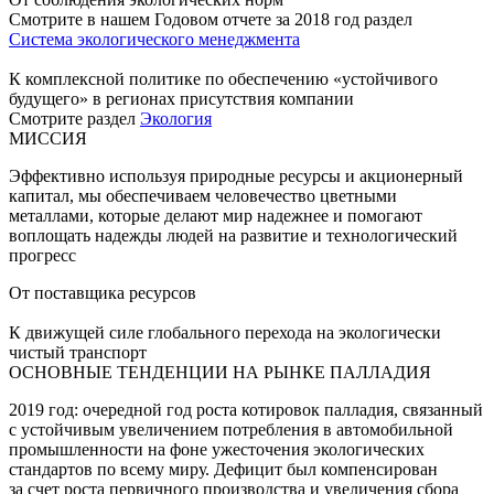
Смотрите в нашем Годовом отчете за 2018 год раздел
Система экологического менеджмента
К комплексной политике по обеспечению «устойчивого
будущего» в регионах присутствия компании
Смотрите раздел
Экология
МИССИЯ
Эффективно используя природные ресурсы и акционерный
капитал, мы обеспечиваем человечество цветными
металлами, которые делают мир надежнее и помогают
воплощать надежды людей на развитие и технологический
прогресс
От поставщика ресурсов
К движущей силе глобального перехода на экологически
чистый транспорт
ОСНОВНЫЕ ТЕНДЕНЦИИ НА РЫНКЕ ПАЛЛАДИЯ
2019 год: очередной год роста котировок палладия, связанный
с устойчивым увеличением потребления в автомобильной
промышленности на фоне ужесточения экологических
стандартов по всему миру. Дефицит был компенсирован
за счет роста первичного производства и увеличения сбора