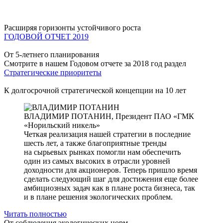
Расширяя горизонты устойчивого роста
ГОДОВОЙ ОТЧЕТ 2019
От 5-летнего планирования
Смотрите в нашем Годовом отчете за 2018 год раздел
Стратегические приоритеты
К долгосрочной стратегической концепции на 10 лет
ВЛАДИМИР ПОТАНИН,
Президент ПАО «ГМК
«Норильский никель»
Четкая реализация нашей стратегии в последние
шесть лет, а также благоприятные тренды
на сырьевых рынках помогли нам обеспечить
один из самых высоких в отрасли уровней
доходности для акционеров. Теперь пришло время
сделать следующий шаг для достижения еще более
амбициозных задач как в плане роста бизнеса, так
и в плане решения экологических проблем.
Читать полностью
От соблюдения экологических норм