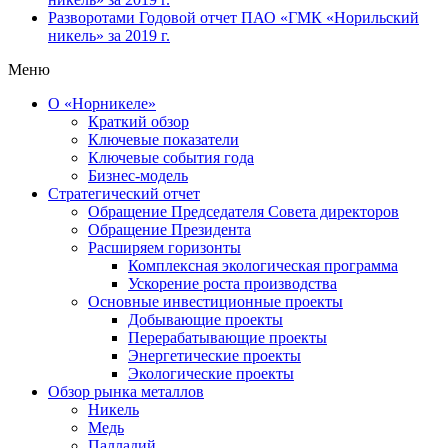
Разворотами
Годовой отчет ПАО «ГМК «Норильский
никель» за 2019 г.
Меню
О «Норникеле»
Краткий обзор
Ключевые показатели
Ключевые события года
Бизнес-модель
Стратегический отчет
Обращение Председателя Совета директоров
Обращение Президента
Расширяем горизонты
Комплексная экологическая программа
Ускорение роста производства
Основные инвестиционные проекты
Добывающие проекты
Перерабатывающие проекты
Энергетические проекты
Экологические проекты
Обзор рынка металлов
Никель
Медь
Палладий