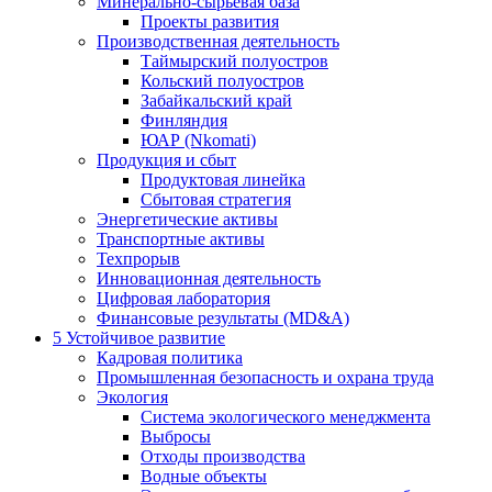
Минерально-сырьевая база
Проекты развития
Производственная деятельность
Таймырский полуостров
Кольский полуостров
Забайкальский край
Финляндия
ЮАР (Nkomati)
Продукция и сбыт
Продуктовая линейка
Сбытовая стратегия
Энергетические активы
Транспортные активы
Техпрорыв
Инновационная деятельность
Цифровая лаборатория
Финансовые результаты (MD&A)
5
Устойчивое развитие
Кадровая политика
Промышленная безопасность и охрана труда
Экология
Система экологического менеджмента
Выбросы
Отходы производства
Водные объекты