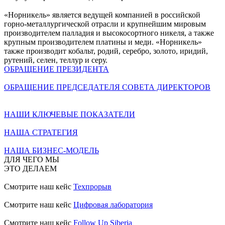
«Норникель» является ведущей компанией в российской
горно-металлургической отрасли и крупнейшим мировым
производителем палладия и высокосортного никеля, а также
крупным производителем платины и меди. «Норникель»
также производит кобальт, родий, серебро, золото, иридий,
рутений, селен, теллур и серу.
ОБРАЩЕНИЕ ПРЕЗИДЕНТА
ОБРАЩЕНИЕ ПРЕДСЕДАТЕЛЯ СОВЕТА ДИРЕКТОРОВ
НАШИ КЛЮЧЕВЫЕ ПОКАЗАТЕЛИ
НАША СТРАТЕГИЯ
НАША БИЗНЕС-МОДЕЛЬ
ДЛЯ ЧЕГО МЫ
ЭТО ДЕЛАЕМ
Смотрите наш кейс
Техпрорыв
Смотрите наш кейс
Цифровая лаборатория
Смотрите наш кейс
Follow Up Siberia