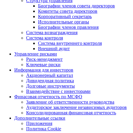
Структура управления
Биографии членов совета директоров
Комитеты совета директоров
Корпоративный секретарь
Исполнительные органы
Биографии членов правления
Система вознаграждения
Система контроля
Система внутреннего контроля
Внешний аудит
Управление рисками
Риск-менеджмент
Ключевые риски
Информация для инвесторов
Акционерный капитал
Дивидендная политика
Долговые инструменты
Взаимодействие с инвеcторами
Финасовая отчетность по МСФО
Заявление об ответственности руководства
Аудиторское заключение независимых аудиторов
Консолидированная финансовая отчетность
Дополнительные ссылки
Приложения
Политика Cookie