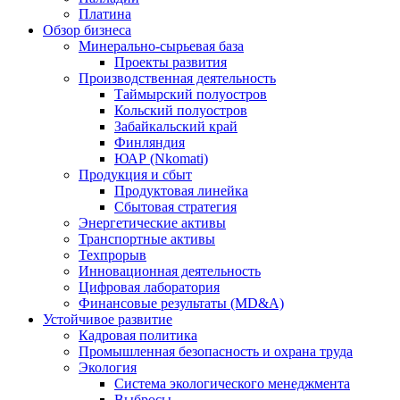
Платина
Обзор бизнеса
Минерально-сырьевая база
Проекты развития
Производственная деятельность
Таймырский полуостров
Кольский полуостров
Забайкальский край
Финляндия
ЮАР (Nkomati)
Продукция и сбыт
Продуктовая линейка
Сбытовая стратегия
Энергетические активы
Транспортные активы
Техпрорыв
Инновационная деятельность
Цифровая лаборатория
Финансовые результаты (MD&A)
Устойчивое развитие
Кадровая политика
Промышленная безопасность и охрана труда
Экология
Система экологического менеджмента
Выбросы