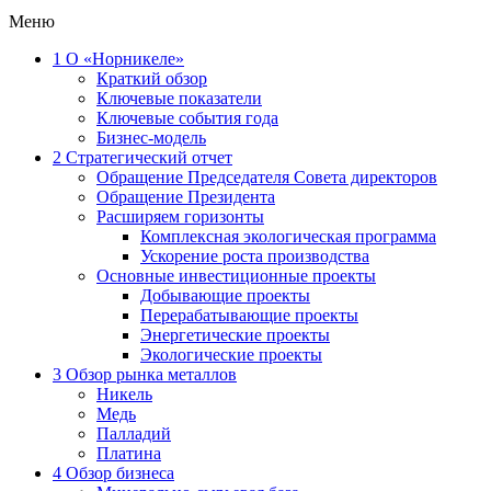
Меню
1
О «Норникеле»
Краткий обзор
Ключевые показатели
Ключевые события года
Бизнес-модель
2
Стратегический отчет
Обращение Председателя Совета директоров
Обращение Президента
Расширяем горизонты
Комплексная экологическая программа
Ускорение роста производства
Основные инвестиционные проекты
Добывающие проекты
Перерабатывающие проекты
Энергетические проекты
Экологические проекты
3
Обзор рынка металлов
Никель
Медь
Палладий
Платина
4
Обзор бизнеса