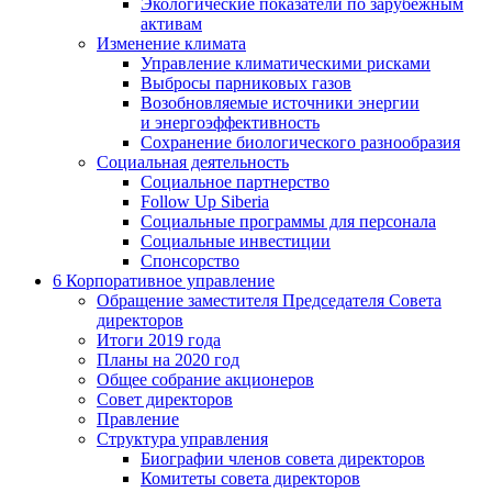
Экологические показатели по зарубежным
активам
Изменение климата
Управление климатическими рисками
Выбросы парниковых газов
Возобновляемые источники энергии
и энергоэффективность
Сохранение биологического разнообразия
Социальная деятельность
Социальное партнерство
Follow Up Siberia
Социальные программы для персонала
Социальные инвестиции
Спонсорство
6
Корпоративное управление
Обращение заместителя Председателя Совета
директоров
Итоги 2019 года
Планы на 2020 год
Общее собрание акционеров
Совет директоров
Правление
Структура управления
Биографии членов совета директоров
Комитеты совета директоров