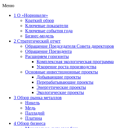
Меню
1
О «Норникеле»
Краткий обзор
Ключевые показатели
Ключевые события года
Бизнес-модель
2
Стратегический отчет
Обращение Председателя Совета директоров
Обращение Президента
Расширяем горизонты
Комплексная экологическая программа
Ускорение роста производства
Основные инвестиционные проекты
Добывающие проекты
Перерабатывающие проекты
Энергетические проекты
Экологические проекты
3
Обзор рынка металлов
Никель
Медь
Палладий
Платина
4
Обзор бизнеса