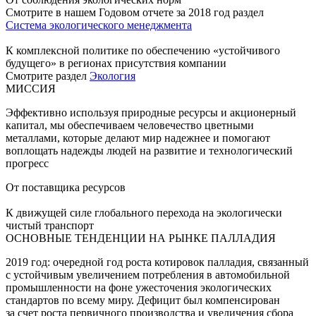
Смотрите в нашем Годовом отчете за 2018 год раздел
Система экологического менеджмента
К комплексной политике по обеспечению «устойчивого
будущего» в регионах присутствия компании
Смотрите раздел
Экология
МИССИЯ
Эффективно используя природные ресурсы и акционерный
капитал, мы обеспечиваем человечество цветными
металлами, которые делают мир надежнее и помогают
воплощать надежды людей на развитие и технологический
прогресс
От поставщика ресурсов
К движущей силе глобального перехода на экологически
чистый транспорт
ОСНОВНЫЕ ТЕНДЕНЦИИ НА РЫНКЕ ПАЛЛАДИЯ
2019 год: очередной год роста котировок палладия, связанный
с устойчивым увеличением потребления в автомобильной
промышленности на фоне ужесточения экологических
стандартов по всему миру. Дефицит был компенсирован
за счет роста первичного производства и увеличения сбора