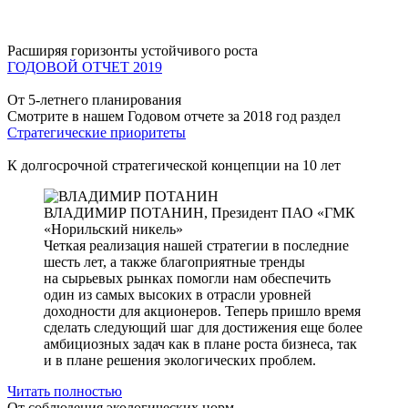
Расширяя горизонты устойчивого роста
ГОДОВОЙ ОТЧЕТ 2019
От 5-летнего планирования
Смотрите в нашем Годовом отчете за 2018 год раздел
Стратегические приоритеты
К долгосрочной стратегической концепции на 10 лет
ВЛАДИМИР ПОТАНИН,
Президент ПАО «ГМК
«Норильский никель»
Четкая реализация нашей стратегии в последние
шесть лет, а также благоприятные тренды
на сырьевых рынках помогли нам обеспечить
один из самых высоких в отрасли уровней
доходности для акционеров. Теперь пришло время
сделать следующий шаг для достижения еще более
амбициозных задач как в плане роста бизнеса, так
и в плане решения экологических проблем.
Читать полностью
От соблюдения экологических норм