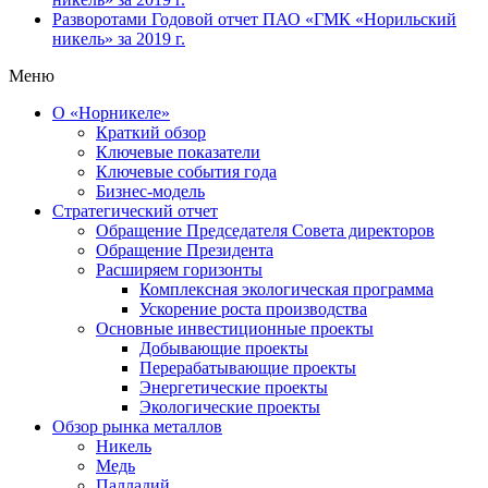
Разворотами
Годовой отчет ПАО «ГМК «Норильский
никель» за 2019 г.
Меню
О «Норникеле»
Краткий обзор
Ключевые показатели
Ключевые события года
Бизнес-модель
Стратегический отчет
Обращение Председателя Совета директоров
Обращение Президента
Расширяем горизонты
Комплексная экологическая программа
Ускорение роста производства
Основные инвестиционные проекты
Добывающие проекты
Перерабатывающие проекты
Энергетические проекты
Экологические проекты
Обзор рынка металлов
Никель
Медь
Палладий