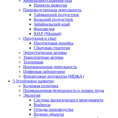
Минерально-сырьевая база
Проекты развития
Производственная деятельность
Таймырский полуостров
Кольский полуостров
Забайкальский край
Финляндия
ЮАР (Nkomati)
Продукция и сбыт
Продуктовая линейка
Сбытовая стратегия
Энергетические активы
Транспортные активы
Техпрорыв
Инновационная деятельность
Цифровая лаборатория
Финансовые результаты (MD&A)
5
Устойчивое развитие
Кадровая политика
Промышленная безопасность и охрана труда
Экология
Система экологического менеджмента
Выбросы
Отходы производства
Водные объекты