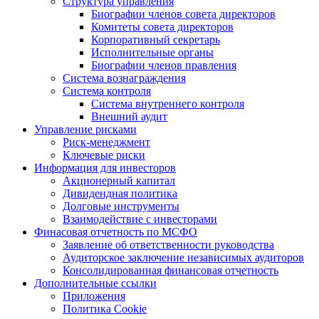
Структура управления
Биографии членов совета директоров
Комитеты совета директоров
Корпоративный секретарь
Исполнительные органы
Биографии членов правления
Система вознаграждения
Система контроля
Система внутреннего контроля
Внешний аудит
Управление рисками
Риск-менеджмент
Ключевые риски
Информация для инвесторов
Акционерный капитал
Дивидендная политика
Долговые инструменты
Взаимодействие с инвеcторами
Финасовая отчетность по МСФО
Заявление об ответственности руководства
Аудиторское заключение независимых аудиторов
Консолидированная финансовая отчетность
Дополнительные ссылки
Приложения
Политика Cookie