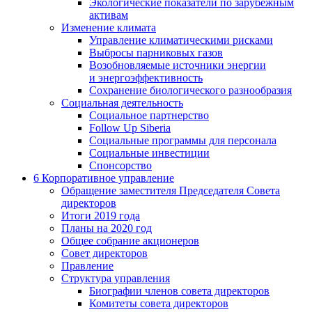
Экологические показатели по зарубежным
активам
Изменение климата
Управление климатическими рисками
Выбросы парниковых газов
Возобновляемые источники энергии
и энергоэффективность
Сохранение биологического разнообразия
Социальная деятельность
Социальное партнерство
Follow Up Siberia
Социальные программы для персонала
Социальные инвестиции
Спонсорство
6
Корпоративное управление
Обращение заместителя Председателя Совета
директоров
Итоги 2019 года
Планы на 2020 год
Общее собрание акционеров
Совет директоров
Правление
Структура управления
Биографии членов совета директоров
Комитеты совета директоров