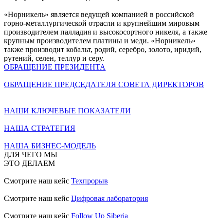
«Норникель» является ведущей компанией в российской
горно-металлургической отрасли и крупнейшим мировым
производителем палладия и высокосортного никеля, а также
крупным производителем платины и меди. «Норникель»
также производит кобальт, родий, серебро, золото, иридий,
рутений, селен, теллур и серу.
ОБРАЩЕНИЕ ПРЕЗИДЕНТА
ОБРАЩЕНИЕ ПРЕДСЕДАТЕЛЯ СОВЕТА ДИРЕКТОРОВ
НАШИ КЛЮЧЕВЫЕ ПОКАЗАТЕЛИ
НАША СТРАТЕГИЯ
НАША БИЗНЕС-МОДЕЛЬ
ДЛЯ ЧЕГО МЫ
ЭТО ДЕЛАЕМ
Смотрите наш кейс
Техпрорыв
Смотрите наш кейс
Цифровая лаборатория
Смотрите наш кейс
Follow Up Siberia