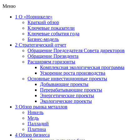
Меню
1
О «Норникеле»
Краткий обзор
Ключевые показатели
Ключевые события года
Бизнес-модель
2
Стратегический отчет
Обращение Председателя Совета директоров
Обращение Президента
Расширяем горизонты
Комплексная экологическая программа
Ускорение роста производства
Основные инвестиционные проекты
Добывающие проекты
Перерабатывающие проекты
Энергетические проекты
Экологические проекты
3
Обзор рынка металлов
Никель
Медь
Палладий
Платина
4
Обзор бизнеса