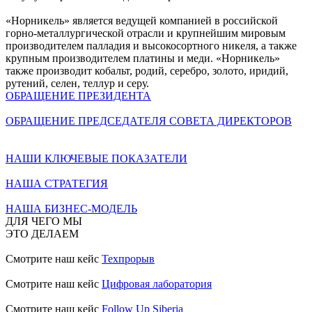
«Норникель» является ведущей компанией в российской
горно-металлургической отрасли и крупнейшим мировым
производителем палладия и высокосортного никеля, а также
крупным производителем платины и меди. «Норникель»
также производит кобальт, родий, серебро, золото, иридий,
рутений, селен, теллур и серу.
ОБРАЩЕНИЕ ПРЕЗИДЕНТА
ОБРАЩЕНИЕ ПРЕДСЕДАТЕЛЯ СОВЕТА ДИРЕКТОРОВ
НАШИ КЛЮЧЕВЫЕ ПОКАЗАТЕЛИ
НАША СТРАТЕГИЯ
НАША БИЗНЕС-МОДЕЛЬ
ДЛЯ ЧЕГО МЫ
ЭТО ДЕЛАЕМ
Смотрите наш кейс
Техпрорыв
Смотрите наш кейс
Цифровая лаборатория
Смотрите наш кейс
Follow Up Siberia