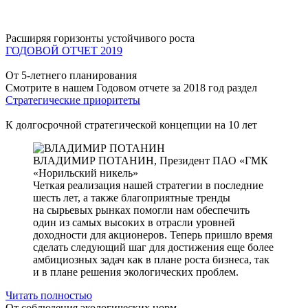
Расширяя горизонты устойчивого роста
ГОДОВОЙ ОТЧЕТ 2019
От 5-летнего планирования
Смотрите в нашем Годовом отчете за 2018 год раздел
Стратегические приоритеты
К долгосрочной стратегической концепции на 10 лет
ВЛАДИМИР ПОТАНИН,
Президент ПАО «ГМК
«Норильский никель»
Четкая реализация нашей стратегии в последние
шесть лет, а также благоприятные тренды
на сырьевых рынках помогли нам обеспечить
один из самых высоких в отрасли уровней
доходности для акционеров. Теперь пришло время
сделать следующий шаг для достижения еще более
амбициозных задач как в плане роста бизнеса, так
и в плане решения экологических проблем.
Читать полностью
От соблюдения экологических норм