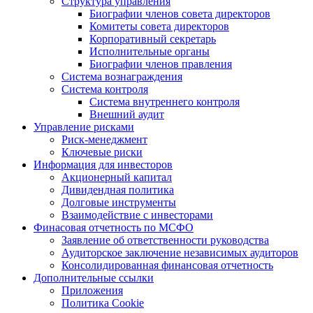
Структура управления
Биографии членов совета директоров
Комитеты совета директоров
Корпоративный секретарь
Исполнительные органы
Биографии членов правления
Система вознаграждения
Система контроля
Система внутреннего контроля
Внешний аудит
Управление рисками
Риск-менеджмент
Ключевые риски
Информация для инвесторов
Акционерный капитал
Дивидендная политика
Долговые инструменты
Взаимодействие с инвеcторами
Финасовая отчетность по МСФО
Заявление об ответственности руководства
Аудиторское заключение независимых аудиторов
Консолидированная финансовая отчетность
Дополнительные ссылки
Приложения
Политика Cookie