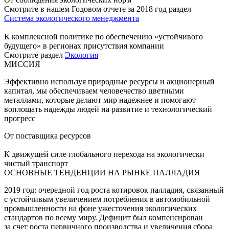
Смотрите в нашем Годовом отчете за 2018 год раздел
Система экологического менеджмента
К комплексной политике по обеспечению «устойчивого
будущего» в регионах присутствия компании
Смотрите раздел
Экология
МИССИЯ
Эффективно используя природные ресурсы и акционерный
капитал, мы обеспечиваем человечество цветными
металлами, которые делают мир надежнее и помогают
воплощать надежды людей на развитие и технологический
прогресс
От поставщика ресурсов
К движущей силе глобального перехода на экологически
чистый транспорт
ОСНОВНЫЕ ТЕНДЕНЦИИ НА РЫНКЕ ПАЛЛАДИЯ
2019 год: очередной год роста котировок палладия, связанный
с устойчивым увеличением потребления в автомобильной
промышленности на фоне ужесточения экологических
стандартов по всему миру. Дефицит был компенсирован
за счет роста первичного производства и увеличения сбора