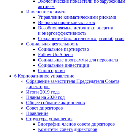
Экологические показатели по зарубежным
активам
Изменение климата
Управление климатическими рисками
Выбросы парниковых газов
Возобновляемые источники энергии
и энергоэффективность
Сохранение биологического разнообразия
Социальная деятельность
Социальное партнерство
Follow Up Siberia
Социальные программы для персонала
Социальные инвестиции
Спонсорство
6
Корпоративное управление
Обращение заместителя Председателя Совета
директоров
Итоги 2019 года
Планы на 2020 год
Общее собрание акционеров
Совет директоров
Правление
Структура управления
Биографии членов совета директоров
Комитеты совета директоров