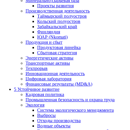
Минерально-сырьевая база
Проекты развития
Производственная деятельность
Таймырский полуостров
Кольский полуостров
Забайкальский край
Финляндия
ЮАР (Nkomati)
Продукция и сбыт
Продуктовая линейка
Сбытовая стратегия
Энергетические активы
Транспортные активы
Техпрорыв
Инновационная деятельность
Цифровая лаборатория
Финансовые результаты (MD&A)
5
Устойчивое развитие
Кадровая политика
Промышленная безопасность и охрана труда
Экология
Система экологического менеджмента
Выбросы
Отходы производства
Водные объекты