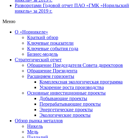
Разворотами
Годовой отчет ПАО «ГМК «Норильский
никель» за 2019 г.
Меню
О «Норникеле»
Краткий обзор
Ключевые показатели
Ключевые события года
Бизнес-модель
Стратегический отчет
Обращение Председателя Совета директоров
Обращение Президента
Расширяем горизонты
Комплексная экологическая программа
Ускорение роста производства
Основные инвестиционные проекты
Добывающие проекты
Перерабатывающие проекты
Энергетические проекты
Экологические проекты
Обзор рынка металлов
Никель
Медь
Палладий