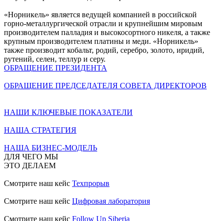
«Норникель» является ведущей компанией в российской
горно-металлургической отрасли и крупнейшим мировым
производителем палладия и высокосортного никеля, а также
крупным производителем платины и меди. «Норникель»
также производит кобальт, родий, серебро, золото, иридий,
рутений, селен, теллур и серу.
ОБРАЩЕНИЕ ПРЕЗИДЕНТА
ОБРАЩЕНИЕ ПРЕДСЕДАТЕЛЯ СОВЕТА ДИРЕКТОРОВ
НАШИ КЛЮЧЕВЫЕ ПОКАЗАТЕЛИ
НАША СТРАТЕГИЯ
НАША БИЗНЕС-МОДЕЛЬ
ДЛЯ ЧЕГО МЫ
ЭТО ДЕЛАЕМ
Смотрите наш кейс
Техпрорыв
Смотрите наш кейс
Цифровая лаборатория
Смотрите наш кейс
Follow Up Siberia