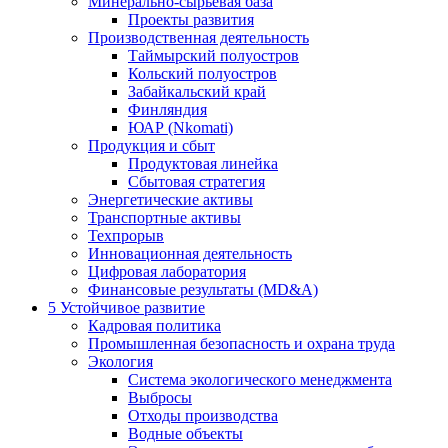
Минерально-сырьевая база
Проекты развития
Производственная деятельность
Таймырский полуостров
Кольский полуостров
Забайкальский край
Финляндия
ЮАР (Nkomati)
Продукция и сбыт
Продуктовая линейка
Сбытовая стратегия
Энергетические активы
Транспортные активы
Техпрорыв
Инновационная деятельность
Цифровая лаборатория
Финансовые результаты (MD&A)
5
Устойчивое развитие
Кадровая политика
Промышленная безопасность и охрана труда
Экология
Система экологического менеджмента
Выбросы
Отходы производства
Водные объекты