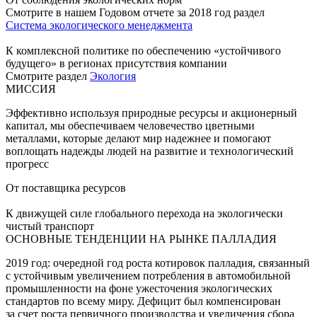
Смотрите в нашем Годовом отчете за 2018 год раздел
Система экологического менеджмента
К комплексной политике по обеспечению «устойчивого
будущего» в регионах присутствия компании
Смотрите раздел
Экология
МИССИЯ
Эффективно используя природные ресурсы и акционерный
капитал, мы обеспечиваем человечество цветными
металлами, которые делают мир надежнее и помогают
воплощать надежды людей на развитие и технологический
прогресс
От поставщика ресурсов
К движущей силе глобального перехода на экологически
чистый транспорт
ОСНОВНЫЕ ТЕНДЕНЦИИ НА РЫНКЕ ПАЛЛАДИЯ
2019 год: очередной год роста котировок палладия, связанный
с устойчивым увеличением потребления в автомобильной
промышленности на фоне ужесточения экологических
стандартов по всему миру. Дефицит был компенсирован
за счет роста первичного производства и увеличения сбора