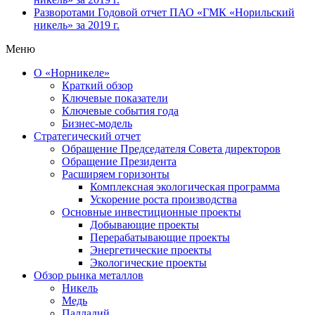
Разворотами
Годовой отчет ПАО «ГМК «Норильский
никель» за 2019 г.
Меню
О «Норникеле»
Краткий обзор
Ключевые показатели
Ключевые события года
Бизнес-модель
Стратегический отчет
Обращение Председателя Совета директоров
Обращение Президента
Расширяем горизонты
Комплексная экологическая программа
Ускорение роста производства
Основные инвестиционные проекты
Добывающие проекты
Перерабатывающие проекты
Энергетические проекты
Экологические проекты
Обзор рынка металлов
Никель
Медь
Палладий