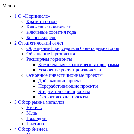
Меню
1
О «Норникеле»
Краткий обзор
Ключевые показатели
Ключевые события года
Бизнес-модель
2
Стратегический отчет
Обращение Председателя Совета директоров
Обращение Президента
Расширяем горизонты
Комплексная экологическая программа
Ускорение роста производства
Основные инвестиционные проекты
Добывающие проекты
Перерабатывающие проекты
Энергетические проекты
Экологические проекты
3
Обзор рынка металлов
Никель
Медь
Палладий
Платина
4
Обзор бизнеса