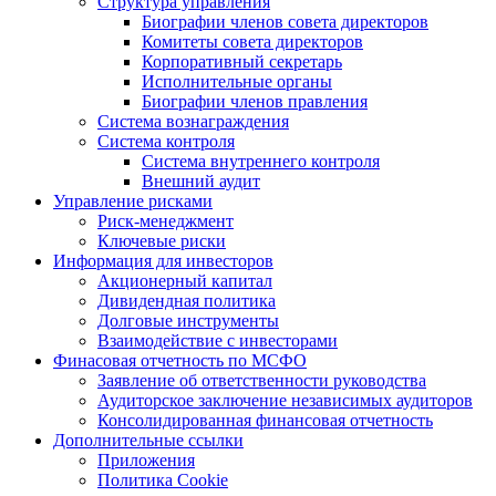
Структура управления
Биографии членов совета директоров
Комитеты совета директоров
Корпоративный секретарь
Исполнительные органы
Биографии членов правления
Система вознаграждения
Система контроля
Система внутреннего контроля
Внешний аудит
Управление рисками
Риск-менеджмент
Ключевые риски
Информация для инвесторов
Акционерный капитал
Дивидендная политика
Долговые инструменты
Взаимодействие с инвеcторами
Финасовая отчетность по МСФО
Заявление об ответственности руководства
Аудиторское заключение независимых аудиторов
Консолидированная финансовая отчетность
Дополнительные ссылки
Приложения
Политика Cookie