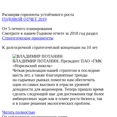
Расширяя горизонты устойчивого роста
ГОДОВОЙ ОТЧЕТ 2019
От 5-летнего планирования
Смотрите в нашем Годовом отчете за 2018 год раздел
Стратегические приоритеты
К долгосрочной стратегической концепции на 10 лет
ВЛАДИМИР ПОТАНИН,
Президент ПАО «ГМК
«Норильский никель»
Четкая реализация нашей стратегии в последние
шесть лет, а также благоприятные тренды
на сырьевых рынках помогли нам обеспечить
один из самых высоких в отрасли уровней
доходности для акционеров. Теперь пришло время
сделать следующий шаг для достижения еще более
амбициозных задач как в плане роста бизнеса, так
и в плане решения экологических проблем.
Читать полностью
От соблюдения экологических норм