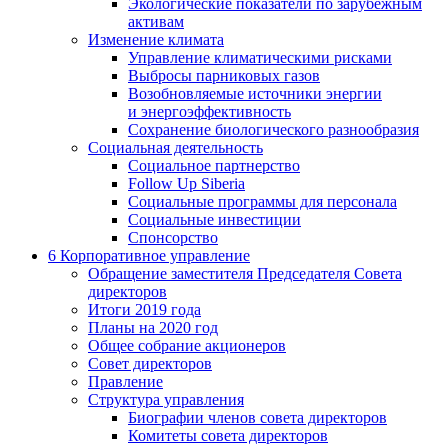
Экологические показатели по зарубежным
активам
Изменение климата
Управление климатическими рисками
Выбросы парниковых газов
Возобновляемые источники энергии
и энергоэффективность
Сохранение биологического разнообразия
Социальная деятельность
Социальное партнерство
Follow Up Siberia
Социальные программы для персонала
Социальные инвестиции
Спонсорство
6
Корпоративное управление
Обращение заместителя Председателя Совета
директоров
Итоги 2019 года
Планы на 2020 год
Общее собрание акционеров
Совет директоров
Правление
Структура управления
Биографии членов совета директоров
Комитеты совета директоров