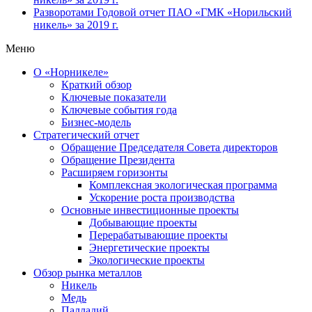
Разворотами
Годовой отчет ПАО «ГМК «Норильский
никель» за 2019 г.
Меню
О «Норникеле»
Краткий обзор
Ключевые показатели
Ключевые события года
Бизнес-модель
Стратегический отчет
Обращение Председателя Совета директоров
Обращение Президента
Расширяем горизонты
Комплексная экологическая программа
Ускорение роста производства
Основные инвестиционные проекты
Добывающие проекты
Перерабатывающие проекты
Энергетические проекты
Экологические проекты
Обзор рынка металлов
Никель
Медь
Палладий