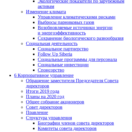
Экологические показатели по зарубежным
активам
Изменение климата
Управление климатическими рисками
Выбросы парниковых газов
Возобновляемые источники энергии
и энергоэффективность
Сохранение биологического разнообразия
Социальная деятельность
Социальное партнерство
Follow Up Siberia
Социальные программы для персонала
Социальные инвестиции
Спонсорство
6
Корпоративное управление
Обращение заместителя Председателя Совета
директоров
Итоги 2019 года
Планы на 2020 год
Общее собрание акционеров
Совет директоров
Правление
Структура управления
Биографии членов совета директоров
Комитеты совета директоров