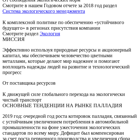
Смотрите в нашем Годовом отчете за 2018 год раздел
Система экологического менеджмента
К комплексной политике по обеспечению «устойчивого
будущего» в регионах присутствия компании
Смотрите раздел
Экология
МИССИЯ
Эффективно используя природные ресурсы и акционерный
капитал, мы обеспечиваем человечество цветными
металлами, которые делают мир надежнее и помогают
воплощать надежды людей на развитие и технологический
прогресс
От поставщика ресурсов
К движущей силе глобального перехода на экологически
чистый транспорт
ОСНОВНЫЕ ТЕНДЕНЦИИ НА РЫНКЕ ПАЛЛАДИЯ
2019 год: очередной год роста котировок палладия, связанный
с устойчивым увеличением потребления в автомобильной
промышленности на фоне ужесточения экологических
стандартов по всему миру. Дефицит был компенсирован
за счет роста первичного производства и увеличения сбора