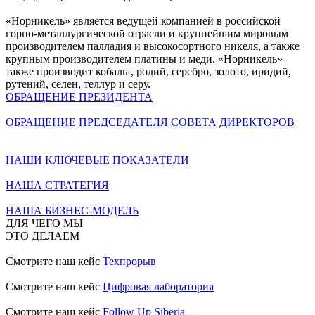
«Норникель» является ведущей компанией в российской
горно-металлургической отрасли и крупнейшим мировым
производителем палладия и высокосортного никеля, а также
крупным производителем платины и меди. «Норникель»
также производит кобальт, родий, серебро, золото, иридий,
рутений, селен, теллур и серу.
ОБРАЩЕНИЕ ПРЕЗИДЕНТА
ОБРАЩЕНИЕ ПРЕДСЕДАТЕЛЯ СОВЕТА ДИРЕКТОРОВ
НАШИ КЛЮЧЕВЫЕ ПОКАЗАТЕЛИ
НАША СТРАТЕГИЯ
НАША БИЗНЕС-МОДЕЛЬ
ДЛЯ ЧЕГО МЫ
ЭТО ДЕЛАЕМ
Смотрите наш кейс
Техпрорыв
Смотрите наш кейс
Цифровая лаборатория
Смотрите наш кейс
Follow Up Siberia