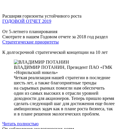
Расширяя горизонты устойчивого роста
ГОДОВОЙ ОТЧЕТ 2019
От 5-летнего планирования
Смотрите в нашем Годовом отчете за 2018 год раздел
Стратегические приоритеты
К долгосрочной стратегической концепции на 10 лет
ВЛАДИМИР ПОТАНИН,
Президент ПАО «ГМК
«Норильский никель»
Четкая реализация нашей стратегии в последние
шесть лет, а также благоприятные тренды
на сырьевых рынках помогли нам обеспечить
один из самых высоких в отрасли уровней
доходности для акционеров. Теперь пришло время
сделать следующий шаг для достижения еще более
амбициозных задач как в плане роста бизнеса, так
и в плане решения экологических проблем.
Читать полностью
От соблюдения экологических норм