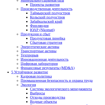
Минерально-сырьевая база
Проекты развития
Производственная деятельность
Таймырский полуостров
Кольский полуостров
Забайкальский край
Финляндия
ЮАР (Nkomati)
Продукция и сбыт
Продуктовая линейка
Сбытовая стратегия
Энергетические активы
Транспортные активы
Техпрорыв
Инновационная деятельность
Цифровая лаборатория
Финансовые результаты (MD&A)
5
Устойчивое развитие
Кадровая политика
Промышленная безопасность и охрана труда
Экология
Система экологического менеджмента
Выбросы
Отходы производства
Водные объекты