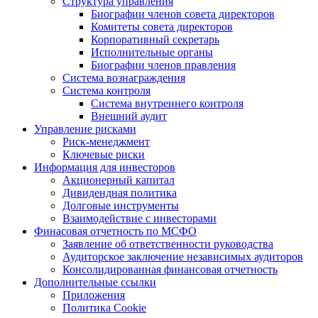
Структура управления
Биографии членов совета директоров
Комитеты совета директоров
Корпоративный секретарь
Исполнительные органы
Биографии членов правления
Система вознаграждения
Система контроля
Система внутреннего контроля
Внешний аудит
Управление рисками
Риск-менеджмент
Ключевые риски
Информация для инвесторов
Акционерный капитал
Дивидендная политика
Долговые инструменты
Взаимодействие с инвеcторами
Финасовая отчетность по МСФО
Заявление об ответственности руководства
Аудиторское заключение независимых аудиторов
Консолидированная финансовая отчетность
Дополнительные ссылки
Приложения
Политика Cookie