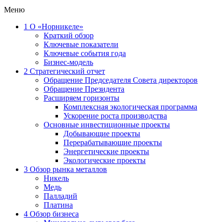
Меню
1
О «Норникеле»
Краткий обзор
Ключевые показатели
Ключевые события года
Бизнес-модель
2
Стратегический отчет
Обращение Председателя Совета директоров
Обращение Президента
Расширяем горизонты
Комплексная экологическая программа
Ускорение роста производства
Основные инвестиционные проекты
Добывающие проекты
Перерабатывающие проекты
Энергетические проекты
Экологические проекты
3
Обзор рынка металлов
Никель
Медь
Палладий
Платина
4
Обзор бизнеса