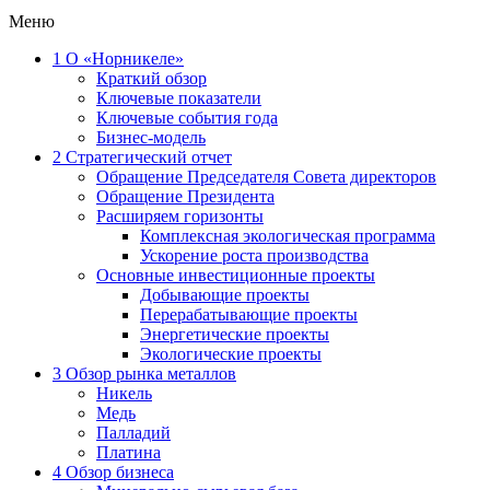
Меню
1
О «Норникеле»
Краткий обзор
Ключевые показатели
Ключевые события года
Бизнес-модель
2
Стратегический отчет
Обращение Председателя Совета директоров
Обращение Президента
Расширяем горизонты
Комплексная экологическая программа
Ускорение роста производства
Основные инвестиционные проекты
Добывающие проекты
Перерабатывающие проекты
Энергетические проекты
Экологические проекты
3
Обзор рынка металлов
Никель
Медь
Палладий
Платина
4
Обзор бизнеса