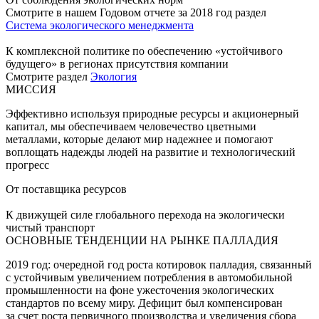
Смотрите в нашем Годовом отчете за 2018 год раздел
Система экологического менеджмента
К комплексной политике по обеспечению «устойчивого
будущего» в регионах присутствия компании
Смотрите раздел
Экология
МИССИЯ
Эффективно используя природные ресурсы и акционерный
капитал, мы обеспечиваем человечество цветными
металлами, которые делают мир надежнее и помогают
воплощать надежды людей на развитие и технологический
прогресс
От поставщика ресурсов
К движущей силе глобального перехода на экологически
чистый транспорт
ОСНОВНЫЕ ТЕНДЕНЦИИ НА РЫНКЕ ПАЛЛАДИЯ
2019 год: очередной год роста котировок палладия, связанный
с устойчивым увеличением потребления в автомобильной
промышленности на фоне ужесточения экологических
стандартов по всему миру. Дефицит был компенсирован
за счет роста первичного производства и увеличения сбора