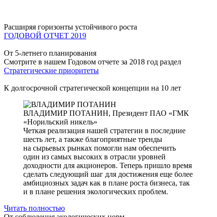
Расширяя горизонты устойчивого роста
ГОДОВОЙ ОТЧЕТ 2019
От 5-летнего планирования
Смотрите в нашем Годовом отчете за 2018 год раздел
Стратегические приоритеты
К долгосрочной стратегической концепции на 10 лет
ВЛАДИМИР ПОТАНИН,
Президент ПАО «ГМК
«Норильский никель»
Четкая реализация нашей стратегии в последние
шесть лет, а также благоприятные тренды
на сырьевых рынках помогли нам обеспечить
один из самых высоких в отрасли уровней
доходности для акционеров. Теперь пришло время
сделать следующий шаг для достижения еще более
амбициозных задач как в плане роста бизнеса, так
и в плане решения экологических проблем.
Читать полностью
От соблюдения экологических норм