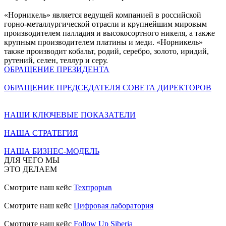
«Норникель» является ведущей компанией в российской
горно-металлургической отрасли и крупнейшим мировым
производителем палладия и высокосортного никеля, а также
крупным производителем платины и меди. «Норникель»
также производит кобальт, родий, серебро, золото, иридий,
рутений, селен, теллур и серу.
ОБРАЩЕНИЕ ПРЕЗИДЕНТА
ОБРАЩЕНИЕ ПРЕДСЕДАТЕЛЯ СОВЕТА ДИРЕКТОРОВ
НАШИ КЛЮЧЕВЫЕ ПОКАЗАТЕЛИ
НАША СТРАТЕГИЯ
НАША БИЗНЕС-МОДЕЛЬ
ДЛЯ ЧЕГО МЫ
ЭТО ДЕЛАЕМ
Смотрите наш кейс
Техпрорыв
Смотрите наш кейс
Цифровая лаборатория
Смотрите наш кейс
Follow Up Siberia