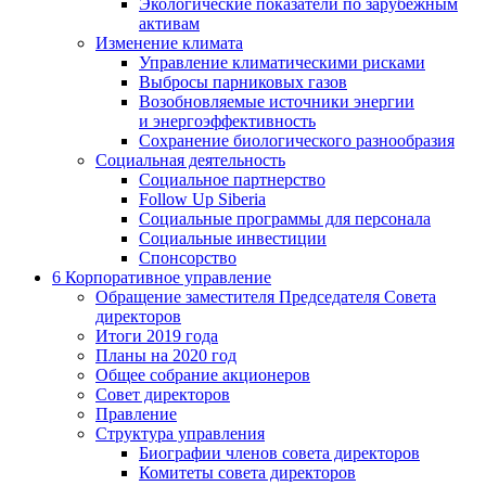
Экологические показатели по зарубежным
активам
Изменение климата
Управление климатическими рисками
Выбросы парниковых газов
Возобновляемые источники энергии
и энергоэффективность
Сохранение биологического разнообразия
Социальная деятельность
Социальное партнерство
Follow Up Siberia
Социальные программы для персонала
Социальные инвестиции
Спонсорство
6
Корпоративное управление
Обращение заместителя Председателя Совета
директоров
Итоги 2019 года
Планы на 2020 год
Общее собрание акционеров
Совет директоров
Правление
Структура управления
Биографии членов совета директоров
Комитеты совета директоров