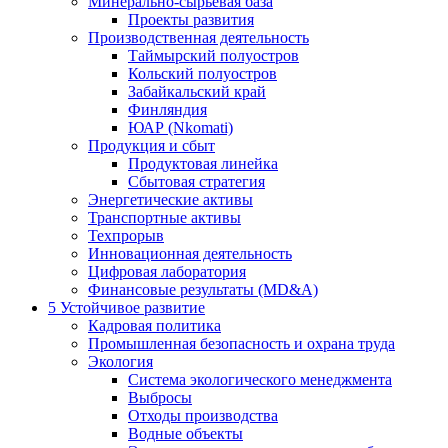
Минерально-сырьевая база
Проекты развития
Производственная деятельность
Таймырский полуостров
Кольский полуостров
Забайкальский край
Финляндия
ЮАР (Nkomati)
Продукция и сбыт
Продуктовая линейка
Сбытовая стратегия
Энергетические активы
Транспортные активы
Техпрорыв
Инновационная деятельность
Цифровая лаборатория
Финансовые результаты (MD&A)
5
Устойчивое развитие
Кадровая политика
Промышленная безопасность и охрана труда
Экология
Система экологического менеджмента
Выбросы
Отходы производства
Водные объекты