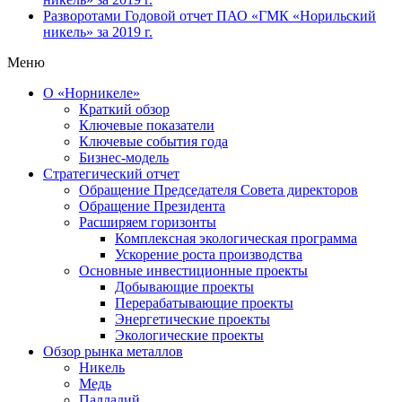
Разворотами
Годовой отчет ПАО «ГМК «Норильский
никель» за 2019 г.
Меню
О «Норникеле»
Краткий обзор
Ключевые показатели
Ключевые события года
Бизнес-модель
Стратегический отчет
Обращение Председателя Совета директоров
Обращение Президента
Расширяем горизонты
Комплексная экологическая программа
Ускорение роста производства
Основные инвестиционные проекты
Добывающие проекты
Перерабатывающие проекты
Энергетические проекты
Экологические проекты
Обзор рынка металлов
Никель
Медь
Палладий