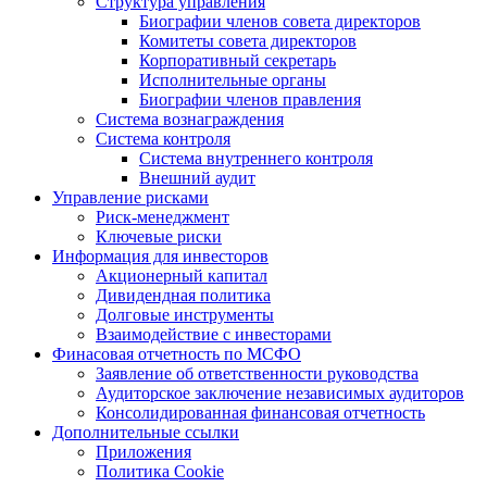
Структура управления
Биографии членов совета директоров
Комитеты совета директоров
Корпоративный секретарь
Исполнительные органы
Биографии членов правления
Система вознаграждения
Система контроля
Система внутреннего контроля
Внешний аудит
Управление рисками
Риск-менеджмент
Ключевые риски
Информация для инвесторов
Акционерный капитал
Дивидендная политика
Долговые инструменты
Взаимодействие с инвеcторами
Финасовая отчетность по МСФО
Заявление об ответственности руководства
Аудиторское заключение независимых аудиторов
Консолидированная финансовая отчетность
Дополнительные ссылки
Приложения
Политика Cookie