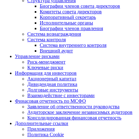
Структура управления
Биографии членов совета директоров
Комитеты совета директоров
Корпоративный секретарь
Исполнительные органы
Биографии членов правления
Система вознаграждения
Система контроля
Система внутреннего контроля
Внешний аудит
Управление рисками
Риск-менеджмент
Ключевые риски
Информация для инвесторов
Акционерный капитал
Дивидендная политика
Долговые инструменты
Взаимодействие с инвеcторами
Финасовая отчетность по МСФО
Заявление об ответственности руководства
Аудиторское заключение независимых аудиторов
Консолидированная финансовая отчетность
Дополнительные ссылки
Приложения
Политика Cookie