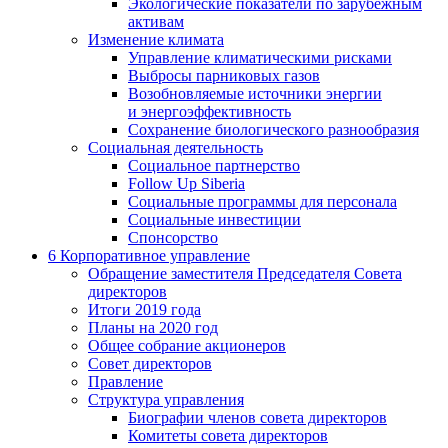
Экологические показатели по зарубежным
активам
Изменение климата
Управление климатическими рисками
Выбросы парниковых газов
Возобновляемые источники энергии
и энергоэффективность
Сохранение биологического разнообразия
Социальная деятельность
Социальное партнерство
Follow Up Siberia
Социальные программы для персонала
Социальные инвестиции
Спонсорство
6
Корпоративное управление
Обращение заместителя Председателя Совета
директоров
Итоги 2019 года
Планы на 2020 год
Общее собрание акционеров
Совет директоров
Правление
Структура управления
Биографии членов совета директоров
Комитеты совета директоров