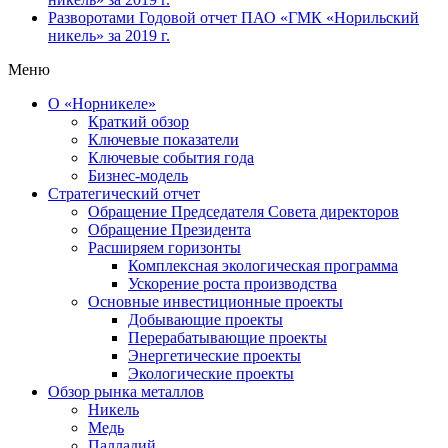
Разворотами
Годовой отчет ПАО «ГМК «Норильский
никель» за 2019 г.
Меню
О «Норникеле»
Краткий обзор
Ключевые показатели
Ключевые события года
Бизнес-модель
Стратегический отчет
Обращение Председателя Совета директоров
Обращение Президента
Расширяем горизонты
Комплексная экологическая программа
Ускорение роста производства
Основные инвестиционные проекты
Добывающие проекты
Перерабатывающие проекты
Энергетические проекты
Экологические проекты
Обзор рынка металлов
Никель
Медь
Палладий