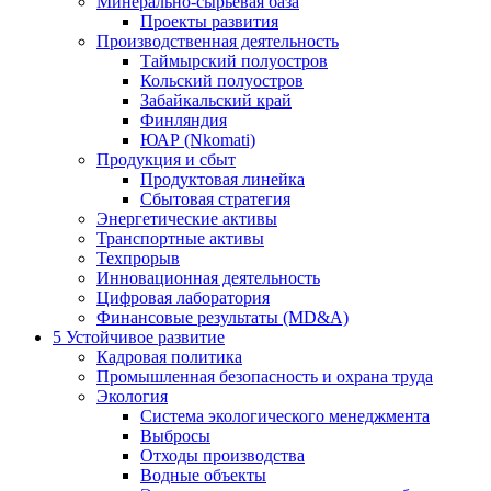
Минерально-сырьевая база
Проекты развития
Производственная деятельность
Таймырский полуостров
Кольский полуостров
Забайкальский край
Финляндия
ЮАР (Nkomati)
Продукция и сбыт
Продуктовая линейка
Сбытовая стратегия
Энергетические активы
Транспортные активы
Техпрорыв
Инновационная деятельность
Цифровая лаборатория
Финансовые результаты (MD&A)
5
Устойчивое развитие
Кадровая политика
Промышленная безопасность и охрана труда
Экология
Система экологического менеджмента
Выбросы
Отходы производства
Водные объекты