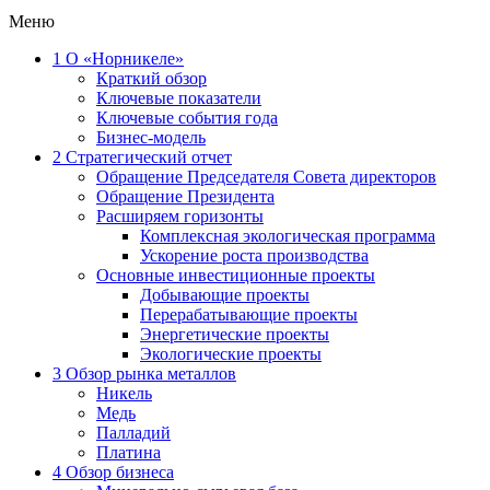
Меню
1
О «Норникеле»
Краткий обзор
Ключевые показатели
Ключевые события года
Бизнес-модель
2
Стратегический отчет
Обращение Председателя Совета директоров
Обращение Президента
Расширяем горизонты
Комплексная экологическая программа
Ускорение роста производства
Основные инвестиционные проекты
Добывающие проекты
Перерабатывающие проекты
Энергетические проекты
Экологические проекты
3
Обзор рынка металлов
Никель
Медь
Палладий
Платина
4
Обзор бизнеса