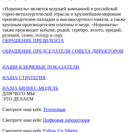
«Норникель» является ведущей компанией в российской
горно-металлургической отрасли и крупнейшим мировым
производителем палладия и высокосортного никеля, а также
крупным производителем платины и меди. «Норникель»
также производит кобальт, родий, серебро, золото, иридий,
рутений, селен, теллур и серу.
ОБРАЩЕНИЕ ПРЕЗИДЕНТА
ОБРАЩЕНИЕ ПРЕДСЕДАТЕЛЯ СОВЕТА ДИРЕКТОРОВ
НАШИ КЛЮЧЕВЫЕ ПОКАЗАТЕЛИ
НАША СТРАТЕГИЯ
НАША БИЗНЕС-МОДЕЛЬ
ДЛЯ ЧЕГО МЫ
ЭТО ДЕЛАЕМ
Смотрите наш кейс
Техпрорыв
Смотрите наш кейс
Цифровая лаборатория
Смотрите наш кейс
Follow Up Siberia