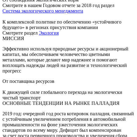
Смотрите в нашем Годовом отчете за 2018 год раздел
Система экологического менеджмента
К комплексной политике по обеспечению «устойчивого
будущего» в регионах присутствия компании
Смотрите раздел
Экология
МИССИЯ
Эффективно используя природные ресурсы и акционерный
капитал, мы обеспечиваем человечество цветными
металлами, которые делают мир надежнее и помогают
воплощать надежды людей на развитие и технологический
прогресс
От поставщика ресурсов
К движущей силе глобального перехода на экологически
чистый транспорт
ОСНОВНЫЕ ТЕНДЕНЦИИ НА РЫНКЕ ПАЛЛАДИЯ
2019 год: очередной год роста котировок палладия, связанный
с устойчивым увеличением потребления в автомобильной
промышленности на фоне ужесточения экологических
стандартов по всему миру. Дефицит был компенсирован
за счет роста первичного производства и увеличения сбора