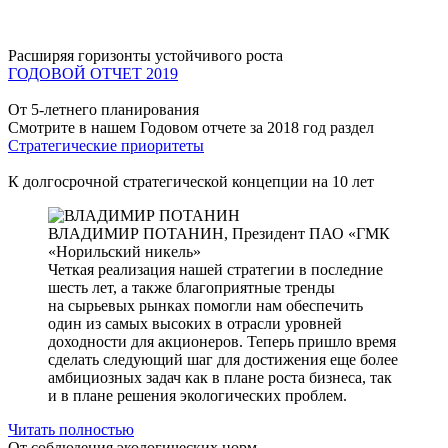
Расширяя горизонты устойчивого роста
ГОДОВОЙ ОТЧЕТ 2019
От 5-летнего планирования
Смотрите в нашем Годовом отчете за 2018 год раздел
Стратегические приоритеты
К долгосрочной стратегической концепции на 10 лет
ВЛАДИМИР ПОТАНИН,
Президент ПАО «ГМК
«Норильский никель»
Четкая реализация нашей стратегии в последние
шесть лет, а также благоприятные тренды
на сырьевых рынках помогли нам обеспечить
один из самых высоких в отрасли уровней
доходности для акционеров. Теперь пришло время
сделать следующий шаг для достижения еще более
амбициозных задач как в плане роста бизнеса, так
и в плане решения экологических проблем.
Читать полностью
От соблюдения экологических норм