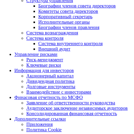
Структура управления
Биографии членов совета директоров
Комитеты совета директоров
Корпоративный секретарь
Исполнительные органы
Биографии членов правления
Система вознаграждения
Система контроля
Система внутреннего контроля
Внешний аудит
Управление рисками
Риск-менеджмент
Ключевые риски
Информация для инвесторов
Акционерный капитал
Дивидендная политика
Долговые инструменты
Взаимодействие с инвеcторами
Финасовая отчетность по МСФО
Заявление об ответственности руководства
Аудиторское заключение независимых аудиторов
Консолидированная финансовая отчетность
Дополнительные ссылки
Приложения
Политика Cookie