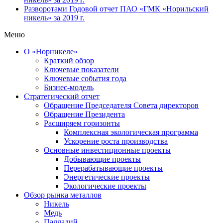
Разворотами
Годовой отчет ПАО «ГМК «Норильский
никель» за 2019 г.
Меню
О «Норникеле»
Краткий обзор
Ключевые показатели
Ключевые события года
Бизнес-модель
Стратегический отчет
Обращение Председателя Совета директоров
Обращение Президента
Расширяем горизонты
Комплексная экологическая программа
Ускорение роста производства
Основные инвестиционные проекты
Добывающие проекты
Перерабатывающие проекты
Энергетические проекты
Экологические проекты
Обзор рынка металлов
Никель
Медь
Палладий