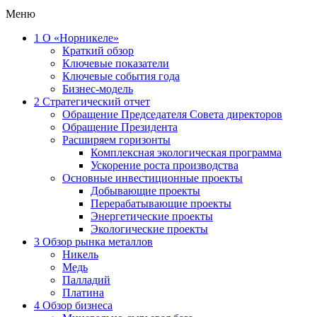
Меню
1
О «Норникеле»
Краткий обзор
Ключевые показатели
Ключевые события года
Бизнес-модель
2
Стратегический отчет
Обращение Председателя Совета директоров
Обращение Президента
Расширяем горизонты
Комплексная экологическая программа
Ускорение роста производства
Основные инвестиционные проекты
Добывающие проекты
Перерабатывающие проекты
Энергетические проекты
Экологические проекты
3
Обзор рынка металлов
Никель
Медь
Палладий
Платина
4
Обзор бизнеса