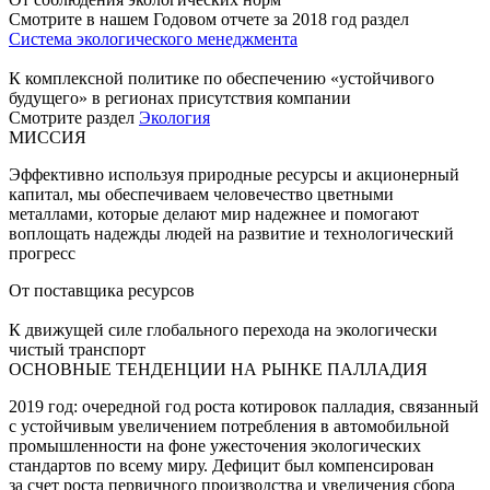
Смотрите в нашем Годовом отчете за 2018 год раздел
Система экологического менеджмента
К комплексной политике по обеспечению «устойчивого
будущего» в регионах присутствия компании
Смотрите раздел
Экология
МИССИЯ
Эффективно используя природные ресурсы и акционерный
капитал, мы обеспечиваем человечество цветными
металлами, которые делают мир надежнее и помогают
воплощать надежды людей на развитие и технологический
прогресс
От поставщика ресурсов
К движущей силе глобального перехода на экологически
чистый транспорт
ОСНОВНЫЕ ТЕНДЕНЦИИ НА РЫНКЕ ПАЛЛАДИЯ
2019 год: очередной год роста котировок палладия, связанный
с устойчивым увеличением потребления в автомобильной
промышленности на фоне ужесточения экологических
стандартов по всему миру. Дефицит был компенсирован
за счет роста первичного производства и увеличения сбора