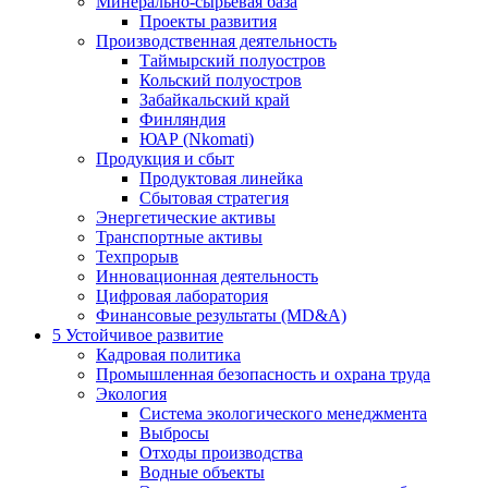
Минерально-сырьевая база
Проекты развития
Производственная деятельность
Таймырский полуостров
Кольский полуостров
Забайкальский край
Финляндия
ЮАР (Nkomati)
Продукция и сбыт
Продуктовая линейка
Сбытовая стратегия
Энергетические активы
Транспортные активы
Техпрорыв
Инновационная деятельность
Цифровая лаборатория
Финансовые результаты (MD&A)
5
Устойчивое развитие
Кадровая политика
Промышленная безопасность и охрана труда
Экология
Система экологического менеджмента
Выбросы
Отходы производства
Водные объекты