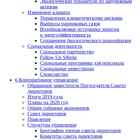
Экологические показатели по зарубежным
активам
Изменение климата
Управление климатическими рисками
Выбросы парниковых газов
Возобновляемые источники энергии
и энергоэффективность
Сохранение биологического разнообразия
Социальная деятельность
Социальное партнерство
Follow Up Siberia
Социальные программы для персонала
Социальные инвестиции
Спонсорство
6
Корпоративное управление
Обращение заместителя Председателя Совета
директоров
Итоги 2019 года
Планы на 2020 год
Общее собрание акционеров
Совет директоров
Правление
Структура управления
Биографии членов совета директоров
Комитеты совета директоров