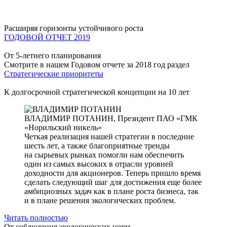
Расширяя горизонты устойчивого роста
ГОДОВОЙ ОТЧЕТ 2019
От 5-летнего планирования
Смотрите в нашем Годовом отчете за 2018 год раздел
Стратегические приоритеты
К долгосрочной стратегической концепции на 10 лет
ВЛАДИМИР ПОТАНИН,
Президент ПАО «ГМК
«Норильский никель»
Четкая реализация нашей стратегии в последние
шесть лет, а также благоприятные тренды
на сырьевых рынках помогли нам обеспечить
один из самых высоких в отрасли уровней
доходности для акционеров. Теперь пришло время
сделать следующий шаг для достижения еще более
амбициозных задач как в плане роста бизнеса, так
и в плане решения экологических проблем.
Читать полностью
От соблюдения экологических норм