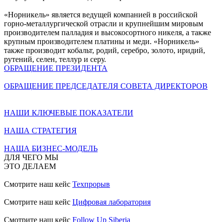
«Норникель» является ведущей компанией в российской
горно-металлургической отрасли и крупнейшим мировым
производителем палладия и высокосортного никеля, а также
крупным производителем платины и меди. «Норникель»
также производит кобальт, родий, серебро, золото, иридий,
рутений, селен, теллур и серу.
ОБРАЩЕНИЕ ПРЕЗИДЕНТА
ОБРАЩЕНИЕ ПРЕДСЕДАТЕЛЯ СОВЕТА ДИРЕКТОРОВ
НАШИ КЛЮЧЕВЫЕ ПОКАЗАТЕЛИ
НАША СТРАТЕГИЯ
НАША БИЗНЕС-МОДЕЛЬ
ДЛЯ ЧЕГО МЫ
ЭТО ДЕЛАЕМ
Смотрите наш кейс
Техпрорыв
Смотрите наш кейс
Цифровая лаборатория
Смотрите наш кейс
Follow Up Siberia