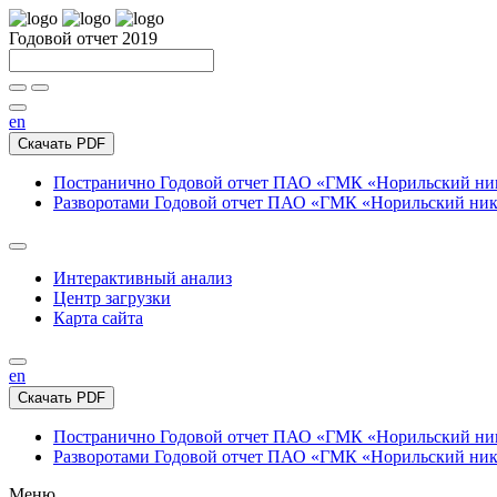
Годовой отчет 2019
en
Скачать PDF
Постранично
Годовой отчет ПАО «ГМК «Норильский нике
Разворотами
Годовой отчет ПАО «ГМК «Норильский никел
Интерактивный анализ
Центр загрузки
Карта сайта
en
Скачать PDF
Постранично
Годовой отчет ПАО «ГМК «Норильский нике
Разворотами
Годовой отчет ПАО «ГМК «Норильский никел
Меню