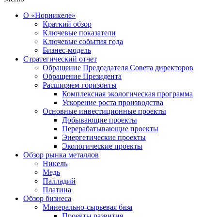
О «Норникеле»
Краткий обзор
Ключевые показатели
Ключевые события года
Бизнес-модель
Стратегический отчет
Обращение Председателя Совета директоров
Обращение Президента
Расширяем горизонты
Комплексная экологическая программа
Ускорение роста производства
Основные инвестиционные проекты
Добывающие проекты
Перерабатывающие проекты
Энергетические проекты
Экологические проекты
Обзор рынка металлов
Никель
Медь
Палладий
Платина
Обзор бизнеса
Минерально-сырьевая база
Проекты развития