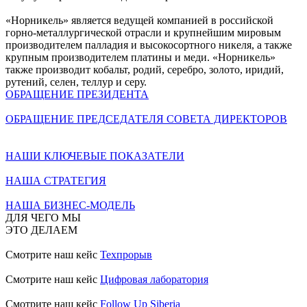
«Норникель» является ведущей компанией в российской
горно-металлургической отрасли и крупнейшим мировым
производителем палладия и высокосортного никеля, а также
крупным производителем платины и меди. «Норникель»
также производит кобальт, родий, серебро, золото, иридий,
рутений, селен, теллур и серу.
ОБРАЩЕНИЕ ПРЕЗИДЕНТА
ОБРАЩЕНИЕ ПРЕДСЕДАТЕЛЯ СОВЕТА ДИРЕКТОРОВ
НАШИ КЛЮЧЕВЫЕ ПОКАЗАТЕЛИ
НАША СТРАТЕГИЯ
НАША БИЗНЕС-МОДЕЛЬ
ДЛЯ ЧЕГО МЫ
ЭТО ДЕЛАЕМ
Смотрите наш кейс
Техпрорыв
Смотрите наш кейс
Цифровая лаборатория
Смотрите наш кейс
Follow Up Siberia