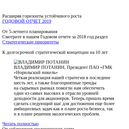
Расширяя горизонты устойчивого роста
ГОДОВОЙ ОТЧЕТ 2019
От 5-летнего планирования
Смотрите в нашем Годовом отчете за 2018 год раздел
Стратегические приоритеты
К долгосрочной стратегической концепции на 10 лет
ВЛАДИМИР ПОТАНИН,
Президент ПАО «ГМК
«Норильский никель»
Четкая реализация нашей стратегии в последние
шесть лет, а также благоприятные тренды
на сырьевых рынках помогли нам обеспечить
один из самых высоких в отрасли уровней
доходности для акционеров. Теперь пришло время
сделать следующий шаг для достижения еще более
амбициозных задач как в плане роста бизнеса, так
и в плане решения экологических проблем.
Читать полностью
От соблюдения экологических норм