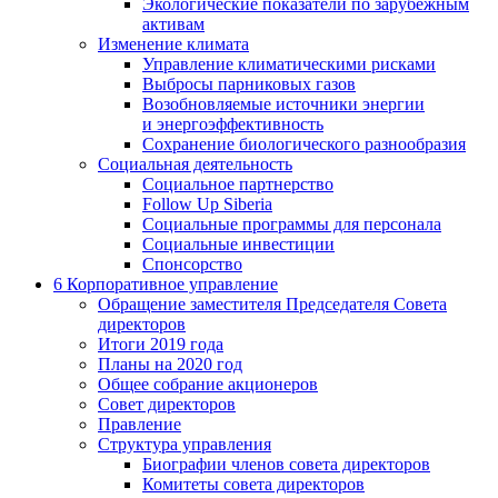
Экологические показатели по зарубежным
активам
Изменение климата
Управление климатическими рисками
Выбросы парниковых газов
Возобновляемые источники энергии
и энергоэффективность
Сохранение биологического разнообразия
Социальная деятельность
Социальное партнерство
Follow Up Siberia
Социальные программы для персонала
Социальные инвестиции
Спонсорство
6
Корпоративное управление
Обращение заместителя Председателя Совета
директоров
Итоги 2019 года
Планы на 2020 год
Общее собрание акционеров
Совет директоров
Правление
Структура управления
Биографии членов совета директоров
Комитеты совета директоров