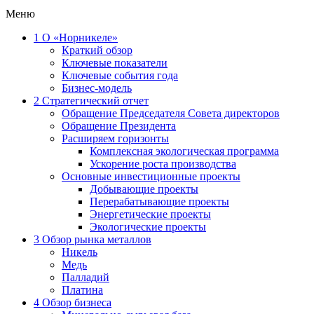
Меню
1
О «Норникеле»
Краткий обзор
Ключевые показатели
Ключевые события года
Бизнес-модель
2
Стратегический отчет
Обращение Председателя Совета директоров
Обращение Президента
Расширяем горизонты
Комплексная экологическая программа
Ускорение роста производства
Основные инвестиционные проекты
Добывающие проекты
Перерабатывающие проекты
Энергетические проекты
Экологические проекты
3
Обзор рынка металлов
Никель
Медь
Палладий
Платина
4
Обзор бизнеса