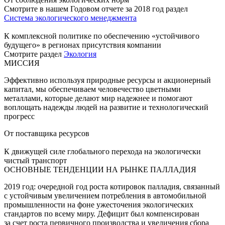
Смотрите в нашем Годовом отчете за 2018 год раздел
Система экологического менеджмента
К комплексной политике по обеспечению «устойчивого
будущего» в регионах присутствия компании
Смотрите раздел
Экология
МИССИЯ
Эффективно используя природные ресурсы и акционерный
капитал, мы обеспечиваем человечество цветными
металлами, которые делают мир надежнее и помогают
воплощать надежды людей на развитие и технологический
прогресс
От поставщика ресурсов
К движущей силе глобального перехода на экологически
чистый транспорт
ОСНОВНЫЕ ТЕНДЕНЦИИ НА РЫНКЕ ПАЛЛАДИЯ
2019 год: очередной год роста котировок палладия, связанный
с устойчивым увеличением потребления в автомобильной
промышленности на фоне ужесточения экологических
стандартов по всему миру. Дефицит был компенсирован
за счет роста первичного производства и увеличения сбора