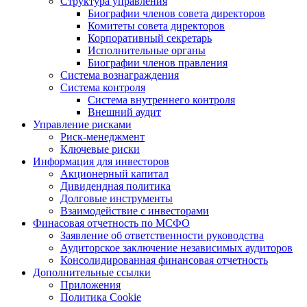
Структура управления
Биографии членов совета директоров
Комитеты совета директоров
Корпоративный секретарь
Исполнительные органы
Биографии членов правления
Система вознаграждения
Система контроля
Система внутреннего контроля
Внешний аудит
Управление рисками
Риск-менеджмент
Ключевые риски
Информация для инвесторов
Акционерный капитал
Дивидендная политика
Долговые инструменты
Взаимодействие с инвеcторами
Финасовая отчетность по МСФО
Заявление об ответственности руководства
Аудиторское заключение независимых аудиторов
Консолидированная финансовая отчетность
Дополнительные ссылки
Приложения
Политика Cookie