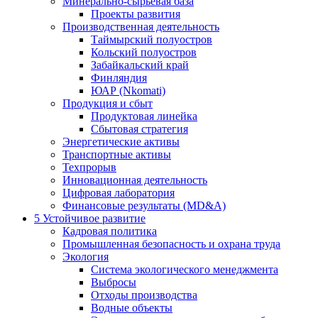
Минерально-сырьевая база
Проекты развития
Производственная деятельность
Таймырский полуостров
Кольский полуостров
Забайкальский край
Финляндия
ЮАР (Nkomati)
Продукция и сбыт
Продуктовая линейка
Сбытовая стратегия
Энергетические активы
Транспортные активы
Техпрорыв
Инновационная деятельность
Цифровая лаборатория
Финансовые результаты (MD&A)
5
Устойчивое развитие
Кадровая политика
Промышленная безопасность и охрана труда
Экология
Система экологического менеджмента
Выбросы
Отходы производства
Водные объекты