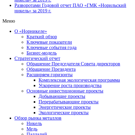
Разворотами
Годовой отчет ПАО «ГМК «Норильский
никель» за 2019 г.
Меню
О «Норникеле»
Краткий обзор
Ключевые показатели
Ключевые события года
Бизнес-модель
Стратегический отчет
Обращение Председателя Совета директоров
Обращение Президента
Расширяем горизонты
Комплексная экологическая программа
Ускорение роста производства
Основные инвестиционные проекты
Добывающие проекты
Перерабатывающие проекты
Энергетические проекты
Экологические проекты
Обзор рынка металлов
Никель
Медь
Палладий