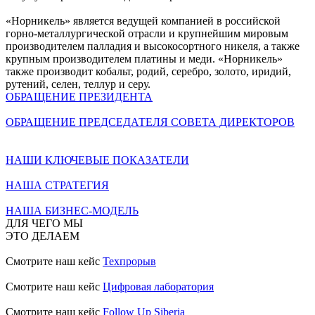
«Норникель» является ведущей компанией в российской
горно-металлургической отрасли и крупнейшим мировым
производителем палладия и высокосортного никеля, а также
крупным производителем платины и меди. «Норникель»
также производит кобальт, родий, серебро, золото, иридий,
рутений, селен, теллур и серу.
ОБРАЩЕНИЕ ПРЕЗИДЕНТА
ОБРАЩЕНИЕ ПРЕДСЕДАТЕЛЯ СОВЕТА ДИРЕКТОРОВ
НАШИ КЛЮЧЕВЫЕ ПОКАЗАТЕЛИ
НАША СТРАТЕГИЯ
НАША БИЗНЕС-МОДЕЛЬ
ДЛЯ ЧЕГО МЫ
ЭТО ДЕЛАЕМ
Смотрите наш кейс
Техпрорыв
Смотрите наш кейс
Цифровая лаборатория
Смотрите наш кейс
Follow Up Siberia