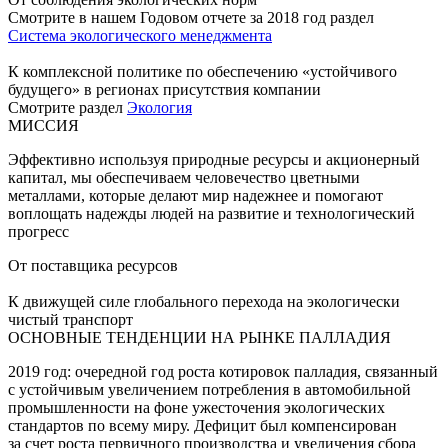
Смотрите в нашем Годовом отчете за 2018 год раздел
Система экологического менеджмента
К комплексной политике по обеспечению «устойчивого
будущего» в регионах присутствия компании
Смотрите раздел
Экология
МИССИЯ
Эффективно используя природные ресурсы и акционерный
капитал, мы обеспечиваем человечество цветными
металлами, которые делают мир надежнее и помогают
воплощать надежды людей на развитие и технологический
прогресс
От поставщика ресурсов
К движущей силе глобального перехода на экологически
чистый транспорт
ОСНОВНЫЕ ТЕНДЕНЦИИ НА РЫНКЕ ПАЛЛАДИЯ
2019 год: очередной год роста котировок палладия, связанный
с устойчивым увеличением потребления в автомобильной
промышленности на фоне ужесточения экологических
стандартов по всему миру. Дефицит был компенсирован
за счет роста первичного производства и увеличения сбора