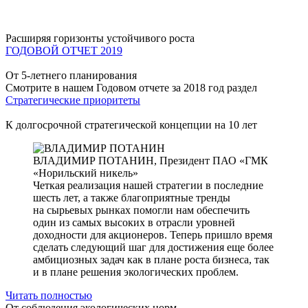
Расширяя горизонты устойчивого роста
ГОДОВОЙ ОТЧЕТ 2019
От 5-летнего планирования
Смотрите в нашем Годовом отчете за 2018 год раздел
Стратегические приоритеты
К долгосрочной стратегической концепции на 10 лет
ВЛАДИМИР ПОТАНИН,
Президент ПАО «ГМК
«Норильский никель»
Четкая реализация нашей стратегии в последние
шесть лет, а также благоприятные тренды
на сырьевых рынках помогли нам обеспечить
один из самых высоких в отрасли уровней
доходности для акционеров. Теперь пришло время
сделать следующий шаг для достижения еще более
амбициозных задач как в плане роста бизнеса, так
и в плане решения экологических проблем.
Читать полностью
От соблюдения экологических норм