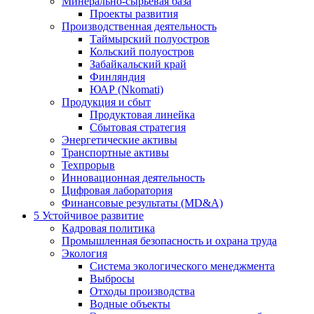
Минерально-сырьевая база
Проекты развития
Производственная деятельность
Таймырский полуостров
Кольский полуостров
Забайкальский край
Финляндия
ЮАР (Nkomati)
Продукция и сбыт
Продуктовая линейка
Сбытовая стратегия
Энергетические активы
Транспортные активы
Техпрорыв
Инновационная деятельность
Цифровая лаборатория
Финансовые результаты (MD&A)
5
Устойчивое развитие
Кадровая политика
Промышленная безопасность и охрана труда
Экология
Система экологического менеджмента
Выбросы
Отходы производства
Водные объекты