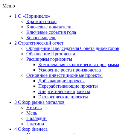
Меню
1
О «Норникеле»
Краткий обзор
Ключевые показатели
Ключевые события года
Бизнес-модель
2
Стратегический отчет
Обращение Председателя Совета директоров
Обращение Президента
Расширяем горизонты
Комплексная экологическая программа
Ускорение роста производства
Основные инвестиционные проекты
Добывающие проекты
Перерабатывающие проекты
Энергетические проекты
Экологические проекты
3
Обзор рынка металлов
Никель
Медь
Палладий
Платина
4
Обзор бизнеса