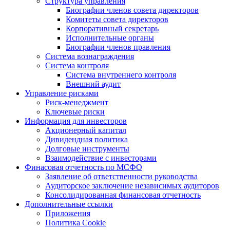
Структура управления
Биографии членов совета директоров
Комитеты совета директоров
Корпоративный секретарь
Исполнительные органы
Биографии членов правления
Система вознаграждения
Система контроля
Система внутреннего контроля
Внешний аудит
Управление рисками
Риск-менеджмент
Ключевые риски
Информация для инвесторов
Акционерный капитал
Дивидендная политика
Долговые инструменты
Взаимодействие с инвеcторами
Финасовая отчетность по МСФО
Заявление об ответственности руководства
Аудиторское заключение независимых аудиторов
Консолидированная финансовая отчетность
Дополнительные ссылки
Приложения
Политика Cookie