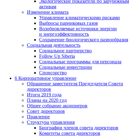
Экологические показатели по зарубежным
активам
Изменение климата
Управление климатическими рисками
Выбросы парниковых газов
Возобновляемые источники энергии
и энергоэффективность
Сохранение биологического разнообразия
Социальная деятельность
Социальное партнерство
Follow Up Siberia
Социальные программы для персонала
Социальные инвестиции
Спонсорство
6
Корпоративное управление
Обращение заместителя Председателя Совета
директоров
Итоги 2019 года
Планы на 2020 год
Общее собрание акционеров
Совет директоров
Правление
Структура управления
Биографии членов совета директоров
Комитеты совета директоров