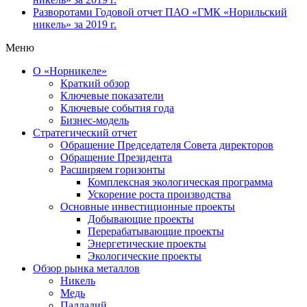
Разворотами
Годовой отчет ПАО «ГМК «Норильский
никель» за 2019 г.
Меню
О «Норникеле»
Краткий обзор
Ключевые показатели
Ключевые события года
Бизнес-модель
Стратегический отчет
Обращение Председателя Совета директоров
Обращение Президента
Расширяем горизонты
Комплексная экологическая программа
Ускорение роста производства
Основные инвестиционные проекты
Добывающие проекты
Перерабатывающие проекты
Энергетические проекты
Экологические проекты
Обзор рынка металлов
Никель
Медь
Палладий