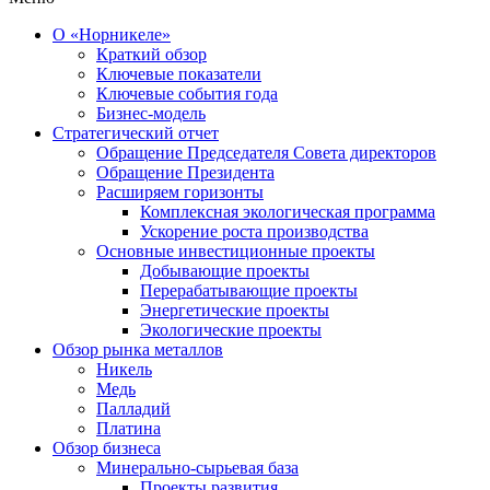
О «Норникеле»
Краткий обзор
Ключевые показатели
Ключевые события года
Бизнес-модель
Стратегический отчет
Обращение Председателя Совета директоров
Обращение Президента
Расширяем горизонты
Комплексная экологическая программа
Ускорение роста производства
Основные инвестиционные проекты
Добывающие проекты
Перерабатывающие проекты
Энергетические проекты
Экологические проекты
Обзор рынка металлов
Никель
Медь
Палладий
Платина
Обзор бизнеса
Минерально-сырьевая база
Проекты развития