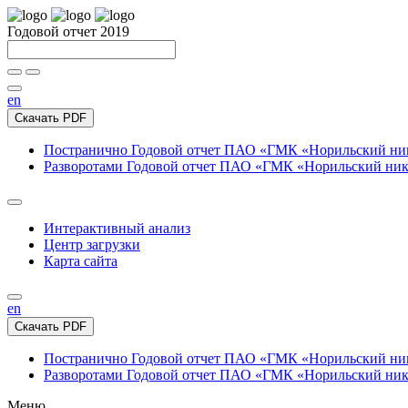
Годовой отчет 2019
en
Скачать PDF
Постранично
Годовой отчет ПАО «ГМК «Норильский нике
Разворотами
Годовой отчет ПАО «ГМК «Норильский никел
Интерактивный анализ
Центр загрузки
Карта сайта
en
Скачать PDF
Постранично
Годовой отчет ПАО «ГМК «Норильский нике
Разворотами
Годовой отчет ПАО «ГМК «Норильский никел
Меню