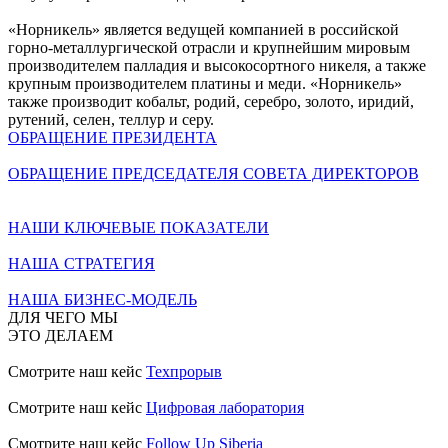
«Норникель» является ведущей компанией в российской
горно-металлургической отрасли и крупнейшим мировым
производителем палладия и высокосортного никеля, а также
крупным производителем платины и меди. «Норникель»
также производит кобальт, родий, серебро, золото, иридий,
рутений, селен, теллур и серу.
ОБРАЩЕНИЕ ПРЕЗИДЕНТА
ОБРАЩЕНИЕ ПРЕДСЕДАТЕЛЯ СОВЕТА ДИРЕКТОРОВ
НАШИ КЛЮЧЕВЫЕ ПОКАЗАТЕЛИ
НАША СТРАТЕГИЯ
НАША БИЗНЕС-МОДЕЛЬ
ДЛЯ ЧЕГО МЫ
ЭТО ДЕЛАЕМ
Смотрите наш кейс
Техпрорыв
Смотрите наш кейс
Цифровая лаборатория
Смотрите наш кейс
Follow Up Siberia