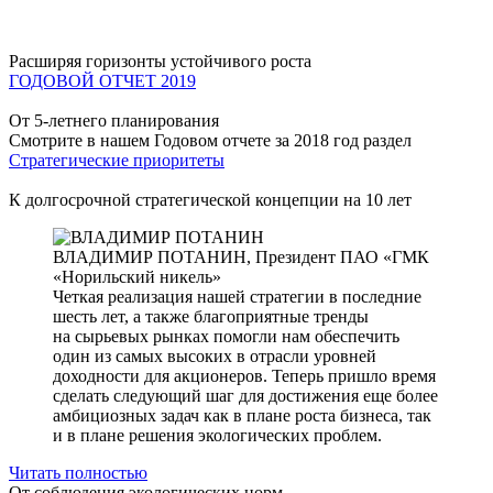
Расширяя горизонты устойчивого роста
ГОДОВОЙ ОТЧЕТ 2019
От 5-летнего планирования
Смотрите в нашем Годовом отчете за 2018 год раздел
Стратегические приоритеты
К долгосрочной стратегической концепции на 10 лет
ВЛАДИМИР ПОТАНИН,
Президент ПАО «ГМК
«Норильский никель»
Четкая реализация нашей стратегии в последние
шесть лет, а также благоприятные тренды
на сырьевых рынках помогли нам обеспечить
один из самых высоких в отрасли уровней
доходности для акционеров. Теперь пришло время
сделать следующий шаг для достижения еще более
амбициозных задач как в плане роста бизнеса, так
и в плане решения экологических проблем.
Читать полностью
От соблюдения экологических норм