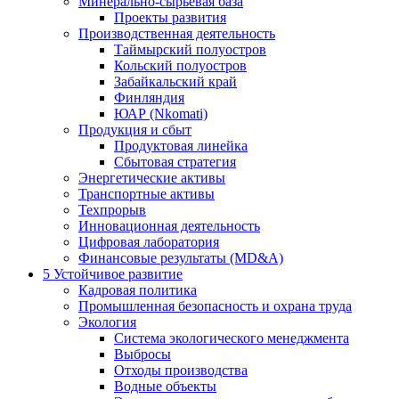
Минерально-сырьевая база
Проекты развития
Производственная деятельность
Таймырский полуостров
Кольский полуостров
Забайкальский край
Финляндия
ЮАР (Nkomati)
Продукция и сбыт
Продуктовая линейка
Сбытовая стратегия
Энергетические активы
Транспортные активы
Техпрорыв
Инновационная деятельность
Цифровая лаборатория
Финансовые результаты (MD&A)
5
Устойчивое развитие
Кадровая политика
Промышленная безопасность и охрана труда
Экология
Система экологического менеджмента
Выбросы
Отходы производства
Водные объекты