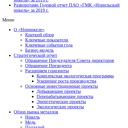
Разворотами
Годовой отчет ПАО «ГМК «Норильский
никель» за 2019 г.
Меню
О «Норникеле»
Краткий обзор
Ключевые показатели
Ключевые события года
Бизнес-модель
Стратегический отчет
Обращение Председателя Совета директоров
Обращение Президента
Расширяем горизонты
Комплексная экологическая программа
Ускорение роста производства
Основные инвестиционные проекты
Добывающие проекты
Перерабатывающие проекты
Энергетические проекты
Экологические проекты
Обзор рынка металлов
Никель
Медь
Палладий