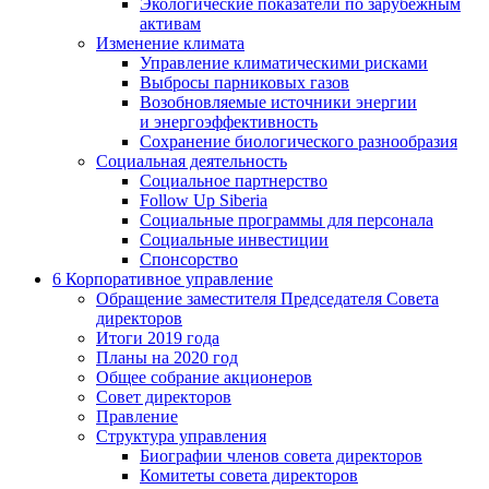
Экологические показатели по зарубежным
активам
Изменение климата
Управление климатическими рисками
Выбросы парниковых газов
Возобновляемые источники энергии
и энергоэффективность
Сохранение биологического разнообразия
Социальная деятельность
Социальное партнерство
Follow Up Siberia
Социальные программы для персонала
Социальные инвестиции
Спонсорство
6
Корпоративное управление
Обращение заместителя Председателя Совета
директоров
Итоги 2019 года
Планы на 2020 год
Общее собрание акционеров
Совет директоров
Правление
Структура управления
Биографии членов совета директоров
Комитеты совета директоров