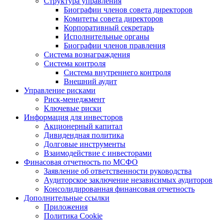
Структура управления
Биографии членов совета директоров
Комитеты совета директоров
Корпоративный секретарь
Исполнительные органы
Биографии членов правления
Система вознаграждения
Система контроля
Система внутреннего контроля
Внешний аудит
Управление рисками
Риск-менеджмент
Ключевые риски
Информация для инвесторов
Акционерный капитал
Дивидендная политика
Долговые инструменты
Взаимодействие с инвеcторами
Финасовая отчетность по МСФО
Заявление об ответственности руководства
Аудиторское заключение независимых аудиторов
Консолидированная финансовая отчетность
Дополнительные ссылки
Приложения
Политика Cookie