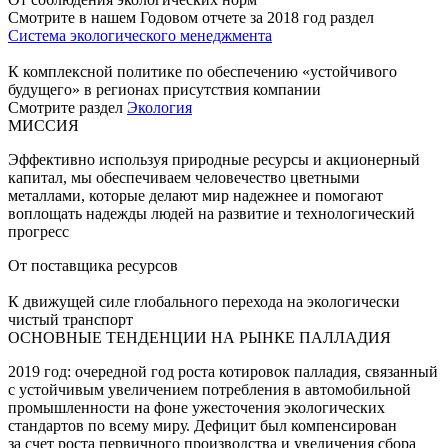
Смотрите в нашем Годовом отчете за 2018 год раздел
Система экологического менеджмента
К комплексной политике по обеспечению «устойчивого
будущего» в регионах присутствия компании
Смотрите раздел
Экология
МИССИЯ
Эффективно используя природные ресурсы и акционерный
капитал, мы обеспечиваем человечество цветными
металлами, которые делают мир надежнее и помогают
воплощать надежды людей на развитие и технологический
прогресс
От поставщика ресурсов
К движущей силе глобального перехода на экологически
чистый транспорт
ОСНОВНЫЕ ТЕНДЕНЦИИ НА РЫНКЕ ПАЛЛАДИЯ
2019 год: очередной год роста котировок палладия, связанный
с устойчивым увеличением потребления в автомобильной
промышленности на фоне ужесточения экологических
стандартов по всему миру. Дефицит был компенсирован
за счет роста первичного производства и увеличения сбора