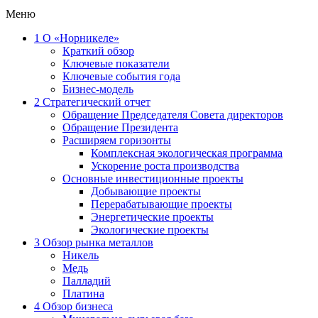
Меню
1
О «Норникеле»
Краткий обзор
Ключевые показатели
Ключевые события года
Бизнес-модель
2
Стратегический отчет
Обращение Председателя Совета директоров
Обращение Президента
Расширяем горизонты
Комплексная экологическая программа
Ускорение роста производства
Основные инвестиционные проекты
Добывающие проекты
Перерабатывающие проекты
Энергетические проекты
Экологические проекты
3
Обзор рынка металлов
Никель
Медь
Палладий
Платина
4
Обзор бизнеса