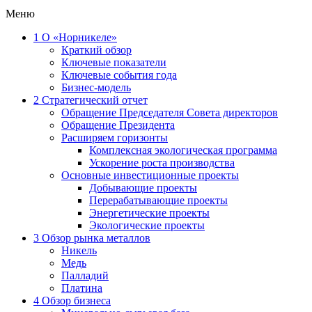
Меню
1
О «Норникеле»
Краткий обзор
Ключевые показатели
Ключевые события года
Бизнес-модель
2
Стратегический отчет
Обращение Председателя Совета директоров
Обращение Президента
Расширяем горизонты
Комплексная экологическая программа
Ускорение роста производства
Основные инвестиционные проекты
Добывающие проекты
Перерабатывающие проекты
Энергетические проекты
Экологические проекты
3
Обзор рынка металлов
Никель
Медь
Палладий
Платина
4
Обзор бизнеса