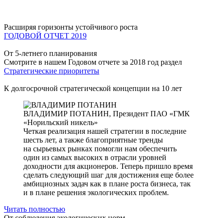
Расширяя горизонты устойчивого роста
ГОДОВОЙ ОТЧЕТ 2019
От 5-летнего планирования
Смотрите в нашем Годовом отчете за 2018 год раздел
Стратегические приоритеты
К долгосрочной стратегической концепции на 10 лет
ВЛАДИМИР ПОТАНИН,
Президент ПАО «ГМК
«Норильский никель»
Четкая реализация нашей стратегии в последние
шесть лет, а также благоприятные тренды
на сырьевых рынках помогли нам обеспечить
один из самых высоких в отрасли уровней
доходности для акционеров. Теперь пришло время
сделать следующий шаг для достижения еще более
амбициозных задач как в плане роста бизнеса, так
и в плане решения экологических проблем.
Читать полностью
От соблюдения экологических норм