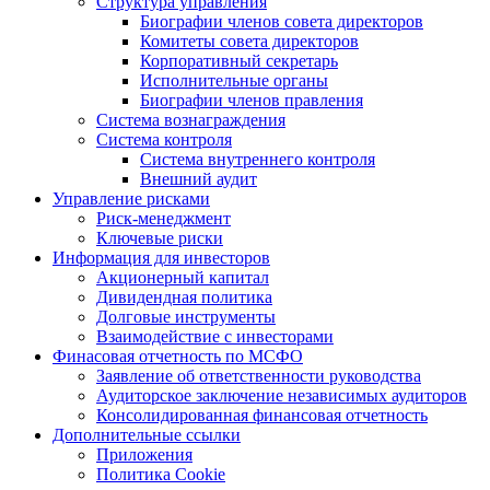
Структура управления
Биографии членов совета директоров
Комитеты совета директоров
Корпоративный секретарь
Исполнительные органы
Биографии членов правления
Система вознаграждения
Система контроля
Система внутреннего контроля
Внешний аудит
Управление рисками
Риск-менеджмент
Ключевые риски
Информация для инвесторов
Акционерный капитал
Дивидендная политика
Долговые инструменты
Взаимодействие с инвеcторами
Финасовая отчетность по МСФО
Заявление об ответственности руководства
Аудиторское заключение независимых аудиторов
Консолидированная финансовая отчетность
Дополнительные ссылки
Приложения
Политика Cookie