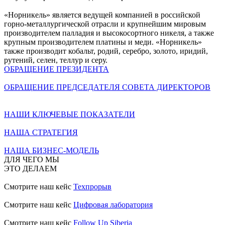
«Норникель» является ведущей компанией в российской
горно-металлургической отрасли и крупнейшим мировым
производителем палладия и высокосортного никеля, а также
крупным производителем платины и меди. «Норникель»
также производит кобальт, родий, серебро, золото, иридий,
рутений, селен, теллур и серу.
ОБРАЩЕНИЕ ПРЕЗИДЕНТА
ОБРАЩЕНИЕ ПРЕДСЕДАТЕЛЯ СОВЕТА ДИРЕКТОРОВ
НАШИ КЛЮЧЕВЫЕ ПОКАЗАТЕЛИ
НАША СТРАТЕГИЯ
НАША БИЗНЕС-МОДЕЛЬ
ДЛЯ ЧЕГО МЫ
ЭТО ДЕЛАЕМ
Смотрите наш кейс
Техпрорыв
Смотрите наш кейс
Цифровая лаборатория
Смотрите наш кейс
Follow Up Siberia