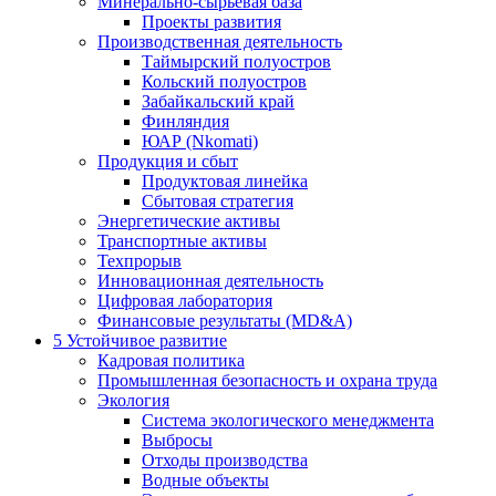
Минерально-сырьевая база
Проекты развития
Производственная деятельность
Таймырский полуостров
Кольский полуостров
Забайкальский край
Финляндия
ЮАР (Nkomati)
Продукция и сбыт
Продуктовая линейка
Сбытовая стратегия
Энергетические активы
Транспортные активы
Техпрорыв
Инновационная деятельность
Цифровая лаборатория
Финансовые результаты (MD&A)
5
Устойчивое развитие
Кадровая политика
Промышленная безопасность и охрана труда
Экология
Система экологического менеджмента
Выбросы
Отходы производства
Водные объекты