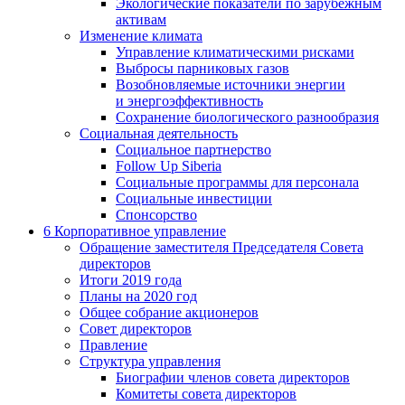
Экологические показатели по зарубежным
активам
Изменение климата
Управление климатическими рисками
Выбросы парниковых газов
Возобновляемые источники энергии
и энергоэффективность
Сохранение биологического разнообразия
Социальная деятельность
Социальное партнерство
Follow Up Siberia
Социальные программы для персонала
Социальные инвестиции
Спонсорство
6
Корпоративное управление
Обращение заместителя Председателя Совета
директоров
Итоги 2019 года
Планы на 2020 год
Общее собрание акционеров
Совет директоров
Правление
Структура управления
Биографии членов совета директоров
Комитеты совета директоров