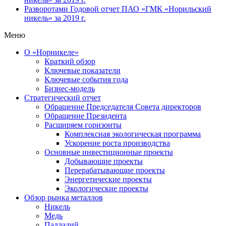
Разворотами
Годовой отчет ПАО «ГМК «Норильский
никель» за 2019 г.
Меню
О «Норникеле»
Краткий обзор
Ключевые показатели
Ключевые события года
Бизнес-модель
Стратегический отчет
Обращение Председателя Совета директоров
Обращение Президента
Расширяем горизонты
Комплексная экологическая программа
Ускорение роста производства
Основные инвестиционные проекты
Добывающие проекты
Перерабатывающие проекты
Энергетические проекты
Экологические проекты
Обзор рынка металлов
Никель
Медь
Палладий