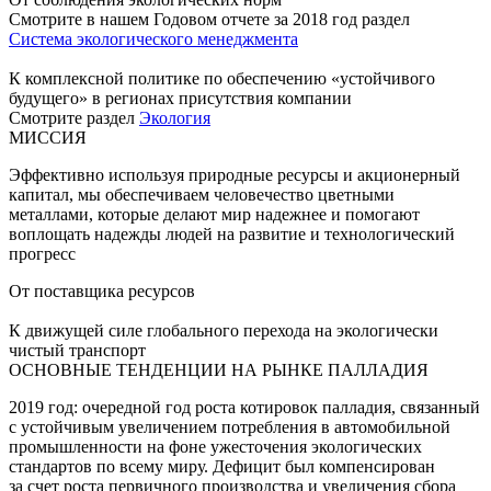
Смотрите в нашем Годовом отчете за 2018 год раздел
Система экологического менеджмента
К комплексной политике по обеспечению «устойчивого
будущего» в регионах присутствия компании
Смотрите раздел
Экология
МИССИЯ
Эффективно используя природные ресурсы и акционерный
капитал, мы обеспечиваем человечество цветными
металлами, которые делают мир надежнее и помогают
воплощать надежды людей на развитие и технологический
прогресс
От поставщика ресурсов
К движущей силе глобального перехода на экологически
чистый транспорт
ОСНОВНЫЕ ТЕНДЕНЦИИ НА РЫНКЕ ПАЛЛАДИЯ
2019 год: очередной год роста котировок палладия, связанный
с устойчивым увеличением потребления в автомобильной
промышленности на фоне ужесточения экологических
стандартов по всему миру. Дефицит был компенсирован
за счет роста первичного производства и увеличения сбора