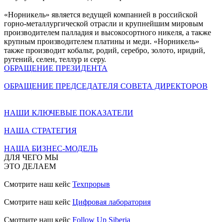
«Норникель» является ведущей компанией в российской
горно-металлургической отрасли и крупнейшим мировым
производителем палладия и высокосортного никеля, а также
крупным производителем платины и меди. «Норникель»
также производит кобальт, родий, серебро, золото, иридий,
рутений, селен, теллур и серу.
ОБРАЩЕНИЕ ПРЕЗИДЕНТА
ОБРАЩЕНИЕ ПРЕДСЕДАТЕЛЯ СОВЕТА ДИРЕКТОРОВ
НАШИ КЛЮЧЕВЫЕ ПОКАЗАТЕЛИ
НАША СТРАТЕГИЯ
НАША БИЗНЕС-МОДЕЛЬ
ДЛЯ ЧЕГО МЫ
ЭТО ДЕЛАЕМ
Смотрите наш кейс
Техпрорыв
Смотрите наш кейс
Цифровая лаборатория
Смотрите наш кейс
Follow Up Siberia