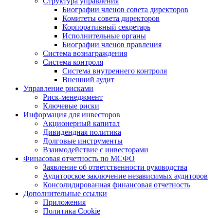
Структура управления
Биографии членов совета директоров
Комитеты совета директоров
Корпоративный секретарь
Исполнительные органы
Биографии членов правления
Система вознаграждения
Система контроля
Система внутреннего контроля
Внешний аудит
Управление рисками
Риск-менеджмент
Ключевые риски
Информация для инвесторов
Акционерный капитал
Дивидендная политика
Долговые инструменты
Взаимодействие с инвеcторами
Финасовая отчетность по МСФО
Заявление об ответственности руководства
Аудиторское заключение независимых аудиторов
Консолидированная финансовая отчетность
Дополнительные ссылки
Приложения
Политика Cookie