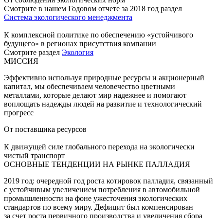
Смотрите в нашем Годовом отчете за 2018 год раздел
Система экологического менеджмента
К комплексной политике по обеспечению «устойчивого
будущего» в регионах присутствия компании
Смотрите раздел
Экология
МИССИЯ
Эффективно используя природные ресурсы и акционерный
капитал, мы обеспечиваем человечество цветными
металлами, которые делают мир надежнее и помогают
воплощать надежды людей на развитие и технологический
прогресс
От поставщика ресурсов
К движущей силе глобального перехода на экологически
чистый транспорт
ОСНОВНЫЕ ТЕНДЕНЦИИ НА РЫНКЕ ПАЛЛАДИЯ
2019 год: очередной год роста котировок палладия, связанный
с устойчивым увеличением потребления в автомобильной
промышленности на фоне ужесточения экологических
стандартов по всему миру. Дефицит был компенсирован
за счет роста первичного производства и увеличения сбора