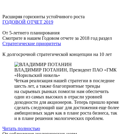
Расширяя горизонты устойчивого роста
ГОДОВОЙ ОТЧЕТ 2019
От 5-летнего планирования
Смотрите в нашем Годовом отчете за 2018 год раздел
Стратегические приоритеты
К долгосрочной стратегической концепции на 10 лет
ВЛАДИМИР ПОТАНИН,
Президент ПАО «ГМК
«Норильский никель»
Четкая реализация нашей стратегии в последние
шесть лет, а также благоприятные тренды
на сырьевых рынках помогли нам обеспечить
один из самых высоких в отрасли уровней
доходности для акционеров. Теперь пришло время
сделать следующий шаг для достижения еще более
амбициозных задач как в плане роста бизнеса, так
и в плане решения экологических проблем.
Читать полностью
От соблюдения экологических норм