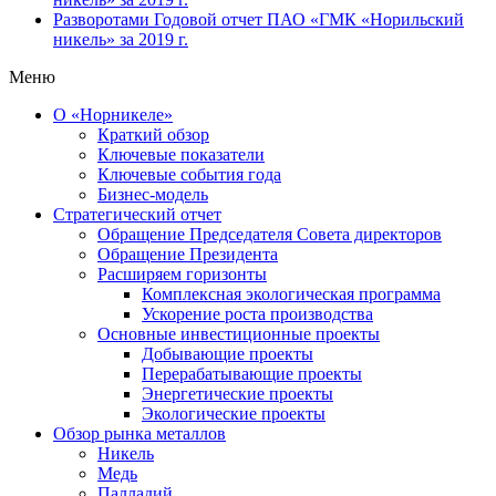
Разворотами
Годовой отчет ПАО «ГМК «Норильский
никель» за 2019 г.
Меню
О «Норникеле»
Краткий обзор
Ключевые показатели
Ключевые события года
Бизнес-модель
Стратегический отчет
Обращение Председателя Совета директоров
Обращение Президента
Расширяем горизонты
Комплексная экологическая программа
Ускорение роста производства
Основные инвестиционные проекты
Добывающие проекты
Перерабатывающие проекты
Энергетические проекты
Экологические проекты
Обзор рынка металлов
Никель
Медь
Палладий