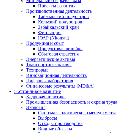
Минерально-сырьевая база
Проекты развития
Производственная деятельность
Таймырский полуостров
Кольский полуостров
Забайкальский край
Финляндия
ЮАР (Nkomati)
Продукция и сбыт
Продуктовая линейка
Сбытовая стратегия
Энергетические активы
Транспортные активы
Техпрорыв
Инновационная деятельность
Цифровая лаборатория
Финансовые результаты (MD&A)
5
Устойчивое развитие
Кадровая политика
Промышленная безопасность и охрана труда
Экология
Система экологического менеджмента
Выбросы
Отходы производства
Водные объекты