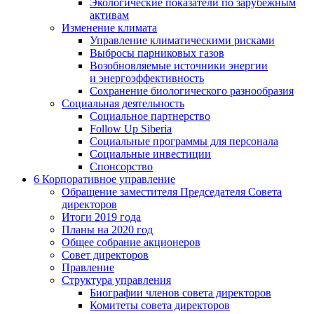
Экологические показатели по зарубежным
активам
Изменение климата
Управление климатическими рисками
Выбросы парниковых газов
Возобновляемые источники энергии
и энергоэффективность
Сохранение биологического разнообразия
Социальная деятельность
Социальное партнерство
Follow Up Siberia
Социальные программы для персонала
Социальные инвестиции
Спонсорство
6
Корпоративное управление
Обращение заместителя Председателя Совета
директоров
Итоги 2019 года
Планы на 2020 год
Общее собрание акционеров
Совет директоров
Правление
Структура управления
Биографии членов совета директоров
Комитеты совета директоров