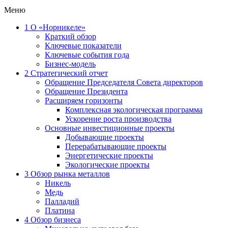
Меню
1
О «Норникеле»
Краткий обзор
Ключевые показатели
Ключевые события года
Бизнес-модель
2
Стратегический отчет
Обращение Председателя Совета директоров
Обращение Президента
Расширяем горизонты
Комплексная экологическая программа
Ускорение роста производства
Основные инвестиционные проекты
Добывающие проекты
Перерабатывающие проекты
Энергетические проекты
Экологические проекты
3
Обзор рынка металлов
Никель
Медь
Палладий
Платина
4
Обзор бизнеса