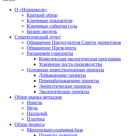
О «Норникеле»
Краткий обзор
Ключевые показатели
Ключевые события года
Бизнес-модель
Стратегический отчет
Обращение Председателя Совета директоров
Обращение Президента
Расширяем горизонты
Комплексная экологическая программа
Ускорение роста производства
Основные инвестиционные проекты
Добывающие проекты
Перерабатывающие проекты
Энергетические проекты
Экологические проекты
Обзор рынка металлов
Никель
Медь
Палладий
Платина
Обзор бизнеса
Минерально-сырьевая база
Проекты развития