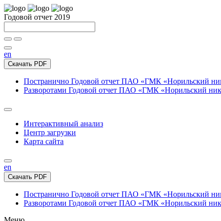
Годовой отчет 2019
en
Скачать PDF
Постранично
Годовой отчет ПАО «ГМК «Норильский нике
Разворотами
Годовой отчет ПАО «ГМК «Норильский никел
Интерактивный анализ
Центр загрузки
Карта сайта
en
Скачать PDF
Постранично
Годовой отчет ПАО «ГМК «Норильский нике
Разворотами
Годовой отчет ПАО «ГМК «Норильский никел
Меню