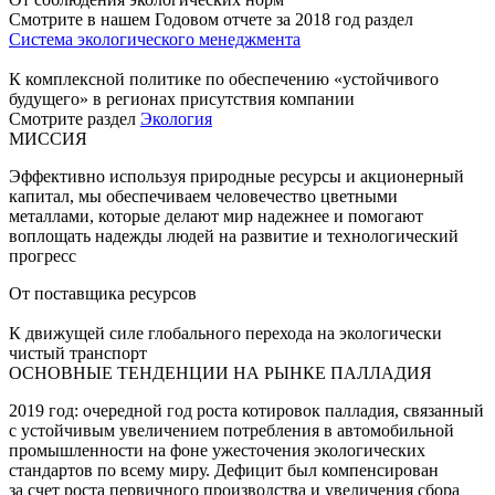
Смотрите в нашем Годовом отчете за 2018 год раздел
Система экологического менеджмента
К комплексной политике по обеспечению «устойчивого
будущего» в регионах присутствия компании
Смотрите раздел
Экология
МИССИЯ
Эффективно используя природные ресурсы и акционерный
капитал, мы обеспечиваем человечество цветными
металлами, которые делают мир надежнее и помогают
воплощать надежды людей на развитие и технологический
прогресс
От поставщика ресурсов
К движущей силе глобального перехода на экологически
чистый транспорт
ОСНОВНЫЕ ТЕНДЕНЦИИ НА РЫНКЕ ПАЛЛАДИЯ
2019 год: очередной год роста котировок палладия, связанный
с устойчивым увеличением потребления в автомобильной
промышленности на фоне ужесточения экологических
стандартов по всему миру. Дефицит был компенсирован
за счет роста первичного производства и увеличения сбора