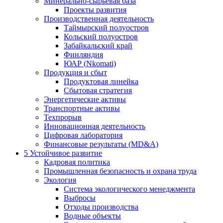
Минерально-сырьевая база
Проекты развития
Производственная деятельность
Таймырский полуостров
Кольский полуостров
Забайкальский край
Финляндия
ЮАР (Nkomati)
Продукция и сбыт
Продуктовая линейка
Сбытовая стратегия
Энергетические активы
Транспортные активы
Техпрорыв
Инновационная деятельность
Цифровая лаборатория
Финансовые результаты (MD&A)
5
Устойчивое развитие
Кадровая политика
Промышленная безопасность и охрана труда
Экология
Система экологического менеджмента
Выбросы
Отходы производства
Водные объекты