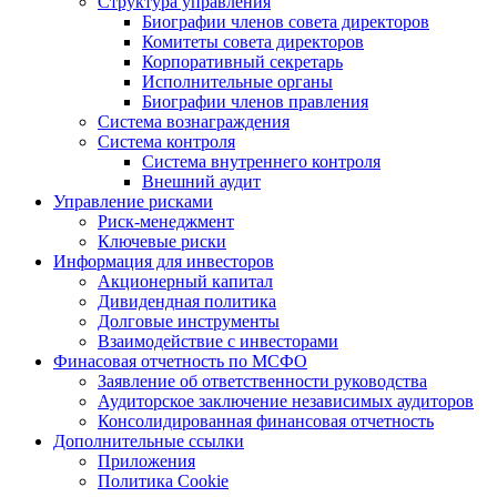
Структура управления
Биографии членов совета директоров
Комитеты совета директоров
Корпоративный секретарь
Исполнительные органы
Биографии членов правления
Система вознаграждения
Система контроля
Система внутреннего контроля
Внешний аудит
Управление рисками
Риск-менеджмент
Ключевые риски
Информация для инвесторов
Акционерный капитал
Дивидендная политика
Долговые инструменты
Взаимодействие с инвеcторами
Финасовая отчетность по МСФО
Заявление об ответственности руководства
Аудиторское заключение независимых аудиторов
Консолидированная финансовая отчетность
Дополнительные ссылки
Приложения
Политика Cookie