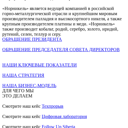
«Норникель» является ведущей компанией в российской
горно-металлургической отрасли и крупнейшим мировым
производителем палладия и высокосортного никеля, а также
крупным производителем платины и меди. «Норникель»
также производит кобальт, родий, серебро, золото, иридий,
рутений, селен, теллур и серу.
ОБРАЩЕНИЕ ПРЕЗИДЕНТА
ОБРАЩЕНИЕ ПРЕДСЕДАТЕЛЯ СОВЕТА ДИРЕКТОРОВ
НАШИ КЛЮЧЕВЫЕ ПОКАЗАТЕЛИ
НАША СТРАТЕГИЯ
НАША БИЗНЕС-МОДЕЛЬ
ДЛЯ ЧЕГО МЫ
ЭТО ДЕЛАЕМ
Смотрите наш кейс
Техпрорыв
Смотрите наш кейс
Цифровая лаборатория
Смотрите наш кейс
Follow Up Siberia