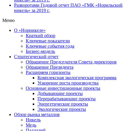
Разворотами
Годовой отчет ПАО «ГМК «Норильский
никель» за 2019 г.
Меню
О «Норникеле»
Краткий обзор
Ключевые показатели
Ключевые события года
Бизнес-модель
Стратегический отчет
Обращение Председателя Совета директоров
Обращение Президента
Расширяем горизонты
Комплексная экологическая программа
Ускорение роста производства
Основные инвестиционные проекты
Добывающие проекты
Перерабатывающие проекты
Энергетические проекты
Экологические проекты
Обзор рынка металлов
Никель
Медь
Палладий