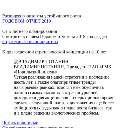
Расширяя горизонты устойчивого роста
ГОДОВОЙ ОТЧЕТ 2019
От 5-летнего планирования
Смотрите в нашем Годовом отчете за 2018 год раздел
Стратегические приоритеты
К долгосрочной стратегической концепции на 10 лет
ВЛАДИМИР ПОТАНИН,
Президент ПАО «ГМК
«Норильский никель»
Четкая реализация нашей стратегии в последние
шесть лет, а также благоприятные тренды
на сырьевых рынках помогли нам обеспечить
один из самых высоких в отрасли уровней
доходности для акционеров. Теперь пришло время
сделать следующий шаг для достижения еще более
амбициозных задач как в плане роста бизнеса, так
и в плане решения экологических проблем.
Читать полностью
От соблюдения экологических норм