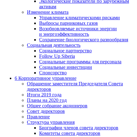
Экологические показатели по зарубежным
активам
Изменение климата
Управление климатическими рисками
Выбросы парниковых газов
Возобновляемые источники энергии
и энергоэффективность
Сохранение биологического разнообразия
Социальная деятельность
Социальное партнерство
Follow Up Siberia
Социальные программы для персонала
Социальные инвестиции
Спонсорство
6
Корпоративное управление
Обращение заместителя Председателя Совета
директоров
Итоги 2019 года
Планы на 2020 год
Общее собрание акционеров
Совет директоров
Правление
Структура управления
Биографии членов совета директоров
Комитеты совета директоров