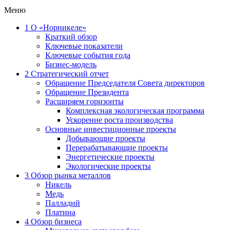
Меню
1
О «Норникеле»
Краткий обзор
Ключевые показатели
Ключевые события года
Бизнес-модель
2
Стратегический отчет
Обращение Председателя Совета директоров
Обращение Президента
Расширяем горизонты
Комплексная экологическая программа
Ускорение роста производства
Основные инвестиционные проекты
Добывающие проекты
Перерабатывающие проекты
Энергетические проекты
Экологические проекты
3
Обзор рынка металлов
Никель
Медь
Палладий
Платина
4
Обзор бизнеса